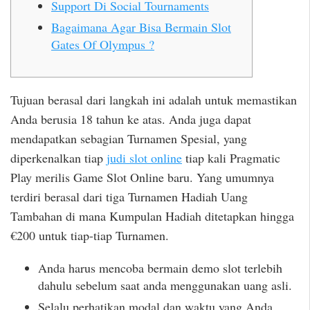
Support Di Social Tournaments
Bagaimana Agar Bisa Bermain Slot
Gates Of Olympus ?
Tujuan berasal dari langkah ini adalah untuk memastikan
Anda berusia 18 tahun ke atas. Anda juga dapat
mendapatkan sebagian Turnamen Spesial, yang
diperkenalkan tiap
judi slot online
tiap kali Pragmatic
Play merilis Game Slot Online baru. Yang umumnya
terdiri berasal dari tiga Turnamen Hadiah Uang
Tambahan di mana Kumpulan Hadiah ditetapkan hingga
€200 untuk tiap-tiap Turnamen.
Anda harus mencoba bermain demo slot terlebih
dahulu sebelum saat anda menggunakan uang asli.
Selalu perhatikan modal dan waktu yang Anda