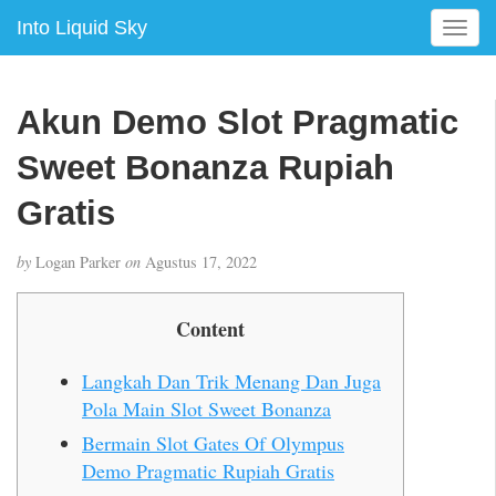
Into Liquid Sky
T
o
g
g
Akun Demo Slot Pragmatic
l
e
Sweet Bonanza Rupiah
n
a
Gratis
v
i
by
Logan Parker
on
Agustus 17, 2022
g
a
t
Content
i
o
Langkah Dan Trik Menang Dan Juga
n
Pola Main Slot Sweet Bonanza
Bermain Slot Gates Of Olympus
Demo Pragmatic Rupiah Gratis