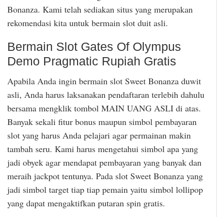
Bonanza. Kami telah sediakan situs yang merupakan
rekomendasi kita untuk bermain slot duit asli.
Bermain Slot Gates Of Olympus
Demo Pragmatic Rupiah Gratis
Apabila Anda ingin bermain slot Sweet Bonanza duwit
asli, Anda harus laksanakan pendaftaran terlebih dahulu
bersama mengklik tombol MAIN UANG ASLI di atas.
Banyak sekali fitur bonus maupun simbol pembayaran
slot yang harus Anda pelajari agar permainan makin
tambah seru. Kami harus mengetahui simbol apa yang
jadi obyek agar mendapat pembayaran yang banyak dan
meraih jackpot tentunya. Pada slot Sweet Bonanza yang
jadi simbol target tiap tiap pemain yaitu simbol lollipop
yang dapat mengaktifkan putaran spin gratis.