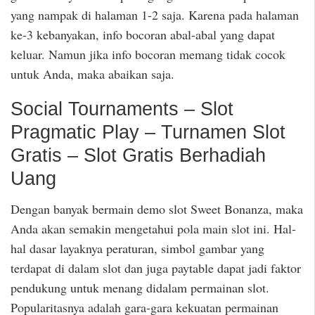
yang nampak di halaman 1-2 saja. Karena pada halaman
ke-3 kebanyakan, info bocoran abal-abal yang dapat
keluar. Namun jika info bocoran memang tidak cocok
untuk Anda, maka abaikan saja.
Social Tournaments – Slot
Pragmatic Play – Turnamen Slot
Gratis – Slot Gratis Berhadiah
Uang
Dengan banyak bermain demo slot Sweet Bonanza, maka
Anda akan semakin mengetahui pola main slot ini. Hal-
hal dasar layaknya peraturan, simbol gambar yang
terdapat di dalam slot dan juga paytable dapat jadi faktor
pendukung untuk menang didalam permainan slot.
Popularitasnya adalah gara-gara kekuatan permainan