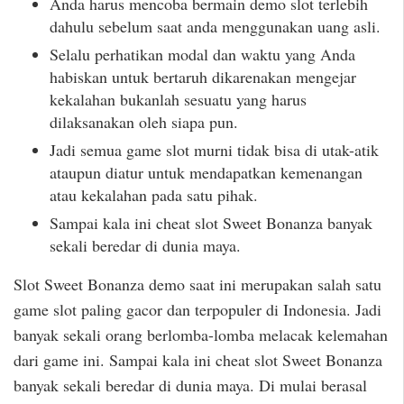
Anda harus mencoba bermain demo slot terlebih
dahulu sebelum saat anda menggunakan uang asli.
Selalu perhatikan modal dan waktu yang Anda
habiskan untuk bertaruh dikarenakan mengejar
kekalahan bukanlah sesuatu yang harus
dilaksanakan oleh siapa pun.
Jadi semua game slot murni tidak bisa di utak-atik
ataupun diatur untuk mendapatkan kemenangan
atau kekalahan pada satu pihak.
Sampai kala ini cheat slot Sweet Bonanza banyak
sekali beredar di dunia maya.
Slot Sweet Bonanza demo saat ini merupakan salah satu
game slot paling gacor dan terpopuler di Indonesia. Jadi
banyak sekali orang berlomba-lomba melacak kelemahan
dari game ini. Sampai kala ini cheat slot Sweet Bonanza
banyak sekali beredar di dunia maya. Di mulai berasal