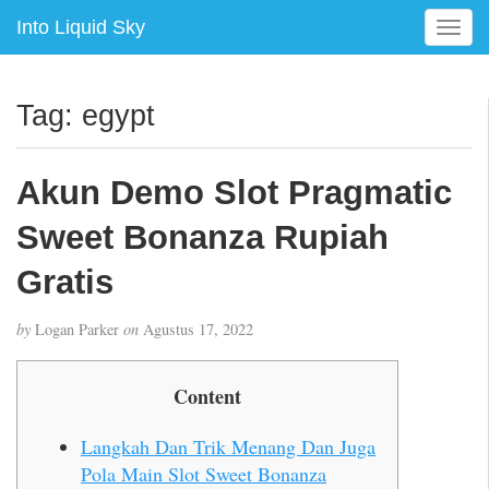
Into Liquid Sky
T
o
g
g
Tag:
egypt
l
e
n
Akun Demo Slot Pragmatic
a
v
Sweet Bonanza Rupiah
i
g
Gratis
a
t
by
Logan Parker
on
Agustus 17, 2022
i
o
n
Content
Langkah Dan Trik Menang Dan Juga
Pola Main Slot Sweet Bonanza