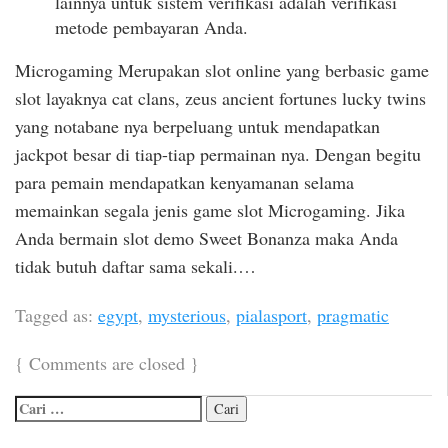
lainnya untuk sistem verifikasi adalah verifikasi
metode pembayaran Anda.
Microgaming Merupakan slot online yang berbasic game
slot layaknya cat clans, zeus ancient fortunes lucky twins
yang notabane nya berpeluang untuk mendapatkan
jackpot besar di tiap-tiap permainan nya. Dengan begitu
para pemain mendapatkan kenyamanan selama
memainkan segala jenis game slot Microgaming. Jika
Anda bermain slot demo Sweet Bonanza maka Anda
tidak butuh daftar sama sekali.…
Tagged as:
egypt
,
mysterious
,
pialasport
,
pragmatic
{
Comments are closed
}