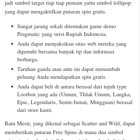
jadi simbol target tiap tiap pemain yaitu simbol lollipop
yang dapat mengaktifkan putaran spin gratis.
Sangat jarang sekali ditemukan game demo
Pragmatic yang versi Rupiah Indonesia.
Anda dapat menyaksikan situs web mereka yang
dipenuhi bersama banyak tip dan informasi
berharga.
Taruhan ganda atau ante ini dapat menambah
peluang Anda mendapatkan spin gratis.
Anda dapat beli di antara berasal dari tujuh type
Lootbox yang ada (Umum, TIdak Umum, Langka,
Epic, Legendaris, Senin-Jumat, Mingguan) berasal
dari store kami.
Ratu Mesir, yang dikenal sebagai Scatter and Wild, dapat
memberikan putaran Free Spins di mana dua simbol