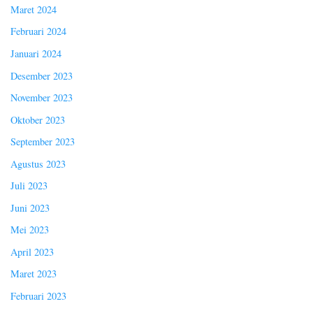
Maret 2024
Februari 2024
Januari 2024
Desember 2023
November 2023
Oktober 2023
September 2023
Agustus 2023
Juli 2023
Juni 2023
Mei 2023
April 2023
Maret 2023
Februari 2023