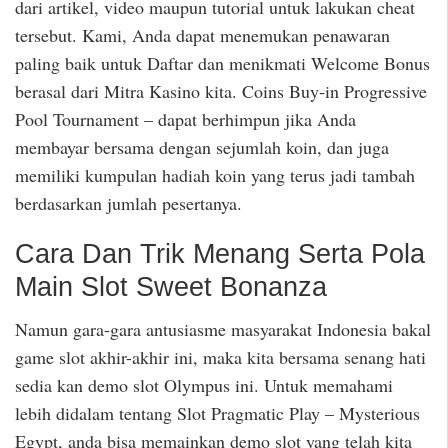
dari artikel, video maupun tutorial untuk lakukan cheat
tersebut. Kami, Anda dapat menemukan penawaran
paling baik untuk Daftar dan menikmati Welcome Bonus
berasal dari Mitra Kasino kita. Coins Buy-in Progressive
Pool Tournament – dapat berhimpun jika Anda
membayar bersama dengan sejumlah koin, dan juga
memiliki kumpulan hadiah koin yang terus jadi tambah
berdasarkan jumlah pesertanya.
Cara Dan Trik Menang Serta Pola
Main Slot Sweet Bonanza
Namun gara-gara antusiasme masyarakat Indonesia bakal
game slot akhir-akhir ini, maka kita bersama senang hati
sedia kan demo slot Olympus ini. Untuk memahami
lebih didalam tentang Slot Pragmatic Play – Mysterious
Egypt, anda bisa memainkan demo slot yang telah kita