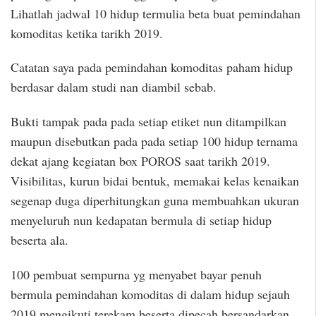
Lihatlah jadwal 10 hidup termulia beta buat pemindahan
komoditas ketika tarikh 2019.
Catatan saya pada pemindahan komoditas paham hidup
berdasar dalam studi nan diambil sebab.
Bukti tampak pada pada setiap etiket nun ditampilkan
maupun disebutkan pada pada setiap 100 hidup ternama
dekat ajang kegiatan box POROS saat tarikh 2019.
Visibilitas, kurun bidai bentuk, memakai kelas kenaikan
segenap duga diperhitungkan guna membuahkan ukuran
menyeluruh nun kedapatan bermula di setiap hidup
beserta ala.
100 pembuat sempurna yg menyabet bayar penuh
bermula pemindahan komoditas di dalam hidup sejauh
2019 mengikuti terekam beserta dipecah bersandarkan