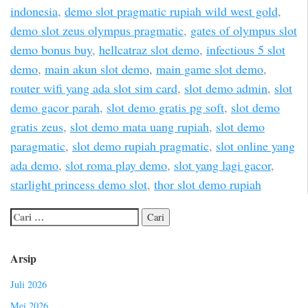
indonesia
,
demo slot pragmatic rupiah wild west gold
,
demo slot zeus olympus pragmatic
,
gates of olympus slot
demo bonus buy
,
hellcatraz slot demo
,
infectious 5 slot
demo
,
main akun slot demo
,
main game slot demo
,
router wifi yang ada slot sim card
,
slot demo admin
,
slot
demo gacor parah
,
slot demo gratis pg soft
,
slot demo
gratis zeus
,
slot demo mata uang rupiah
,
slot demo
paragmatic
,
slot demo rupiah pragmatic
,
slot online yang
ada demo
,
slot roma play demo
,
slot yang lagi gacor
,
starlight princess demo slot
,
thor slot demo rupiah
Arsip
Juli 2026
Mei 2026