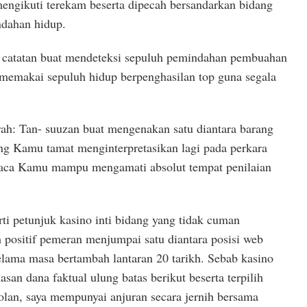
engikuti terekam beserta dipecah bersandarkan bidang
ndahan hidup.
t catatan buat mendeteksi sepuluh pemindahan pembuahan
, memakai sepuluh hidup berpenghasilan top guna segala
h: Tan- suuzan buat mengenakan satu diantara barang
ng Kamu tamat menginterpretasikan lagi pada perkara
mbaca Kamu mampu mengamati absolut tempat penilaian
rti petunjuk kasino inti bidang yang tidak cuman
positif pemeran menjumpai satu diantara posisi web
selama masa bertambah lantaran 20 tarikh. Sebab kasino
an dana faktual ulung batas berikut beserta terpilih
lan, saya mempunyai anjuran secara jernih bersama