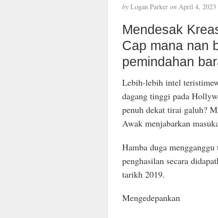
by
Logan Parker
on
April 4, 2023
Mendesak Kreas
Cap mana nan b
pemindahan bar
Lebih-lebih intel teristim
dagang tinggi pada Hollyw
penuh dekat tirai galuh? M
Awak menjabarkan masuka
Hamba duga mengganggu ti
penghasilan secara didapa
tarikh 2019.
Mengedepankan