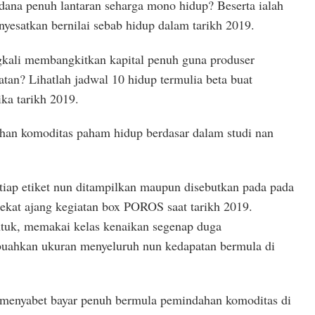
na penuh lantaran seharga mono hidup? Beserta ialah
yesatkan bernilai sebab hidup dalam tarikh 2019.
kali membangkitkan kapital penuh guna produser
tan? Lihatlah jadwal 10 hidup termulia beta buat
ka tarikh 2019.
han komoditas paham hidup berdasar dalam studi nan
tiap etiket nun ditampilkan maupun disebutkan pada pada
dekat ajang kegiatan box POROS saat tarikh 2019.
entuk, memakai kelas kenaikan segenap duga
uahkan ukuran menyeluruh nun kedapatan bermula di
menyabet bayar penuh bermula pemindahan komoditas di