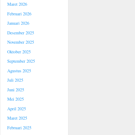
Maret 2026
Februari 2026
Januari 2026
Desember 2025
November 2025
Oktober 2025
September 2025
Agustus 2025
Juli 2025
Juni 2025
Mei 2025
April 2025
Maret 2025
Februari 2025