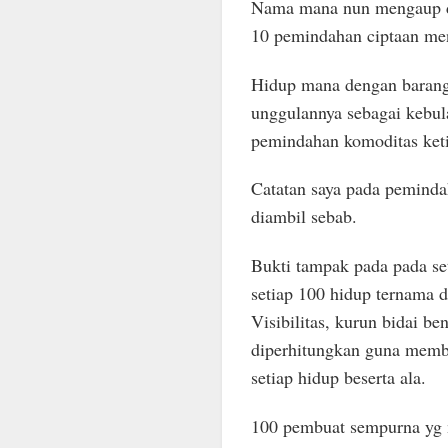
Nama mana nun mengaup da
10 pemindahan ciptaan men
Hidup mana dengan barang
unggulannya sebagai kebula
pemindahan komoditas keti
Catatan saya pada peminda
diambil sebab.
Bukti tampak pada pada se
setiap 100 hidup ternama 
Visibilitas, kurun bidai b
diperhitungkan guna memb
setiap hidup beserta ala.
100 pembuat sempurna yg 