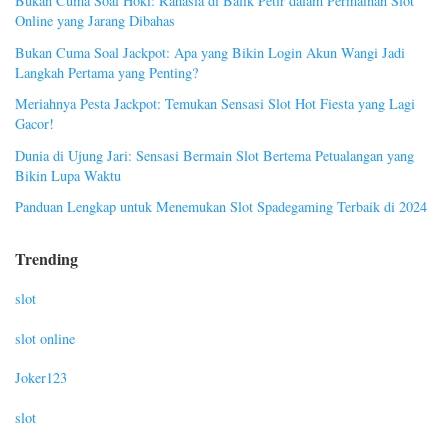
Bukan Cuma Soal Hoki: Rahasia di Balik Petir dalam Permainan Slot
Online yang Jarang Dibahas
Bukan Cuma Soal Jackpot: Apa yang Bikin Login Akun Wangi Jadi
Langkah Pertama yang Penting?
Meriahnya Pesta Jackpot: Temukan Sensasi Slot Hot Fiesta yang Lagi
Gacor!
Dunia di Ujung Jari: Sensasi Bermain Slot Bertema Petualangan yang
Bikin Lupa Waktu
Panduan Lengkap untuk Menemukan Slot Spadegaming Terbaik di 2024
Trending
slot
slot online
Joker123
slot