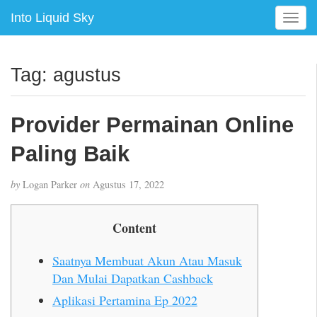
Into Liquid Sky
T
o
g
g
Tag:
agustus
l
e
n
Provider Permainan Online
a
v
Paling Baik
i
g
by
Logan Parker
on
Agustus 17, 2022
a
t
i
Content
o
n
Saatnya Membuat Akun Atau Masuk
Dan Mulai Dapatkan Cashback
Aplikasi Pertamina Ep 2022