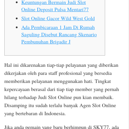
Keuntungan Bermain Judi Slot
Online Deposit Pulsa Mentari77
Slot Online Gacor Wild West Gold
Ada Pembicaraan 1 Jam Di Rumah
Saguling Disebut Rancang Skenario
Pembunuhan Brigadir J
Hal ini dikarenakan tiap-tiap pelayanan yang diberikan
dikerjakan oleh para staff profesional yang bersedia
memberikan pelayanan menggunakan hati. Tingkat
kepercayaan berasal dari tiap tiap member yang pernah
hilang terhadap Judi Slot Online pun kian membaik.
Disamping itu sudah terlalu banyak Agen Slot Online
yang bertebaran di Indonesia.
Jika anda pemain yang baru berhimpun di SKY77, ada