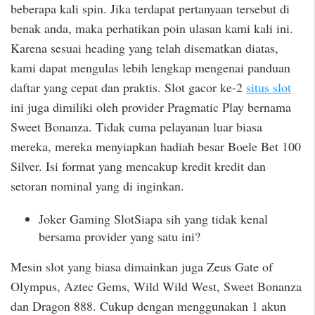
beberapa kali spin. Jika terdapat pertanyaan tersebut di
benak anda, maka perhatikan poin ulasan kami kali ini.
Karena sesuai heading yang telah disematkan diatas,
kami dapat mengulas lebih lengkap mengenai panduan
daftar yang cepat dan praktis. Slot gacor ke-2
situs slot
ini juga dimiliki oleh provider Pragmatic Play bernama
Sweet Bonanza. Tidak cuma pelayanan luar biasa
mereka, mereka menyiapkan hadiah besar Boele Bet 100
Silver. Isi format yang mencakup kredit kredit dan
setoran nominal yang di inginkan.
Joker Gaming SlotSiapa sih yang tidak kenal
bersama provider yang satu ini?
Mesin slot yang biasa dimainkan juga Zeus Gate of
Olympus, Aztec Gems, Wild Wild West, Sweet Bonanza
dan Dragon 888. Cukup dengan menggunakan 1 akun