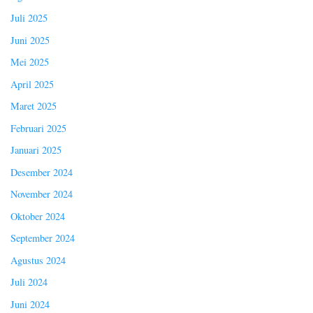
Juli 2025
Juni 2025
Mei 2025
April 2025
Maret 2025
Februari 2025
Januari 2025
Desember 2024
November 2024
Oktober 2024
September 2024
Agustus 2024
Juli 2024
Juni 2024