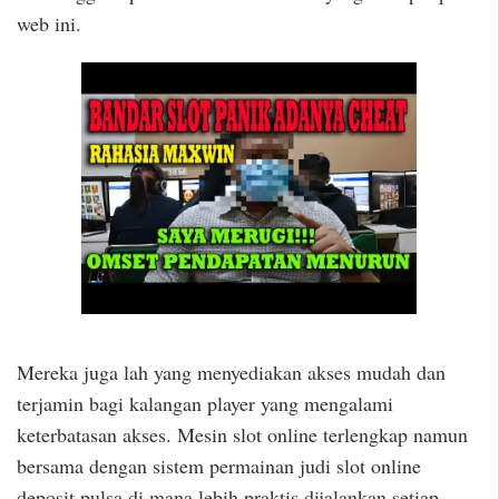
web ini.
Mereka juga lah yang menyediakan akses mudah dan
terjamin bagi kalangan player yang mengalami
keterbatasan akses. Mesin slot online terlengkap namun
bersama dengan sistem permainan judi slot online
deposit pulsa di mana lebih praktis dijalankan setiap