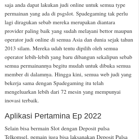
saja anda dapat lakukan judi online untuk semua type
permainan yang ada di psgslot. Spadegaming tak perlu
lagi diragukan sebab mereka merupakan diantara
provider paling baik yang sudah melayani bettor maupun
operator judi online di semua Asia dan dunia sejak tahun
2013 silam. Mereka udah tentu dipilih oleh semua
operator lebih-lebih yang baru dibangun sekalipun sebab
semua permainannya begitu mudah untuk dibuka semua
member di dalamnya. Hingga kini, semua web judi yang
bekerja sama dengan Spadegaming itu telah
mengeluarkan lebih dari 72 mesin yang mempunyai
inovasi terbaik.
Aplikasi Pertamina Ep 2022
Selain bisa bermain Slot dengan Deposit pulsa
Telkomsel, pemain juga bisa laksanakan Deposit Pulsa