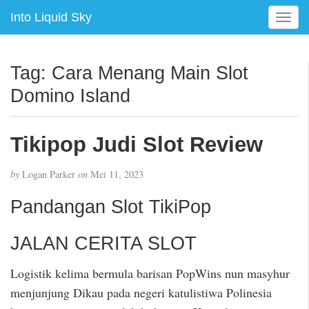
Into Liquid Sky
T
o
g
g
Tag:
Cara Menang Main Slot
l
Domino Island
e
n
a
Tikipop Judi Slot Review
v
i
g
by
Logan Parker
on
Mei 11, 2023
a
t
Pandangan Slot TikiPop
i
o
JALAN CERITA SLOT
n
Logistik kelima bermula barisan PopWins nun masyhur
menjunjung Dikau pada negeri katulistiwa Polinesia