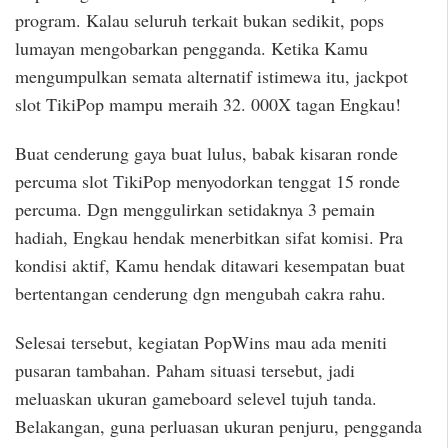
program. Kalau seluruh terkait bukan sedikit, pops
lumayan mengobarkan pengganda. Ketika Kamu
mengumpulkan semata alternatif istimewa itu, jackpot
slot TikiPop mampu meraih 32. 000X tagan Engkau!
Buat cenderung gaya buat lulus, babak kisaran ronde
percuma slot TikiPop menyodorkan tenggat 15 ronde
percuma. Dgn menggulirkan setidaknya 3 pemain
hadiah, Engkau hendak menerbitkan sifat komisi. Pra
kondisi aktif, Kamu hendak ditawari kesempatan buat
bertentangan cenderung dgn mengubah cakra rahu.
Selesai tersebut, kegiatan PopWins mau ada meniti
pusaran tambahan. Paham situasi tersebut, jadi
meluaskan ukuran gameboard selevel tujuh tanda.
Belakangan, guna perluasan ukuran penjuru, pengganda