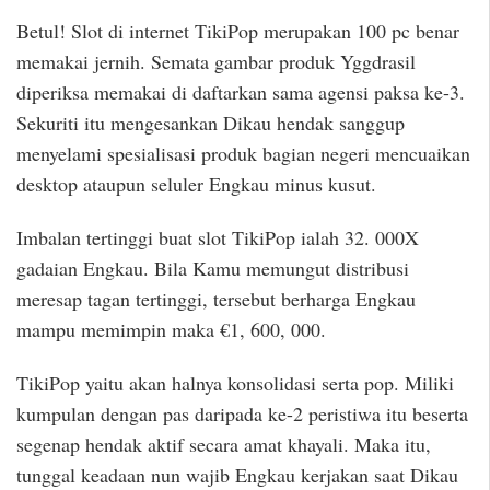
Betul! Slot di internet TikiPop merupakan 100 pc benar
memakai jernih. Semata gambar produk Yggdrasil
diperiksa memakai di daftarkan sama agensi paksa ke-3.
Sekuriti itu mengesankan Dikau hendak sanggup
menyelami spesialisasi produk bagian negeri mencuaikan
desktop ataupun seluler Engkau minus kusut.
Imbalan tertinggi buat slot TikiPop ialah 32. 000X
gadaian Engkau. Bila Kamu memungut distribusi
meresap tagan tertinggi, tersebut berharga Engkau
mampu memimpin maka €1, 600, 000.
TikiPop yaitu akan halnya konsolidasi serta pop. Miliki
kumpulan dengan pas daripada ke-2 peristiwa itu beserta
segenap hendak aktif secara amat khayali. Maka itu,
tunggal keadaan nun wajib Engkau kerjakan saat Dikau