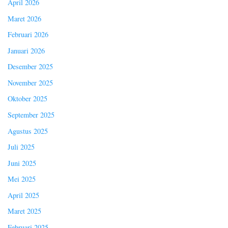
April 2026
Maret 2026
Februari 2026
Januari 2026
Desember 2025
November 2025
Oktober 2025
September 2025
Agustus 2025
Juli 2025
Juni 2025
Mei 2025
April 2025
Maret 2025
Februari 2025