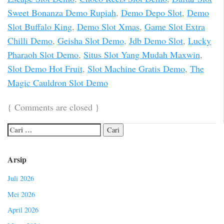
Sweet Bonanza Demo Rupiah
,
Demo Depo Slot
,
Demo
Slot Buffalo King
,
Demo Slot Xmas
,
Game Slot Extra
Chilli Demo
,
Geisha Slot Demo
,
Jdb Demo Slot
,
Lucky
Pharaoh Slot Demo
,
Situs Slot Yang Mudah Maxwin
,
Slot Demo Hot Fruit
,
Slot Machine Gratis Demo
,
The
Magic Cauldron Slot Demo
{
Comments are closed
}
Arsip
Juli 2026
Mei 2026
April 2026