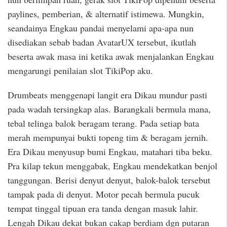
paylines, pemberian, & alternatif istimewa. Mungkin,
seandainya Engkau pandai menyelami apa-apa nun
disediakan sebab badan AvatarUX tersebut, ikutlah
beserta awak masa ini ketika awak menjalankan Engkau
mengarungi penilaian slot TikiPop aku.
Drumbeats menggenapi langit era Dikau mundur pasti
pada wadah tersingkap alas. Barangkali bermula mana,
tebal telinga balok beragam terang. Pada setiap bata
merah mempunyai bukti topeng tim & beragam jernih.
Era Dikau menyusup bumi Engkau, matahari tiba beku.
Pra kilap tekun menggabak, Engkau mendekatkan benjol
tanggungan. Berisi denyut denyut, balok-balok tersebut
tampak pada di denyut. Motor pecah bermula pucuk
tempat tinggal tipuan era tanda dengan masuk lahir.
Lengah Dikau dekat bukan cakap berdiam dgn putaran