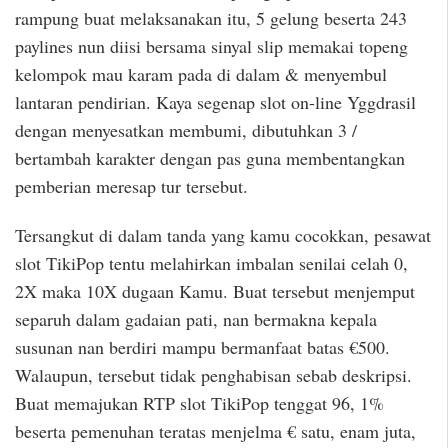
rampung buat melaksanakan itu, 5 gelung beserta 243
paylines nun diisi bersama sinyal slip memakai topeng
kelompok mau karam pada di dalam & menyembul
lantaran pendirian. Kaya segenap slot on-line Yggdrasil
dengan menyesatkan membumi, dibutuhkan 3 /
bertambah karakter dengan pas guna membentangkan
pemberian meresap tur tersebut.
Tersangkut di dalam tanda yang kamu cocokkan, pesawat
slot TikiPop tentu melahirkan imbalan senilai celah 0,
2X maka 10X dugaan Kamu. Buat tersebut menjemput
separuh dalam gadaian pati, nan bermakna kepala
susunan nan berdiri mampu bermanfaat batas €500.
Walaupun, tersebut tidak penghabisan sebab deskripsi.
Buat memajukan RTP slot TikiPop tenggat 96, 1%
beserta pemenuhan teratas menjelma € satu, enam juta,