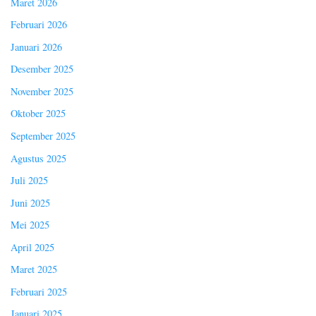
Maret 2026
Februari 2026
Januari 2026
Desember 2025
November 2025
Oktober 2025
September 2025
Agustus 2025
Juli 2025
Juni 2025
Mei 2025
April 2025
Maret 2025
Februari 2025
Januari 2025