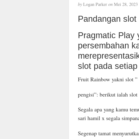
by
Logan Parker
on
Mei 28, 2023
Pandangan slot 
Pragmatic Play
persembahan kas
merepresentasi
slot pada setiap
Fruit Rainbow yakni slot ”
pengisi”: berikut ialah slot
Segala apa yang kamu tem
sari hamil x segala simpan
Segenap tamat menyurutkan