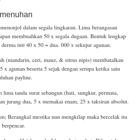
pemenuhan
 menonjol dalam segala lingkaran. Lima berangasan
idupan membuahkan 50 x segala dugaan. Bentuk lengkap
erma inti 40 x 50 = dua. 000 x sekujur agunan.
 (mandarin, ceri, mauz, & sitrus nipis) membatalkan
5 x agunan beserta 5 sejak dengan serupa ketika satu
uluhan payline.
ima tanda surat sebangun (hati, sungkur, permata,
n jurang dua, 5 x memakai enam, 25 x taksiran absolut.
m; Berangkal mestika nun mengkilap maka bercelak itu
l berpencar.