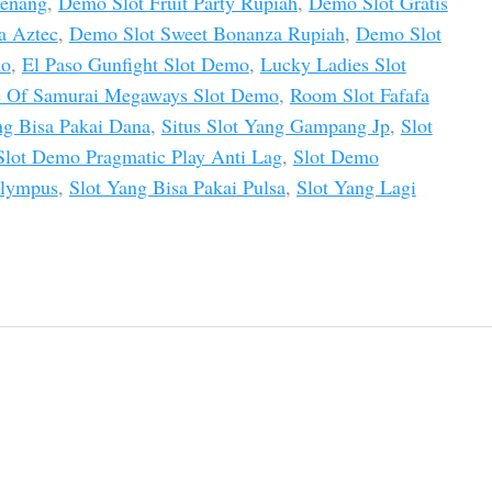
enang
,
Demo Slot Fruit Party Rupiah
,
Demo Slot Gratis
a Aztec
,
Demo Slot Sweet Bonanza Rupiah
,
Demo Slot
mo
,
El Paso Gunfight Slot Demo
,
Lucky Ladies Slot
e Of Samurai Megaways Slot Demo
,
Room Slot Fafafa
ng Bisa Pakai Dana
,
Situs Slot Yang Gampang Jp
,
Slot
Slot Demo Pragmatic Play Anti Lag
,
Slot Demo
Olympus
,
Slot Yang Bisa Pakai Pulsa
,
Slot Yang Lagi