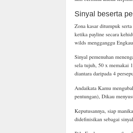
Sinyal beserta 
Zona kasar ditumpuk serta
ketika payline secara keh
wilds mengganggu Engkau d
Sinyal pemenuhan menengah
sela tujuh, 50 x memakai 1
diantara daripada 4 persep
Andaikata Kamu mengubah l
pentungan), Dikau menyusu
Keputusannya, siap manika
didefinisikan sebagai sinya