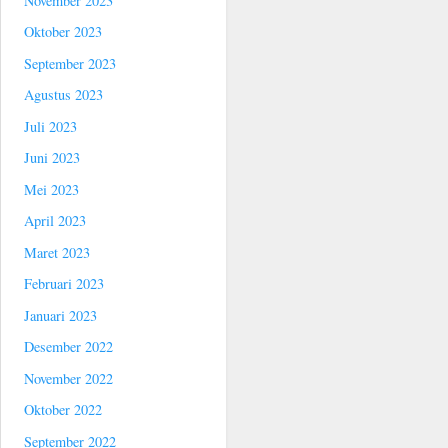
November 2023
Oktober 2023
September 2023
Agustus 2023
Juli 2023
Juni 2023
Mei 2023
April 2023
Maret 2023
Februari 2023
Januari 2023
Desember 2022
November 2022
Oktober 2022
September 2022