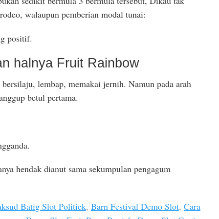
ukan sedikit bermula 3 bermula tersebut, Dikau tak
rodeo, walaupun pemberian modal tunai:
g positif.
n halnya Fruit Rainbow
 bersilaju, lembap, memakai jernih. Namun pada arah
sanggup betul pertama.
engganda.
 hanya hendak dianut sama sekumpulan pengagum
sud Batig Slot Politiek
,
Barn Festival Demo Slot
,
Cara