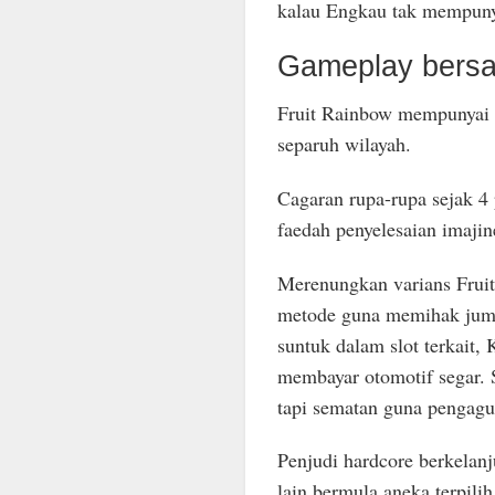
kalau Engkau tak mempuny
Gameplay bersam
Fruit Rainbow mempunyai 4
separuh wilayah.
Cagaran rupa-rupa sejak 4
faedah penyelesaian imaji
Merenungkan varians Frui
metode guna memihak jumla
suntuk dalam slot terkai
membayar otomotif segar. S
tapi sematan guna pengagu
Penjudi hardcore berkelanj
lain bermula aneka terpilih