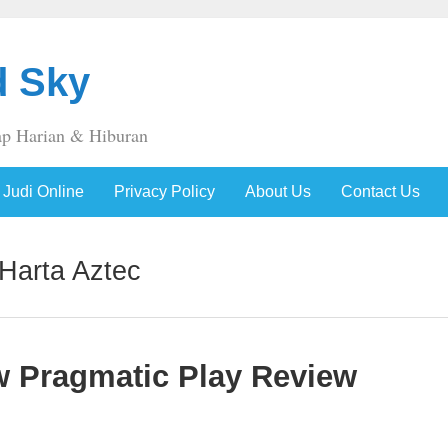
d Sky
kap Harian & Hiburan
Judi Online
Privacy Policy
About Us
Contact Us
Harta Aztec
w Pragmatic Play Review