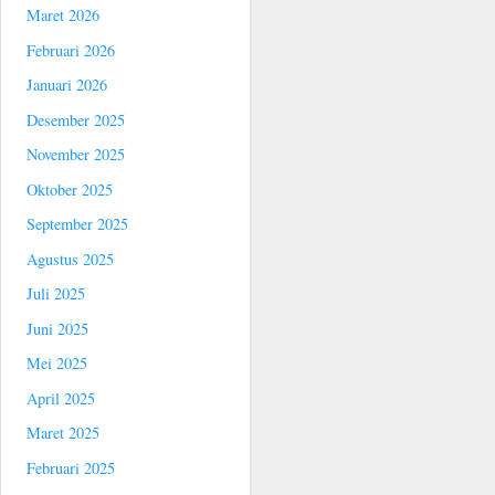
Maret 2026
Februari 2026
Januari 2026
Desember 2025
November 2025
Oktober 2025
September 2025
Agustus 2025
Juli 2025
Juni 2025
Mei 2025
April 2025
Maret 2025
Februari 2025