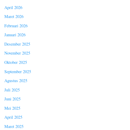
April 2026
Maret 2026
Februari 2026
Januari 2026
Desember 2025
November 2025
Oktober 2025
September 2025
Agustus 2025
Juli 2025
Juni 2025
Mei 2025
April 2025
Maret 2025