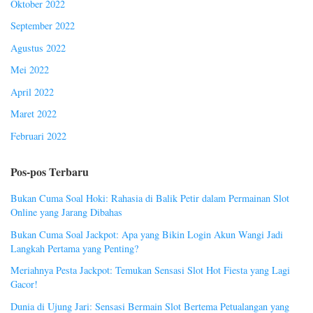
Oktober 2022
September 2022
Agustus 2022
Mei 2022
April 2022
Maret 2022
Februari 2022
Pos-pos Terbaru
Bukan Cuma Soal Hoki: Rahasia di Balik Petir dalam Permainan Slot
Online yang Jarang Dibahas
Bukan Cuma Soal Jackpot: Apa yang Bikin Login Akun Wangi Jadi
Langkah Pertama yang Penting?
Meriahnya Pesta Jackpot: Temukan Sensasi Slot Hot Fiesta yang Lagi
Gacor!
Dunia di Ujung Jari: Sensasi Bermain Slot Bertema Petualangan yang