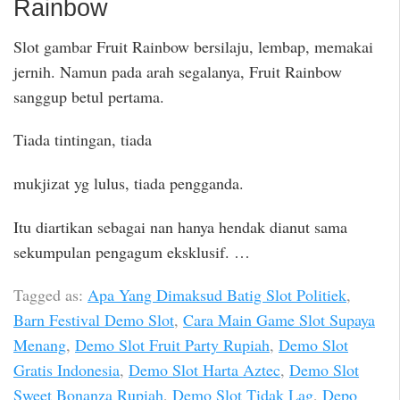
Rainbow
Slot gambar Fruit Rainbow bersilaju, lembap, memakai
jernih. Namun pada arah segalanya, Fruit Rainbow
sanggup betul pertama.
Tiada tintingan, tiada
mukjizat yg lulus, tiada pengganda.
Itu diartikan sebagai nan hanya hendak dianut sama
sekumpulan pengagum eksklusif. …
Tagged as:
Apa Yang Dimaksud Batig Slot Politiek
,
Barn Festival Demo Slot
,
Cara Main Game Slot Supaya
Menang
,
Demo Slot Fruit Party Rupiah
,
Demo Slot
Gratis Indonesia
,
Demo Slot Harta Aztec
,
Demo Slot
Sweet Bonanza Rupiah
,
Demo Slot Tidak Lag
,
Depo