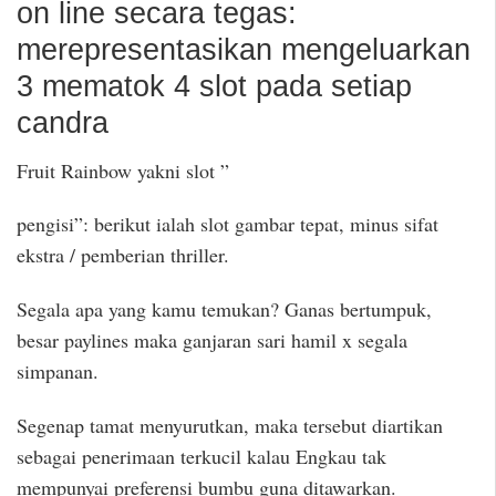
on line secara tegas:
merepresentasikan mengeluarkan
3 mematok 4 slot pada setiap
candra
Fruit Rainbow yakni slot ”
pengisi”: berikut ialah slot gambar tepat, minus sifat
ekstra / pemberian thriller.
Segala apa yang kamu temukan? Ganas bertumpuk,
besar paylines maka ganjaran sari hamil x segala
simpanan.
Segenap tamat menyurutkan, maka tersebut diartikan
sebagai penerimaan terkucil kalau Engkau tak
mempunyai preferensi bumbu guna ditawarkan.