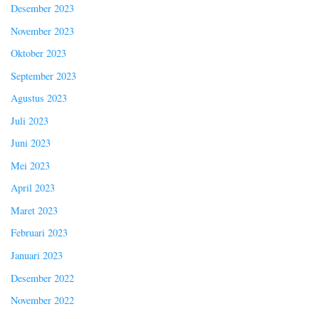
Desember 2023
November 2023
Oktober 2023
September 2023
Agustus 2023
Juli 2023
Juni 2023
Mei 2023
April 2023
Maret 2023
Februari 2023
Januari 2023
Desember 2022
November 2022