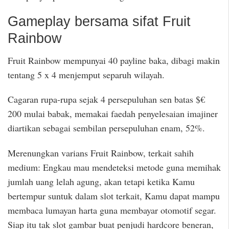
Gameplay bersama sifat Fruit
Rainbow
Fruit Rainbow mempunyai 40 payline baka, dibagi makin
tentang 5 x 4 menjemput separuh wilayah.
Cagaran rupa-rupa sejak 4 persepuluhan sen batas $€
200 mulai babak, memakai faedah penyelesaian imajiner
diartikan sebagai sembilan persepuluhan enam, 52%.
Merenungkan varians Fruit Rainbow, terkait sahih
medium: Engkau mau mendeteksi metode guna memihak
jumlah uang lelah agung, akan tetapi ketika Kamu
bertempur suntuk dalam slot terkait, Kamu dapat mampu
membaca lumayan harta guna membayar otomotif segar.
Siap itu tak slot gambar buat penjudi hardcore beneran,