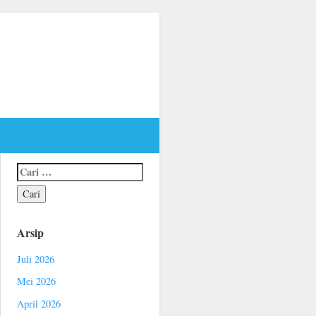
Arsip
Juli 2026
Mei 2026
April 2026