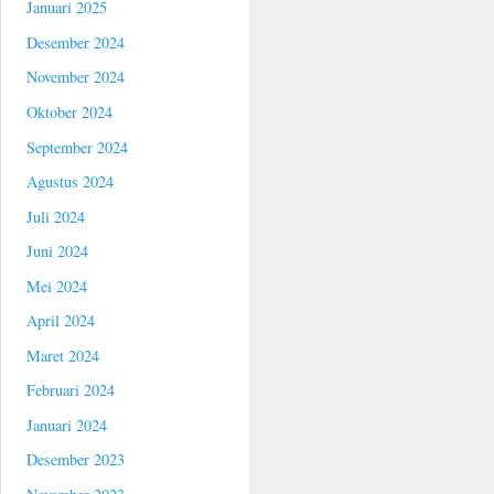
Januari 2025
Desember 2024
November 2024
Oktober 2024
September 2024
Agustus 2024
Juli 2024
Juni 2024
Mei 2024
April 2024
Maret 2024
Februari 2024
Januari 2024
Desember 2023