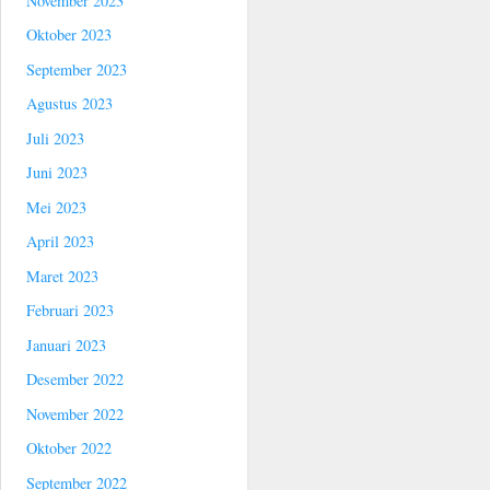
November 2023
Oktober 2023
September 2023
Agustus 2023
Juli 2023
Juni 2023
Mei 2023
April 2023
Maret 2023
Februari 2023
Januari 2023
Desember 2022
November 2022
Oktober 2022
September 2022