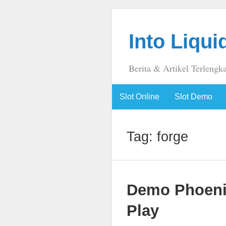
Into Liqui
Berita & Artikel Terleng
Slot Online
Slot Demo
Tag:
forge
Demo Phoenix
Play