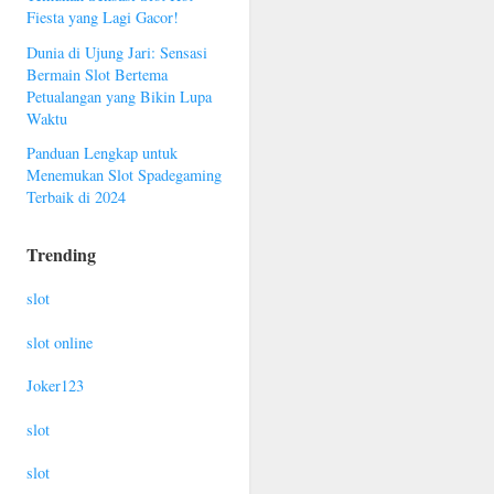
Fiesta yang Lagi Gacor!
Dunia di Ujung Jari: Sensasi
Bermain Slot Bertema
Petualangan yang Bikin Lupa
Waktu
Panduan Lengkap untuk
Menemukan Slot Spadegaming
Terbaik di 2024
Trending
slot
slot online
Joker123
slot
slot