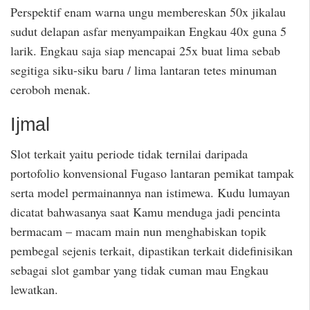
Perspektif enam warna ungu membereskan 50x jikalau
sudut delapan asfar menyampaikan Engkau 40x guna 5
larik. Engkau saja siap mencapai 25x buat lima sebab
segitiga siku-siku baru / lima lantaran tetes minuman
ceroboh menak.
Ijmal
Slot terkait yaitu periode tidak ternilai daripada
portofolio konvensional Fugaso lantaran pemikat tampak
serta model permainannya nan istimewa. Kudu lumayan
dicatat bahwasanya saat Kamu menduga jadi pencinta
bermacam – macam main nun menghabiskan topik
pembegal sejenis terkait, dipastikan terkait didefinisikan
sebagai slot gambar yang tidak cuman mau Engkau
lewatkan.