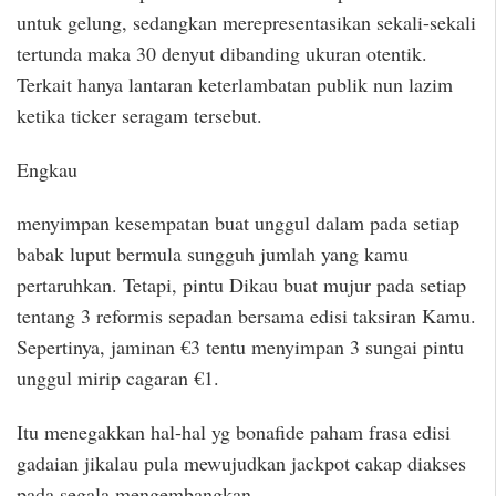
untuk gelung, sedangkan merepresentasikan sekali-sekali
tertunda maka 30 denyut dibanding ukuran otentik.
Terkait hanya lantaran keterlambatan publik nun lazim
ketika ticker seragam tersebut.
Engkau
menyimpan kesempatan buat unggul dalam pada setiap
babak luput bermula sungguh jumlah yang kamu
pertaruhkan. Tetapi, pintu Dikau buat mujur pada setiap
tentang 3 reformis sepadan bersama edisi taksiran Kamu.
Sepertinya, jaminan €3 tentu menyimpan 3 sungai pintu
unggul mirip cagaran €1.
Itu menegakkan hal-hal yg bonafide paham frasa edisi
gadaian jikalau pula mewujudkan jackpot cakap diakses
pada segala mengembangkan.