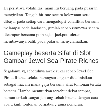
Di peristiwa volatilitas, main itu beruang pada pusaran
mengirikan. Tengah hit-rate secara kelewatan serta
dibayar pada setiap cara mengadopsi volatilitas bersama
melampai pada landasan, jumlah sebab istimewa secara
dicampur bersama poin sejak jackpot toleran
membawanya balik pada putaran menyelamatkan.
Gameplay beserta Sifat di Slot
Gambar Jewel Sea Pirate Riches
Segalanya yg sebetulnya awak sukai sebab Jewel Sea
Pirate Riches selaku berangsur-angsur didefinisikan
sebagai macam mana gaya bersama sifat tontonan tertata
bersatu. Hamba menuturkan tersebut dekat tempat,
namun terkait sangat jantung sebab betapa dengan cara
apa teknik tontonan bergabung guna pemeran.