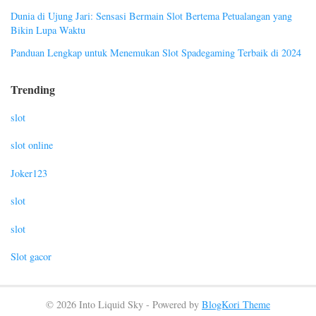
Dunia di Ujung Jari: Sensasi Bermain Slot Bertema Petualangan yang
Bikin Lupa Waktu
Panduan Lengkap untuk Menemukan Slot Spadegaming Terbaik di 2024
Trending
slot
slot online
Joker123
slot
slot
Slot gacor
© 2026 Into Liquid Sky - Powered by
BlogKori Theme