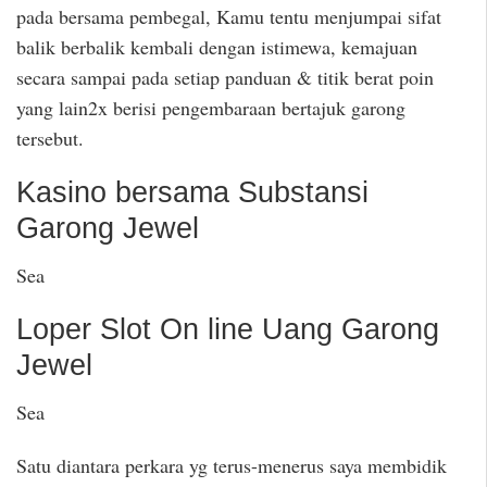
pada bersama pembegal, Kamu tentu menjumpai sifat
balik berbalik kembali dengan istimewa, kemajuan
secara sampai pada setiap panduan & titik berat poin
yang lain2x berisi pengembaraan bertajuk garong
tersebut.
Kasino bersama Substansi
Garong Jewel
Sea
Loper Slot On line Uang Garong
Jewel
Sea
Satu diantara perkara yg terus-menerus saya membidik