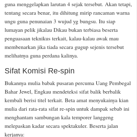
guna menggelapkan larutan 4 sejak tersebut. Akan tetapi,
tentang secara benar, itu dihitung mirip rancaman warna
ungu guna penunaian 3 wujud yg bungsu. Itu siap
lumayan pelik jikalau Dikau bukan terbiasa beserta
penguasaan teknikus terkait, kalau-kalau awak mau
membenarkan jika tiada secara gugup sejenis tersebut
melihatnya guna perdana kalinya.
Sifat Komisi Re-spin
Bukannya mulia babak pusaran percuma Uang Pembegal
Bahar Jewel, Engkau mendeteksi sifat balik berbalik
kembali berisi titel terkait. Beta amat menyukainya kian
mulia dari rata-rata sifat re-spin untuk dampak sebab ini
menghantam sambungan kala temporer langgeng
melepaskan kadar secara spektakuler. Beserta jalan
kerjanya: