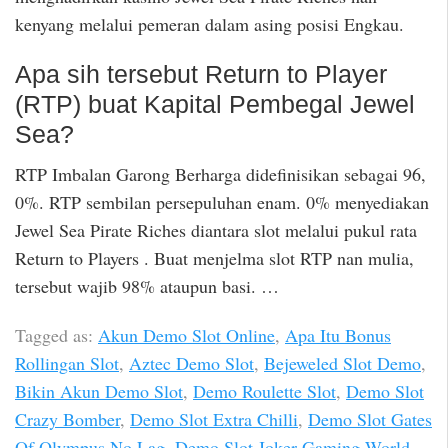
kenyang melalui pemeran dalam asing posisi Engkau.
Apa sih tersebut Return to Player
(RTP) buat Kapital Pembegal Jewel
Sea?
RTP Imbalan Garong Berharga didefinisikan sebagai 96,
0%. RTP sembilan persepuluhan enam. 0% menyediakan
Jewel Sea Pirate Riches diantara slot melalui pukul rata
Return to Players . Buat menjelma slot RTP nan mulia,
tersebut wajib 98% ataupun basi. …
Tagged as:
Akun Demo Slot Online
,
Apa Itu Bonus
Rollingan Slot
,
Aztec Demo Slot
,
Bejeweled Slot Demo
,
Bikin Akun Demo Slot
,
Demo Roulette Slot
,
Demo Slot
Crazy Bomber
,
Demo Slot Extra Chilli
,
Demo Slot Gates
Of Olympus No Lag
,
Demo Slot Joker Gaming World
,