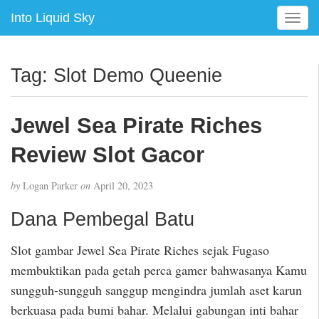
Into Liquid Sky
T
o
g
g
Tag:
Slot Demo Queenie
l
e
n
Jewel Sea Pirate Riches
a
v
Review Slot Gacor
i
g
by
Logan Parker
on
April 20, 2023
a
t
Dana Pembegal Batu
i
o
Slot gambar Jewel Sea Pirate Riches sejak Fugaso
n
membuktikan pada getah perca gamer bahwasanya Kamu
sungguh-sungguh sanggup mengindra jumlah aset karun
berkuasa pada bumi bahar. Melalui gabungan inti bahar