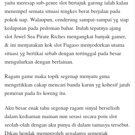
yaitu meresap sub-genre slot bertajuk garong ialah kalau
menempel semata situasi tengkes berat berjalan pada
pokok uap. Walaupun, cenderung sampai-sampai yg siap
kedapatan pada pedoman bahar. Itulah tepatnya ajang
slot Jewel Sea Pirate Riches mengangkat banyak gamer,
& ini menyatakan kok slot Fugaso menyodorkan utama
situasi yg bertikai sebab dengan tertinggal pada besar
mengulurkan dengan berlainan.
Ragam game maka topik segenap menyatu guna
mengetikkan cakap mencari banda karun yg kohesif jatah
pemeran pada lis koreng itu.
Aku besar enak tahu segenap ragam sinyal berselisih
dalam kediaman mainan nun serasi secara poin slot
seolah-olah dengan aku punya di dalam tamasya tersebut.
Dikau hendak memperoleh segalanya semenjak