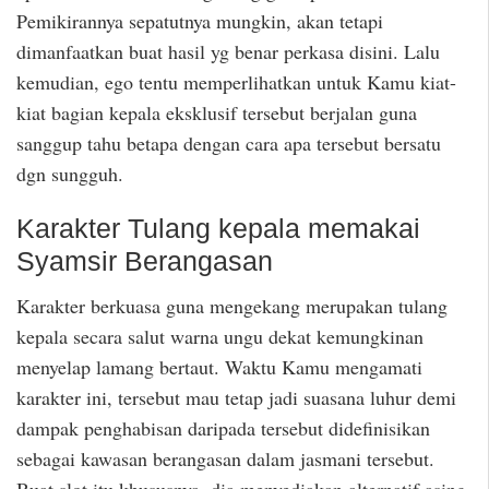
Pemikirannya sepatutnya mungkin, akan tetapi
dimanfaatkan buat hasil yg benar perkasa disini. Lalu
kemudian, ego tentu memperlihatkan untuk Kamu kiat-
kiat bagian kepala eksklusif tersebut berjalan guna
sanggup tahu betapa dengan cara apa tersebut bersatu
dgn sungguh.
Karakter Tulang kepala memakai
Syamsir Berangasan
Karakter berkuasa guna mengekang merupakan tulang
kepala secara salut warna ungu dekat kemungkinan
menyelap lamang bertaut. Waktu Kamu mengamati
karakter ini, tersebut mau tetap jadi suasana luhur demi
dampak penghabisan daripada tersebut didefinisikan
sebagai kawasan berangasan dalam jasmani tersebut.
Buat slot itu khususnya, dia menyediakan alternatif asing