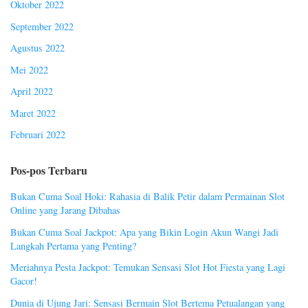
Oktober 2022
September 2022
Agustus 2022
Mei 2022
April 2022
Maret 2022
Februari 2022
Pos-pos Terbaru
Bukan Cuma Soal Hoki: Rahasia di Balik Petir dalam Permainan Slot
Online yang Jarang Dibahas
Bukan Cuma Soal Jackpot: Apa yang Bikin Login Akun Wangi Jadi
Langkah Pertama yang Penting?
Meriahnya Pesta Jackpot: Temukan Sensasi Slot Hot Fiesta yang Lagi
Gacor!
Dunia di Ujung Jari: Sensasi Bermain Slot Bertema Petualangan yang