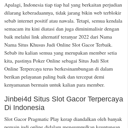
Apalagi, Indonesia tiap tiap hal yang berkaitan perjudian
dilarang keberadaannya, tidak jarang bikin web terblokir
sebab internet positif atau nawala. Tetapi, semua kendala
semacam itu kini diatasi dan juga diminimalisir dengan
baik melalui link alternatif teranyar 2022 dari Nama
Nama Situs Khusus Judi Online Slot Gacor Terbaik.
Sebab itu kalian semua yang merupakan member setia
kita, pastinya Poker Online sebagai Situs Judi Slot
Online Terpercaya terus berkesinambungan di dalam
berikan pelayanan paling baik dan tercepat demi
kenyamanan bermain untuk kalian para member.
Jinbei4d Situs Slot Gacor Terpercaya
Di Indonesia
Slot Gacor Pragmatic Play kerap diandalkan oleh banyak
pemain judi online didalam mengumpulkan keuntungan