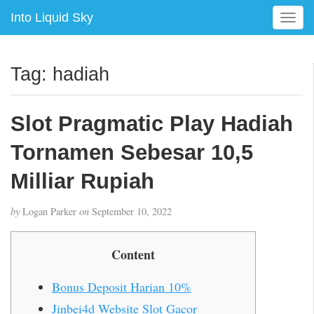
Into Liquid Sky
T
o
g
g
Tag:
hadiah
l
e
n
Slot Pragmatic Play Hadiah
a
v
Tornamen Sebesar 10,5
i
g
Milliar Rupiah
a
t
by
Logan Parker
on
September 10, 2022
i
o
n
Content
Bonus Deposit Harian 10%
Jinbei4d Website Slot Gacor