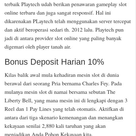
terbaik Playtech udah berikan penawaran gameplay slot
online terbaru dan juga sangat responsif. Hal ini
dikarenakan PLaytech telah menggunakan server tercepat
dan aktif beroperasi sedari th. 2012 lalu. Playtech pun
jadi di antara provider slot online yang paling banyak
digemari oleh player tanah air.
Bonus Deposit Harian 10%
Kilas balik awal mula kehadiran mesin slot di dunia
berawal dari seorang Pria bernama Charles Fey. Pada
mulanya mesin slot di namai bersama sebutan The
Liberty Bell, yang mana mesin ini di lengkapi dengan 3
Reel dan 1 Pay Lines yang telah otomatis. Aktifkan di
antara dari tiga skenario kemenangan dan menangkan
kekayaan senilai 2,880 kali taruhan yang akan
menjadikan Anda Pohon Kekayaan kita.