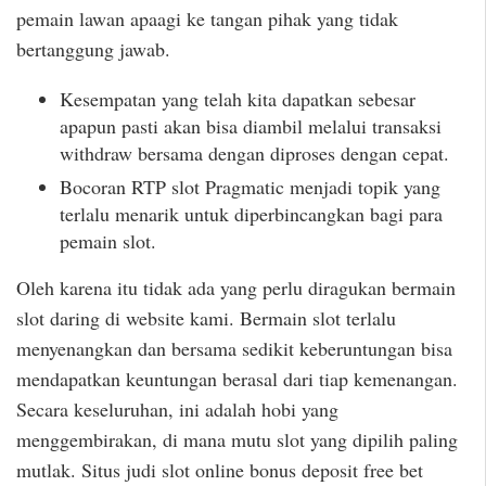
pemain lawan apaagi ke tangan pihak yang tidak
bertanggung jawab.
Kesempatan yang telah kita dapatkan sebesar
apapun pasti akan bisa diambil melalui transaksi
withdraw bersama dengan diproses dengan cepat.
Bocoran RTP slot Pragmatic menjadi topik yang
terlalu menarik untuk diperbincangkan bagi para
pemain slot.
Oleh karena itu tidak ada yang perlu diragukan bermain
slot daring di website kami. Bermain slot terlalu
menyenangkan dan bersama sedikit keberuntungan bisa
mendapatkan keuntungan berasal dari tiap kemenangan.
Secara keseluruhan, ini adalah hobi yang
menggembirakan, di mana mutu slot yang dipilih paling
mutlak. Situs judi slot online bonus deposit free bet