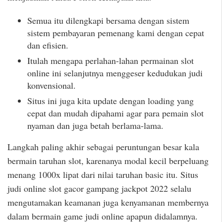
Semua itu dilengkapi bersama dengan sistem
sistem pembayaran pemenang kami dengan cepat
dan efisien.
Itulah mengapa perlahan-lahan permainan slot
online ini selanjutnya menggeser kedudukan judi
konvensional.
Situs ini juga kita update dengan loading yang
cepat dan mudah dipahami agar para pemain slot
nyaman dan juga betah berlama-lama.
Langkah paling akhir sebagai peruntungan besar kala
bermain taruhan slot, karenanya modal kecil berpeluang
menang 1000x lipat dari nilai taruhan basic itu. Situs
judi online slot gacor gampang jackpot 2022 selalu
mengutamakan keamanan juga kenyamanan membernya
dalam bermain game judi online apapun didalamnya.