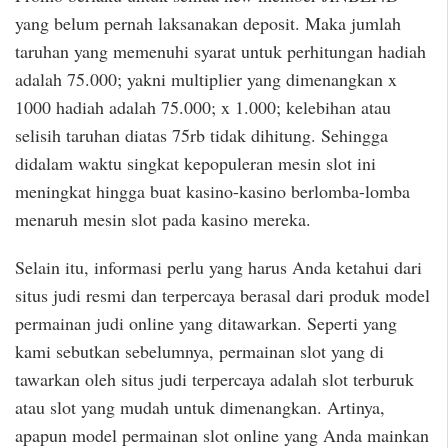
yang belum pernah laksanakan deposit. Maka jumlah
taruhan yang memenuhi syarat untuk perhitungan hadiah
adalah 75.000; yakni multiplier yang dimenangkan x
1000 hadiah adalah 75.000; x 1.000; kelebihan atau
selisih taruhan diatas 75rb tidak dihitung. Sehingga
didalam waktu singkat kepopuleran mesin slot ini
meningkat hingga buat kasino-kasino berlomba-lomba
menaruh mesin slot pada kasino mereka.
Selain itu, informasi perlu yang harus Anda ketahui dari
situs judi resmi dan terpercaya berasal dari produk model
permainan judi online yang ditawarkan. Seperti yang
kami sebutkan sebelumnya, permainan slot yang di
tawarkan oleh situs judi terpercaya adalah slot terburuk
atau slot yang mudah untuk dimenangkan. Artinya,
apapun model permainan slot online yang Anda mainkan