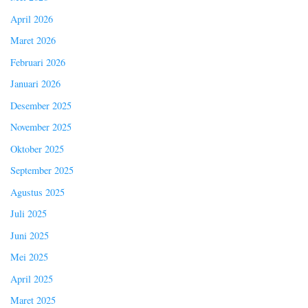
April 2026
Maret 2026
Februari 2026
Januari 2026
Desember 2025
November 2025
Oktober 2025
September 2025
Agustus 2025
Juli 2025
Juni 2025
Mei 2025
April 2025
Maret 2025