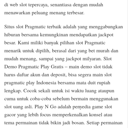
di web slot tepercaya, senantiasa dengan mudah
menawarkan peluang menang terbesar.
Situs slot Pragmatic terbaik adalah yang menggabungkan
hiburan bersama kemungkinan mendapatkan jackpot
besar. Kami miliki banyak pilihan slot Pragmatic
menarik untuk dipilih, berasal dari yang bet murah dan
mudah menang, sampai yang jackpot milyaran. Slot
Demo Pragmatic Play Gratis – main demo slot tidak
harus daftar akun dan deposit, bisa segera main slot
pragmatic play Indonesia bersama mata duit rupiah
lengkap. Cocok sekali untuk isi waktu luang ataupun
cuma untuk coba-coba sebelum bermain menggunakan
slot uang asli. Play N Go adalah penyedia game slot
gacor yang lebih focus memperkenalkan konsel atau
tema permainan tidak bikin jadi bosan. Setiap permainan