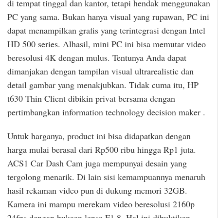
di tempat tinggal dan kantor, tetapi hendak menggunakan
PC yang sama. Bukan hanya visual yang rupawan, PC ini
dapat menampilkan grafis yang terintegrasi dengan Intel
HD 500 series. Alhasil, mini PC ini bisa memutar video
beresolusi 4K dengan mulus. Tentunya Anda dapat
dimanjakan dengan tampilan visual ultrarealistic dan
detail gambar yang menakjubkan. Tidak cuma itu, HP
t630 Thin Client dibikin privat bersama dengan
pertimbangkan information technology decision maker .
Untuk harganya, product ini bisa didapatkan dengan
harga mulai berasal dari Rp500 ribu hingga Rp1 juta.
ACS1 Car Dash Cam juga mempunyai desain yang
tergolong menarik. Di lain sisi kemampuannya menaruh
hasil rekaman video pun di dukung memori 32GB.
Kamera ini mampu merekam video beresolusi 2160p
24fps dengan bukaan lensa F1.8. Hal ini dibuktikan