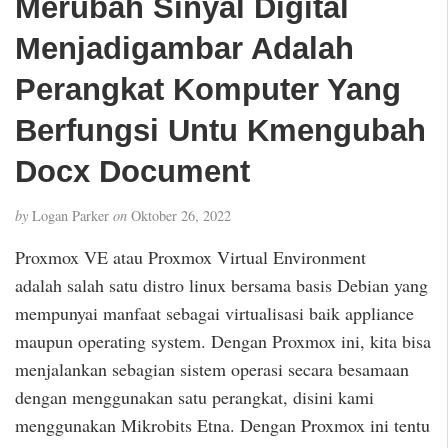
Merubah Sinyal Digital
Menjadigambar Adalah
Perangkat Komputer Yang
Berfungsi Untu Kmengubah
Docx Document
by
Logan Parker
on
Oktober 26, 2022
Proxmox VE atau Proxmox Virtual Environment
adalah salah satu distro linux bersama basis Debian yang
mempunyai manfaat sebagai virtualisasi baik appliance
maupun operating system. Dengan Proxmox ini, kita bisa
menjalankan sebagian sistem operasi secara besamaan
dengan menggunakan satu perangkat, disini kami
menggunakan Mikrobits Etna. Dengan Proxmox ini tentu