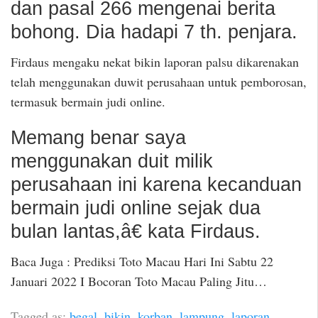
dan pasal 266 mengenai berita
bohong. Dia hadapi 7 th. penjara.
Firdaus mengaku nekat bikin laporan palsu dikarenakan
telah menggunakan duwit perusahaan untuk pemborosan,
termasuk bermain judi online.
Memang benar saya
menggunakan duit milik
perusahaan ini karena kecanduan
bermain judi online sejak dua
bulan lantas,â€ kata Firdaus.
Baca Juga : Prediksi Toto Macau Hari Ini Sabtu 22
Januari 2022 I Bocoran Toto Macau Paling Jitu…
Tagged as:
begal
,
bikin
,
korban
,
lampung
,
laporan
,