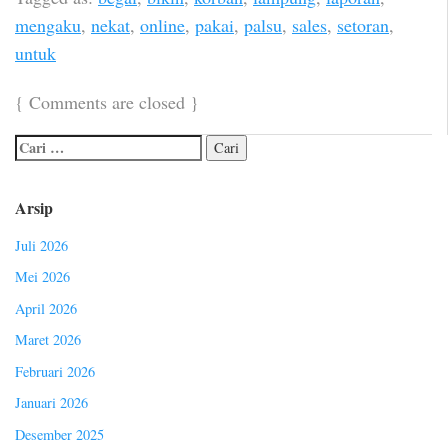
mengaku
,
nekat
,
online
,
pakai
,
palsu
,
sales
,
setoran
,
untuk
{
Comments are closed
}
Arsip
Juli 2026
Mei 2026
April 2026
Maret 2026
Februari 2026
Januari 2026
Desember 2025