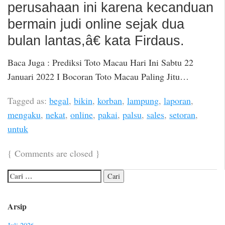
perusahaan ini karena kecanduan
bermain judi online sejak dua
bulan lantas,â€ kata Firdaus.
Baca Juga : Prediksi Toto Macau Hari Ini Sabtu 22
Januari 2022 I Bocoran Toto Macau Paling Jitu…
Tagged as:
begal
,
bikin
,
korban
,
lampung
,
laporan
,
mengaku
,
nekat
,
online
,
pakai
,
palsu
,
sales
,
setoran
,
untuk
{
Comments are closed
}
Arsip