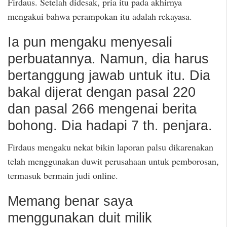
Firdaus. Setelah didesak, pria itu pada akhirnya
mengakui bahwa perampokan itu adalah rekayasa.
Ia pun mengaku menyesali
perbuatannya. Namun, dia harus
bertanggung jawab untuk itu. Dia
bakal dijerat dengan pasal 220
dan pasal 266 mengenai berita
bohong. Dia hadapi 7 th. penjara.
Firdaus mengaku nekat bikin laporan palsu dikarenakan
telah menggunakan duwit perusahaan untuk pemborosan,
termasuk bermain judi online.
Memang benar saya
menggunakan duit milik