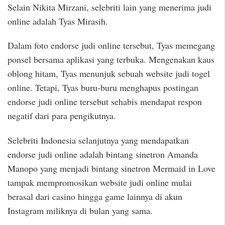
Selain Nikita Mirzani, selebriti lain yang menerima judi
online adalah Tyas Mirasih.
Dalam foto endorse judi online tersebut, Tyas memegang
ponsel bersama aplikasi yang terbuka. Mengenakan kaus
oblong hitam, Tyas menunjuk sebuah website judi togel
online. Tetapi, Tyas buru-buru menghapus postingan
endorse judi online tersebut sehabis mendapat respon
negatif dari para pengikutnya.
Selebriti Indonesia selanjutnya yang mendapatkan
endorse judi online adalah bintang sinetron Amanda
Manopo yang menjadi bintang sinetron Mermaid in Love
tampak mempromosikan website judi online mulai
berasal dari casino hingga game lainnya di akun
Instagram miliknya di bulan yang sama.