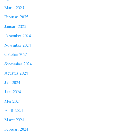
Maret 2025
Februari 2025
Januari 2025
Desember 2024
November 2024
Oktober 2024
September 2024
Agustus 2024
Juli 2024
Juni 2024
Mei 2024
April 2024
Maret 2024
Februari 2024