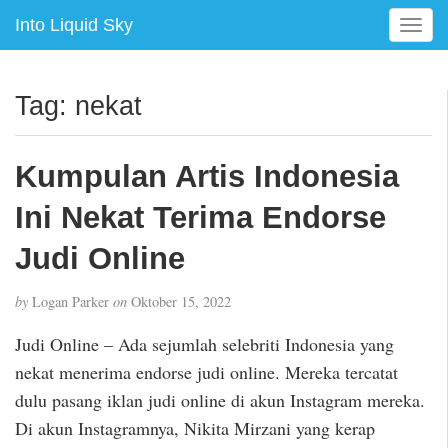
Into Liquid Sky
T
o
g
g
Tag:
nekat
l
e
n
Kumpulan Artis Indonesia
a
v
Ini Nekat Terima Endorse
i
g
Judi Online
a
t
by
Logan Parker
on
Oktober 15, 2022
i
o
Judi Online – Ada sejumlah selebriti Indonesia yang
n
nekat menerima endorse judi online. Mereka tercatat
dulu pasang iklan judi online di akun Instagram mereka.
Di akun Instagramnya, Nikita Mirzani yang kerap