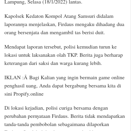
Lampung, Selasa (18/1/2022) lantas.
Kapolsek Kedaton Kompol Atang Samsuri didalam
laporannya menjelaskan, Firdaus mengaku dihadang dua
orang bersenjata dan mengambil tas berisi duit.
Mendapat laporan tersebut, polisi kemudian turun ke
lokasi untuk laksanakan olah TKP. Berita juga berharap
keterangan dari saksi dan warga kurang lebih.
IKLAN :Â Bagi Kalian yang ingin bermain game online
penghasil uang, Anda dapat bergabung bersama kita di
sini Propify.online
Di lokasi kejadian, polisi curiga bersama dengan
perubahan pernyataan Firdaus. Berita tidak mendapatkan
tanda-tanda pembobolan sebagaimana dilaporkan