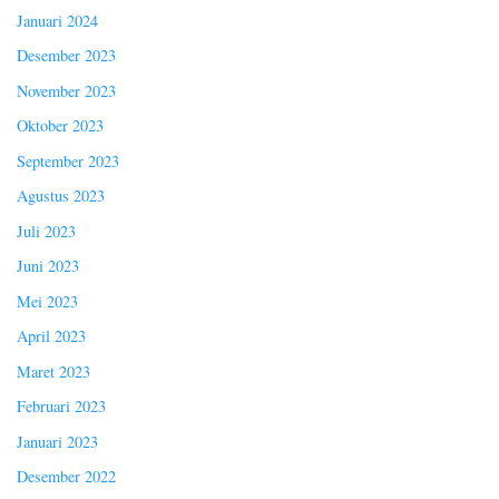
Januari 2024
Desember 2023
November 2023
Oktober 2023
September 2023
Agustus 2023
Juli 2023
Juni 2023
Mei 2023
April 2023
Maret 2023
Februari 2023
Januari 2023
Desember 2022