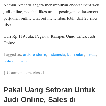
Namun Amanda segera menampilkan endorsement web
judi online, padahal likes untuk postingan endorsement
perjudian online tersebut menembus lebih dari 25 ribu
likes.
Curi Rp 119 Juta, Pegawai Kampus Unud Untuk Judi
Online…
Tagged as:
artis
,
endorse
,
indonesia
,
kumpulan
,
nekat
,
online
,
terima
{
Comments are closed
}
Pakai Uang Setoran Untuk
Judi Online, Sales di