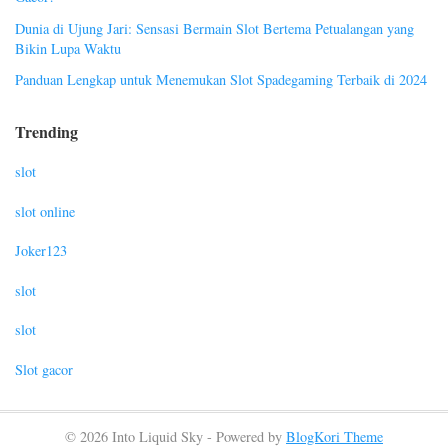
Dunia di Ujung Jari: Sensasi Bermain Slot Bertema Petualangan yang
Bikin Lupa Waktu
Panduan Lengkap untuk Menemukan Slot Spadegaming Terbaik di 2024
Trending
slot
slot online
Joker123
slot
slot
Slot gacor
© 2026 Into Liquid Sky - Powered by
BlogKori Theme