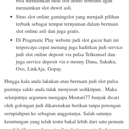
bisa memainkan dulu slot demo sebelum agan
memainkan slot duwit asli.
Situs slot online gamingslot yang menjadi pilihan
terbaik sebagai tempat ternyaman dalam bermain
slot online asli dan juga gratis.
Di Pragmatic Play website judi slot gacor hari ini
terpercaya cepat menang juga hadirkan judi service
judi slot online deposit via pulsa Telkomsel dan
juga service deposit via e-money Dana, Sakuku,
Ovo, LinkAja, Gopay.
Hingga kala anda lakukan atau bermain judi slot pulsa
pastinya saldo anda tidak menyusut sedikitpun . Maka
selanjutnya argumen mengapa Mentari77 banyak dicari
oleh golongan judi dikarenakan berikan tanpa potongan
serupiahpun ke sebagian anggotanya. Salah satunya
keuntungan yang telah tentu bakal lebih dari satu pemain