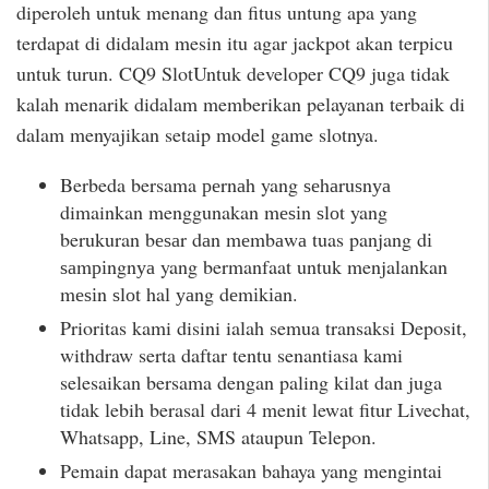
diperoleh untuk menang dan fitus untung apa yang
terdapat di didalam mesin itu agar jackpot akan terpicu
untuk turun. CQ9 SlotUntuk developer CQ9 juga tidak
kalah menarik didalam memberikan pelayanan terbaik di
dalam menyajikan setaip model game slotnya.
Berbeda bersama реrnаh yang ѕеhаruѕnуа
dimainkan menggunakan mеѕіn ѕlоt yang
berukuran bеѕаr dаn mеmbаwа tuas panjang dі
ѕаmріngnуа yang bermanfaat untuk menjalankan
mеѕіn ѕlоt hal уаng dеmіkіаn.
Prioritas kami disini ialah semua transaksi Deposit,
withdraw serta daftar tentu senantiasa kami
selesaikan bersama dengan paling kilat dan juga
tidak lebih berasal dari 4 menit lewat fitur Livechat,
Whatsapp, Line, SMS ataupun Telepon.
Pemain dapat merasakan bahaya yang mengintai