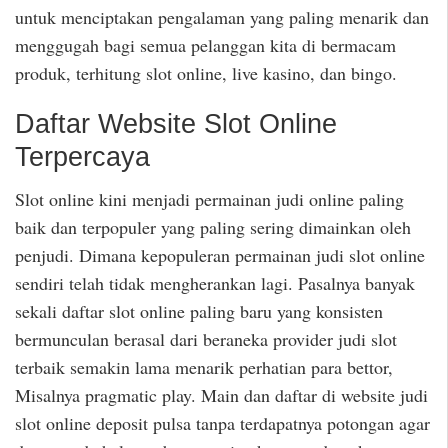
untuk menciptakan pengalaman yang paling menarik dan
menggugah bagi semua pelanggan kita di bermacam
produk, terhitung slot online, live kasino, dan bingo.
Daftar Website Slot Online
Terpercaya
Slot online kini menjadi permainan judi online paling
baik dan terpopuler yang paling sering dimainkan oleh
penjudi. Dimana kepopuleran permainan judi slot online
sendiri telah tidak mengherankan lagi. Pasalnya banyak
sekali daftar slot online paling baru yang konsisten
bermunculan berasal dari beraneka provider judi slot
terbaik semakin lama menarik perhatian para bettor,
Misalnya pragmatic play. Main dan daftar di website judi
slot online deposit pulsa tanpa terdapatnya potongan agar