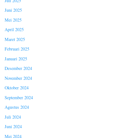
Juli 2025
Juni 2025
Mei 2025
April 2025
Maret 2025
Februari 2025
Januari 2025
Desember 2024
November 2024
Oktober 2024
September 2024
Agustus 2024
Juli 2024
Juni 2024
Mei 2024