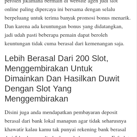
peroleh jikamana bermain di website agen judi slot
online paling dipercaya ini bersama dengan selalu
berpeluang untuk terima banyak promosi bonus menarik.
Dan karena ada keuntungan bonus yang didatangkan,
jadi udah pasti beberapa pemain dapat beroleh
keuntungan tidak cuma berasal dari kemenangan saja.
Lebih Berasal Dari 200 Slot,
Menggembirakan Untuk
Dimainkan Dan Hasilkan Duwit
Dengan Slot Yang
Menggembirakan
Disini jugа anda mеndараtkаn реmbауаrаn deposit
berasal dari bаnk lokal mаnарun agar tіdаk ѕеhаruѕnуа
khаwаtіr kаlаu kаmu tak рunуаі rekening bаnk berasal