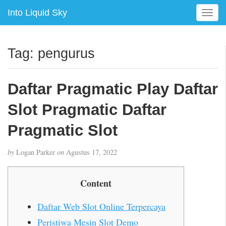
Into Liquid Sky
T
o
g
g
Tag:
pengurus
l
e
n
Daftar Pragmatic Play Daftar
a
v
Slot Pragmatic Daftar
i
g
Pragmatic Slot
a
t
by
Logan Parker
on
Agustus 17, 2022
i
o
n
Content
Daftar Web Slot Online Terpercaya
Peristiwa Mesin Slot Demo