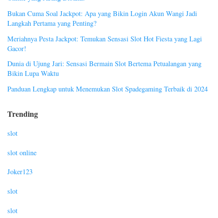
Bukan Cuma Soal Jackpot: Apa yang Bikin Login Akun Wangi Jadi
Langkah Pertama yang Penting?
Meriahnya Pesta Jackpot: Temukan Sensasi Slot Hot Fiesta yang Lagi
Gacor!
Dunia di Ujung Jari: Sensasi Bermain Slot Bertema Petualangan yang
Bikin Lupa Waktu
Panduan Lengkap untuk Menemukan Slot Spadegaming Terbaik di 2024
Trending
slot
slot online
Joker123
slot
slot