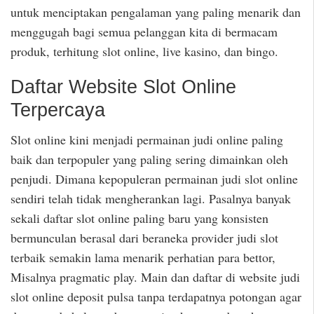
untuk menciptakan pengalaman yang paling menarik dan
menggugah bagi semua pelanggan kita di bermacam
produk, terhitung slot online, live kasino, dan bingo.
Daftar Website Slot Online
Terpercaya
Slot online kini menjadi permainan judi online paling
baik dan terpopuler yang paling sering dimainkan oleh
penjudi. Dimana kepopuleran permainan judi slot online
sendiri telah tidak mengherankan lagi. Pasalnya banyak
sekali daftar slot online paling baru yang konsisten
bermunculan berasal dari beraneka provider judi slot
terbaik semakin lama menarik perhatian para bettor,
Misalnya pragmatic play. Main dan daftar di website judi
slot online deposit pulsa tanpa terdapatnya potongan agar