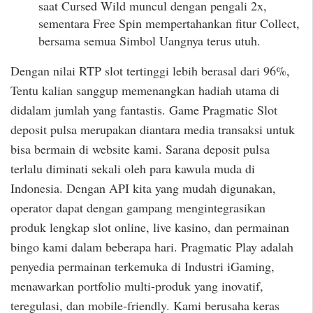
saat Cursed Wild muncul dengan pengali 2x,
sementara Free Spin mempertahankan fitur Collect,
bersama semua Simbol Uangnya terus utuh.
Dengan nilai RTP slot tertinggi lebih berasal dari 96%,
Tentu kalian sanggup memenangkan hadiah utama di
didalam jumlah yang fantastis. Game Pragmatic Slot
deposit pulsa merupakan diantara media transaksi untuk
bisa bermain di website kami. Sarana deposit pulsa
terlalu diminati sekali oleh para kawula muda di
Indonesia. Dengan API kita yang mudah digunakan,
operator dapat dengan gampang mengintegrasikan
produk lengkap slot online, live kasino, dan permainan
bingo kami dalam beberapa hari. Pragmatic Play adalah
penyedia permainan terkemuka di Industri iGaming,
menawarkan portfolio multi-produk yang inovatif,
teregulasi, dan mobile-friendly. Kami berusaha keras