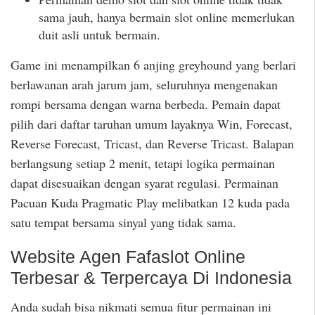
sama jauh, hanya bermain slot online memerlukan
duit asli untuk bermain.
Game ini menampilkan 6 anjing greyhound yang berlari
berlawanan arah jarum jam, seluruhnya mengenakan
rompi bersama dengan warna berbeda. Pemain dapat
pilih dari daftar taruhan umum layaknya Win, Forecast,
Reverse Forecast, Tricast, dan Reverse Tricast. Balapan
berlangsung setiap 2 menit, tetapi logika permainan
dapat disesuaikan dengan syarat regulasi. Permainan
Pacuan Kuda Pragmatic Play melibatkan 12 kuda pada
satu tempat bersama sinyal yang tidak sama.
Website Agen Fafaslot Online
Terbesar & Terpercaya Di Indonesia
Anda sudah bisa nikmati semua fitur permainan ini