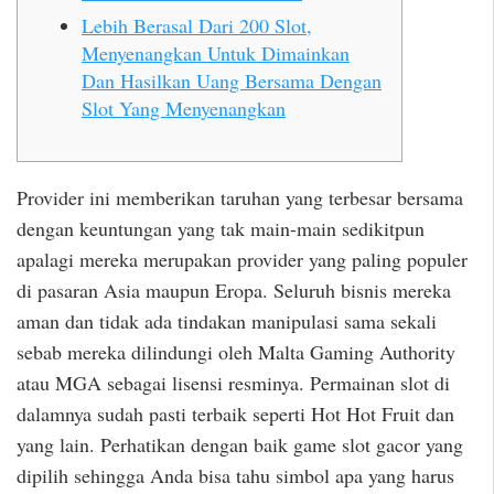
Lebih Berasal Dari 200 Slot,
Menyenangkan Untuk Dimainkan
Dan Hasilkan Uang Bersama Dengan
Slot Yang Menyenangkan
Provider ini memberikan taruhan yang terbesar bersama
dengan keuntungan yang tak main-main sedikitpun
apalagi mereka merupakan provider yang paling populer
di pasaran Asia maupun Eropa. Seluruh bisnis mereka
aman dan tidak ada tindakan manipulasi sama sekali
sebab mereka dilindungi oleh Malta Gaming Authority
atau MGA sebagai lisensi resminya. Permainan slot di
dalamnya sudah pasti terbaik seperti Hot Hot Fruit dan
yang lain. Perhatikan dengan baik game slot gacor yang
dipilih sehingga Anda bisa tahu simbol apa yang harus