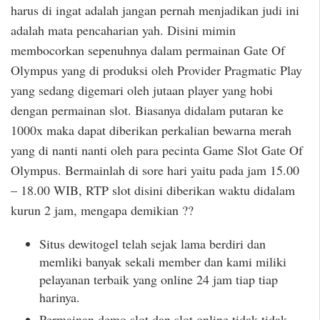
harus di ingat adalah jangan pernah menjadikan judi ini
adalah mata pencaharian yah. Disini mimin
membocorkan sepenuhnya dalam permainan Gate Of
Olympus yang di produksi oleh Provider Pragmatic Play
yang sedang digemari oleh jutaan player yang hobi
dengan permainan slot. Biasanya didalam putaran ke
1000x maka dapat diberikan perkalian bewarna merah
yang di nanti nanti oleh para pecinta Game Slot Gate Of
Olympus. Bermainlah di sore hari yaitu pada jam 15.00
– 18.00 WIB, RTP slot disini diberikan waktu didalam
kurun 2 jam, mengapa demikian ??
Situs dewitogel telah sejak lama berdiri dan
memliki banyak sekali member dan kami miliki
pelayanan terbaik yang online 24 jam tiap tiap
harinya.
Permainan demo slot dan slot online tidak tidak