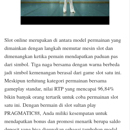
Slot online merupakan di antara model permainan yang
dimainkan dengan langkah memutar mesin slot dan
dimenangkan ketika pemain mendapatkan paduan pas
dari simbol. Tiga naga bersama dengan warna berbeda
jadi simbol kemenangan berasal dari game slot satu ini.
Meskipun terhitung kategori permainan bersama
gameplay standar, nilai RTP yang mencapai 96,84%
bikin banyak orang tertarik untuk coba permainan slot
satu ini. Dengan bermain di slot sultan play
PRAGMATIC88, Anda miliki kesempatan untuk
mendapatkan bonus dan promosi menarik berupa saldo
deposit yang bisa digunakan sebagai tambahan modal