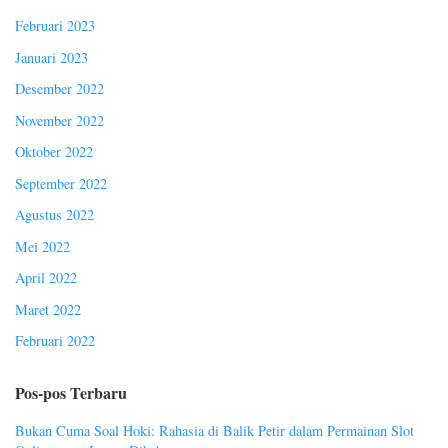
Februari 2023
Januari 2023
Desember 2022
November 2022
Oktober 2022
September 2022
Agustus 2022
Mei 2022
April 2022
Maret 2022
Februari 2022
Pos-pos Terbaru
Bukan Cuma Soal Hoki: Rahasia di Balik Petir dalam Permainan Slot