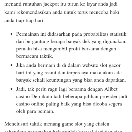
menanti runtuhan jackpot itu turun ke layar anda jadi
kami rekomendasikan anda untuk terus mencoba hoki
anda tiap-tiap hari.
Permainan ini didasarkan pada probabilitas statistik
dan bergantung berapa banyak dek yang digunakan,
pemain bisa mengambil profit bersama dengan
bermacam taktik.
Jika anda bermain di di dalam website slot gacor
hari ini yang resmi dan terpercaya maka akan ada
banyak sekali keuntungan yang bisa anda dapatkan.
Jadi, tak perlu ragu lagi bersama dengan Allbet
casino Demikain tadi beberapa pilihan provider judi
casino online paling baik yang bisa dicoba segera
oleh para pemain.
Menelusuri taktik menang game slot yang efisien
sebetulnya merupakan hak mutlak berasal dari tiap-tiap