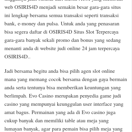
web OSIRIS4D menjadi semakin besar gara-gara situs
ini lengkap bersama semua transaksi seperti transaksi
bank, e-money dan pulsa. Untuk anda yang penasaran
bisa segera daftar di OSIRIS4D Situs Slot Terpercaya
gara-gara banyak sekali promo dan bonus yang sedang
menanti anda di website judi online 24 jam terpercaya
OSIRIS4D..
Jadi bersama begitu anda bisa pilih agen slot online
mana yang memang cocok bersama dengan gaya bermain
anda serta tentunya bisa memberikan keuntungan yang
berlimpah. Evo Casino merupakan penyedia game judi
casino yang mempunyai keunggulan user interface yang
amat bagus. Permainan yang ada di Evo casino juga
cukup banyak dan memiliki table atau meja yang
lumayan banyak, agar para pemain bisa pilih meja yang