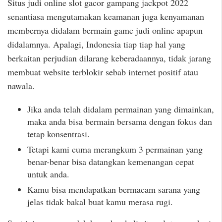
Situs judi online slot gacor gampang jackpot 2022
senantiasa mengutamakan keamanan juga kenyamanan
membernya didalam bermain game judi online apapun
didalamnya. Apalagi, Indonesia tiap tiap hal yang
berkaitan perjudian dilarang keberadaannya, tidak jarang
membuat website terblokir sebab internet positif atau
nawala.
Jika anda telah didalam permainan yang dimainkan,
maka anda bisa bermain bersama dengan fokus dan
tetap konsentrasi.
Tetapi kami cuma merangkum 3 permainan yang
benar-benar bisa datangkan kemenangan cepat
untuk anda.
Kamu bisa mendapatkan bermacam sarana yang
jelas tidak bakal buat kamu merasa rugi.