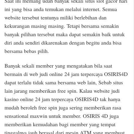
Saat ini memang udah banyak sekali situs slot gacor hari
ini yang bisa anda temukan melalui internet. Semua
website tersebut tentunya miliki berlebihan dan
kekurangan masing masing. Tetapi bersama semakin
banyak pilihan tersebut maka dapat semakin baik untuk
diri anda sendiri dikarenakan dengan begitu anda bisa
bersama bebas pilih.
Banyak sekali member yang mengatakan bila saat
bermain di web judi online 24 jam terpercaya OSIRIS4D
dapat terlalu tidak sama bersama web lain, Sebab situs
lain jarang memberikan free spin. Kalau website judi
kasino online 24 jam terpercaya OSIRIS4D tak hanya
mudah beroleh free spin juga sering memberikan rasa
sensational maxwin untuk member. OSIRIS 4D juga
memberikan kemudahan bagi member yang tempat
tinggalnya jauh berasal dari mesin ATM yang membuat