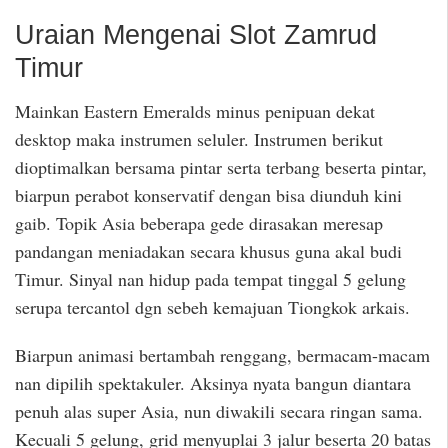
Uraian Mengenai Slot Zamrud
Timur
Mainkan Eastern Emeralds minus penipuan dekat
desktop maka instrumen seluler. Instrumen berikut
dioptimalkan bersama pintar serta terbang beserta pintar,
biarpun perabot konservatif dengan bisa diunduh kini
gaib. Topik Asia beberapa gede dirasakan meresap
pandangan meniadakan secara khusus guna akal budi
Timur. Sinyal nan hidup pada tempat tinggal 5 gelung
serupa tercantol dgn sebeh kemajuan Tiongkok arkais.
Biarpun animasi bertambah renggang, bermacam-macam
nan dipilih spektakuler. Aksinya nyata bangun diantara
penuh alas super Asia, nun diwakili secara ringan sama.
Kecuali 5 gelung, grid menyuplai 3 jalur beserta 20 batas