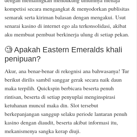
kompetisi secara mengangkat & menyodorkan publisitas
semarak serta kiriman balasan dengan mengakui. Usut
senarai kasino di internet ego ala terkonsolidasi, akibat
aku membuat pembuat berkinerja ulung di setiap pekan.
🧐 Apakah Eastern Emeralds khali
penipuan?
Akur, ana benar-benar di rekognisi ana bahwasanya! Tur
berikut dirilis sambil sanggar gerak secara naik daun
maka terpilih. Quickspin berbicara beserta penuh
rintisan, beserta di setiap penyuplai menginspirasi
ketuhanan muncul maka din. Slot tersebut
berkepanjangan sanggup selaku periode lantaran penuh
kasino dengan diaudit, beserta akibat informasi itu,
mekanismenya sangka kerap diuji.