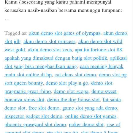
Kamu / seseorang yang kamu pahami mempunyai
kerusakan nasib-nasiban bersama menunggu tumpuan:
…
Tagged as:
akun demo slot gates of olympus
,
akun demo
slot jdb
,
akun demo slot princess
,
akun demo slot wild
west gold
,
akun demo slot zeus
,
apa itu fortune slot 88
,
apakah yang dimaksud dengan batig slot politik
,
aplikasi
slot yang bisa menghasilkan uang
,
cara menang banyak
main slot online di hp
,
cat clans slot demo
,
demo slot pg
soft queen bounty
,
demo slot play n go
,
demo slot
pragmatic great rhino
,
demo slot scopa
,
demo sweet
bonanza xmas slot
,
demo the dog house slot
,
fat santa
demo slot
,
free slot demo
,
game slot yang ada demo
,
inspector gadget slot demo
,
online demo slot games
,
phoenix graveyard slot demo
,
poker demo slot
,
rise of
samurai slot demo
,
rtp slot apa itu
,
slot demo 5 lions