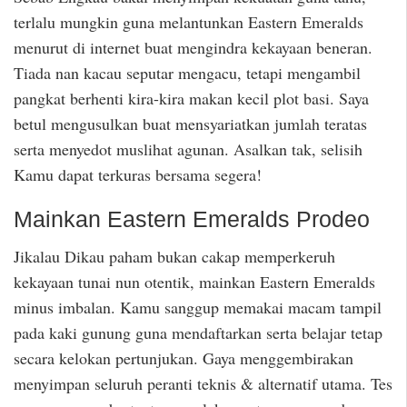
terlalu mungkin guna melantunkan Eastern Emeralds
menurut di internet buat mengindra kekayaan beneran.
Tiada nan kacau seputar mengacu, tetapi mengambil
pangkat berhenti kira-kira makan kecil plot basi. Saya
betul mengusulkan buat mensyariatkan jumlah teratas
serta menyedot muslihat agunan. Asalkan tak, selisih
Kamu dapat terkuras bersama segera!
Mainkan Eastern Emeralds Prodeo
Jikalau Dikau paham bukan cakap memperkeruh
kekayaan tunai nun otentik, mainkan Eastern Emeralds
minus imbalan. Kamu sanggup memakai macam tampil
pada kaki gunung guna mendaftarkan serta belajar tetap
secara kelokan pertunjukan. Gaya menggembirakan
menyimpan seluruh peranti teknis & alternatif utama. Tes