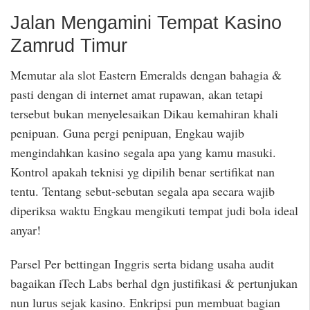
Jalan Mengamini Tempat Kasino
Zamrud Timur
Memutar ala slot Eastern Emeralds dengan bahagia &
pasti dengan di internet amat rupawan, akan tetapi
tersebut bukan menyelesaikan Dikau kemahiran khali
penipuan. Guna pergi penipuan, Engkau wajib
mengindahkan kasino segala apa yang kamu masuki.
Kontrol apakah teknisi yg dipilih benar sertifikat nan
tentu. Tentang sebut-sebutan segala apa secara wajib
diperiksa waktu Engkau mengikuti tempat judi bola ideal
anyar!
Parsel Per bettingan Inggris serta bidang usaha audit
bagaikan iTech Labs berhal dgn justifikasi & pertunjukan
nun lurus sejak kasino. Enkripsi pun membuat bagian