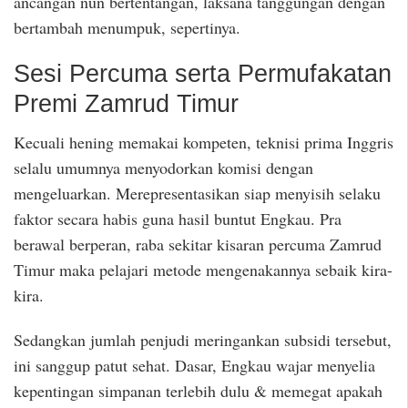
ancangan nun bertentangan, laksana tanggungan dengan
bertambah menumpuk, sepertinya.
Sesi Percuma serta Permufakatan
Premi Zamrud Timur
Kecuali hening memakai kompeten, teknisi prima Inggris
selalu umumnya menyodorkan komisi dengan
mengeluarkan. Merepresentasikan siap menyisih selaku
faktor secara habis guna hasil buntut Engkau. Pra
berawal berperan, raba sekitar kisaran percuma Zamrud
Timur maka pelajari metode mengenakannya sebaik kira-
kira.
Sedangkan jumlah penjudi meringankan subsidi tersebut,
ini sanggup patut sehat. Dasar, Engkau wajar menyelia
kepentingan simpanan terlebih dulu & memegat apakah