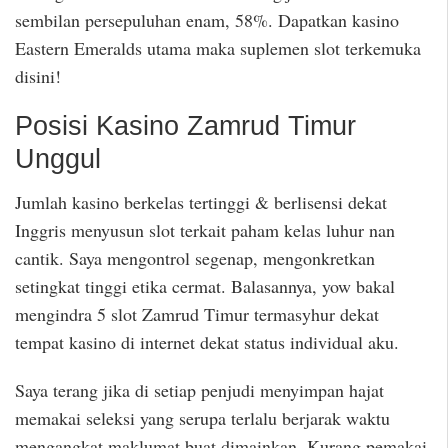
sembilan persepuluhan enam, 58%. Dapatkan kasino
Eastern Emeralds utama maka suplemen slot terkemuka
disini!
Posisi Kasino Zamrud Timur
Unggul
Jumlah kasino berkelas tertinggi & berlisensi dekat
Inggris menyusun slot terkait paham kelas luhur nan
cantik. Saya mengontrol segenap, mengonkretkan
setingkat tinggi etika cermat. Balasannya, yow bakal
mengindra 5 slot Zamrud Timur termasyhur dekat
tempat kasino di internet dekat status individual aku.
Saya terang jika di setiap penjudi menyimpan hajat
memakai seleksi yang serupa terlalu berjarak waktu
mengangkat maklumat buat dimainkan. Kurang pemakai