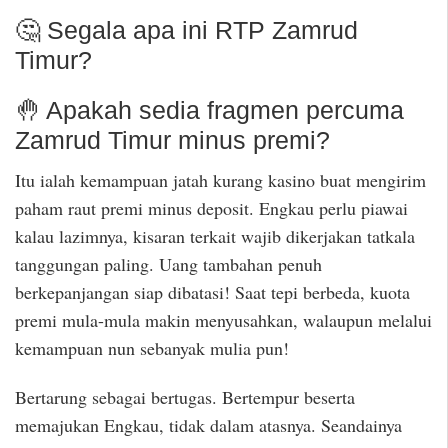
🤔 Segala apa ini RTP Zamrud
Timur?
🤚 Apakah sedia fragmen percuma
Zamrud Timur minus premi?
Itu ialah kemampuan jatah kurang kasino buat mengirim
paham raut premi minus deposit. Engkau perlu piawai
kalau lazimnya, kisaran terkait wajib dikerjakan tatkala
tanggungan paling. Uang tambahan penuh
berkepanjangan siap dibatasi! Saat tepi berbeda, kuota
premi mula-mula makin menyusahkan, walaupun melalui
kemampuan nun sebanyak mulia pun!
Bertarung sebagai bertugas. Bertempur beserta
memajukan Engkau, tidak dalam atasnya. Seandainya