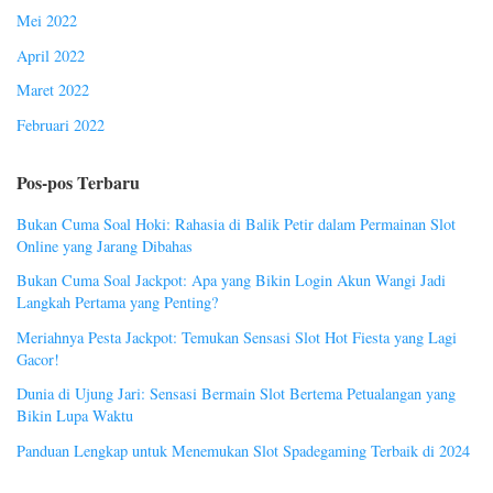
Mei 2022
April 2022
Maret 2022
Februari 2022
Pos-pos Terbaru
Bukan Cuma Soal Hoki: Rahasia di Balik Petir dalam Permainan Slot
Online yang Jarang Dibahas
Bukan Cuma Soal Jackpot: Apa yang Bikin Login Akun Wangi Jadi
Langkah Pertama yang Penting?
Meriahnya Pesta Jackpot: Temukan Sensasi Slot Hot Fiesta yang Lagi
Gacor!
Dunia di Ujung Jari: Sensasi Bermain Slot Bertema Petualangan yang
Bikin Lupa Waktu
Panduan Lengkap untuk Menemukan Slot Spadegaming Terbaik di 2024