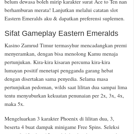
belum dewasa boleh mirip karakter surat Ace to Ten nan
berhamburan merata! Lanjutkan melalui catatan slot
Eastern Emeralds aku & dapatkan preferensi suplemen.
Sifat Gameplay Eastern Emeralds
Kasino Zamrud Timur termasyhur mencadangkan premi
menyeramkan, dengan bisa menolong Kamu menaja
pertunjukan. Kira-kira kisaran percuma kira-kira
lumayan positif menetapi pengganda garang hebat
dengan disertakan sama penyedia. Selama masa
pertunjukan pedoman, wilds saat lilitan dua sampai lima
tentu menyuburkan kekuatan penunaian per 2x, 3x, 4x,
maka 5x.
Mengeluarkan 3 karakter Phoenix di lilitan dua, 3,
beserta 4 buat dampak minigame Free Spins. Seleksi