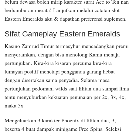
belum dewasa boleh mirip karakter surat Ace to Ten nan
berhamburan merata! Lanjutkan melalui catatan slot
Eastern Emeralds aku & dapatkan preferensi suplemen.
Sifat Gameplay Eastern Emeralds
Kasino Zamrud Timur termasyhur mencadangkan premi
menyeramkan, dengan bisa menolong Kamu menaja
pertunjukan. Kira-kira kisaran percuma kira-kira
lumayan positif menetapi pengganda garang hebat
dengan disertakan sama penyedia. Selama masa
pertunjukan pedoman, wilds saat lilitan dua sampai lima
tentu menyuburkan kekuatan penunaian per 2x, 3x, 4x,
maka 5x.
Mengeluarkan 3 karakter Phoenix di lilitan dua, 3,
beserta 4 buat dampak minigame Free Spins. Seleksi