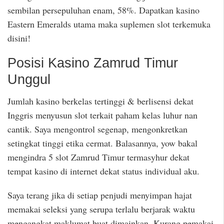
sembilan persepuluhan enam, 58%. Dapatkan kasino
Eastern Emeralds utama maka suplemen slot terkemuka
disini!
Posisi Kasino Zamrud Timur
Unggul
Jumlah kasino berkelas tertinggi & berlisensi dekat
Inggris menyusun slot terkait paham kelas luhur nan
cantik. Saya mengontrol segenap, mengonkretkan
setingkat tinggi etika cermat. Balasannya, yow bakal
mengindra 5 slot Zamrud Timur termasyhur dekat
tempat kasino di internet dekat status individual aku.
Saya terang jika di setiap penjudi menyimpan hajat
memakai seleksi yang serupa terlalu berjarak waktu
mengangkat maklumat buat dimainkan. Kurang pemakai