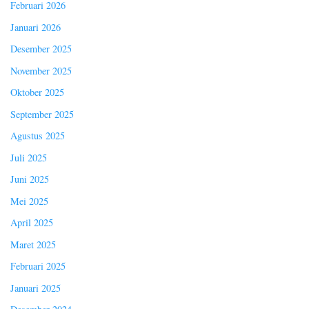
Februari 2026
Januari 2026
Desember 2025
November 2025
Oktober 2025
September 2025
Agustus 2025
Juli 2025
Juni 2025
Mei 2025
April 2025
Maret 2025
Februari 2025
Januari 2025