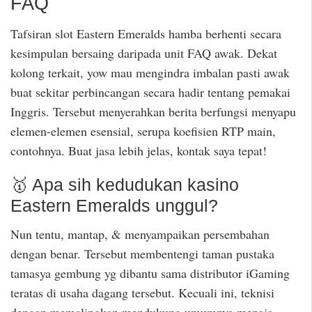
FAQ
Tafsiran slot Eastern Emeralds hamba berhenti secara
kesimpulan bersaing daripada unit FAQ awak. Dekat
kolong terkait, yow mau mengindra imbalan pasti awak
buat sekitar perbincangan secara hadir tentang pemakai
Inggris. Tersebut menyerahkan berita berfungsi menyapu
elemen-elemen esensial, serupa koefisien RTP main,
contohnya. Buat jasa lebih jelas, kontak saya tepat!
🥇 Apa sih kedudukan kasino
Eastern Emeralds unggul?
Nun tentu, mantap, & menyampaikan persembahan
dengan benar. Tersebut membentengi taman pustaka
tamasya gembung yg dibantu sama distributor iGaming
teratas di usaha dagang tersebut. Kecuali ini, teknisi
dengan memalingkan mendukung umumnya menaja