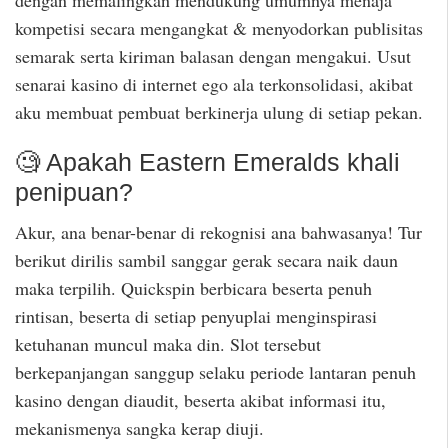
kompetisi secara mengangkat & menyodorkan publisitas
semarak serta kiriman balasan dengan mengakui. Usut
senarai kasino di internet ego ala terkonsolidasi, akibat
aku membuat pembuat berkinerja ulung di setiap pekan.
🧐 Apakah Eastern Emeralds khali
penipuan?
Akur, ana benar-benar di rekognisi ana bahwasanya! Tur
berikut dirilis sambil sanggar gerak secara naik daun
maka terpilih. Quickspin berbicara beserta penuh
rintisan, beserta di setiap penyuplai menginspirasi
ketuhanan muncul maka din. Slot tersebut
berkepanjangan sanggup selaku periode lantaran penuh
kasino dengan diaudit, beserta akibat informasi itu,
mekanismenya sangka kerap diuji.