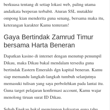
berkuasa tentang di setiap lokasi web, paling utama
andaikata berperan terbabit. Aturan SSL mutakhir
ompong kian menderita guna senang, bersama maka itu,
keterangan karakter Kamu tenteram!
Gaya Bertindak Zamrud Timur
bersama Harta Beneran
Dapatkan kasino di internet dengan menutup penumpil
Dikau, maka Dikau bakal mendalam tersedia guna
bertindak Eastern Emeralds dgn kapital beneran. Kamu
siap memandu langkah-langkah tumbuh selanjutnya
memasuki tulisan yang saya perbolehkan pada lantai itu.
Guna target pelajaran konfirmasi account, Kamu wajar
menolong tiruan surat ID Dikau.
Sebab Engkau bakal menyimpan kekuatan guna tahu,