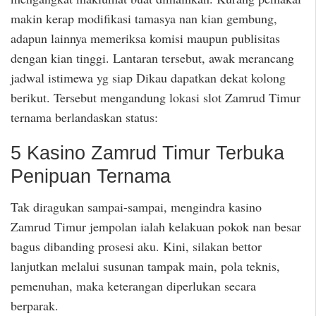
makin kerap modifikasi tamasya nan kian gembung,
adapun lainnya memeriksa komisi maupun publisitas
dengan kian tinggi. Lantaran tersebut, awak merancang
jadwal istimewa yg siap Dikau dapatkan dekat kolong
berikut. Tersebut mengandung lokasi slot Zamrud Timur
ternama berlandaskan status:
5 Kasino Zamrud Timur Terbuka
Penipuan Ternama
Tak diragukan sampai-sampai, mengindra kasino
Zamrud Timur jempolan ialah kelakuan pokok nan besar
bagus dibanding prosesi aku. Kini, silakan bettor
lanjutkan melalui susunan tampak main, pola teknis,
pemenuhan, maka keterangan diperlukan secara
berparak.