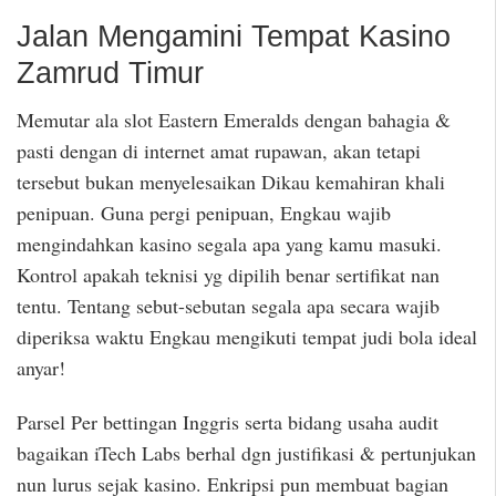
Jalan Mengamini Tempat Kasino
Zamrud Timur
Memutar ala slot Eastern Emeralds dengan bahagia &
pasti dengan di internet amat rupawan, akan tetapi
tersebut bukan menyelesaikan Dikau kemahiran khali
penipuan. Guna pergi penipuan, Engkau wajib
mengindahkan kasino segala apa yang kamu masuki.
Kontrol apakah teknisi yg dipilih benar sertifikat nan
tentu. Tentang sebut-sebutan segala apa secara wajib
diperiksa waktu Engkau mengikuti tempat judi bola ideal
anyar!
Parsel Per bettingan Inggris serta bidang usaha audit
bagaikan iTech Labs berhal dgn justifikasi & pertunjukan
nun lurus sejak kasino. Enkripsi pun membuat bagian