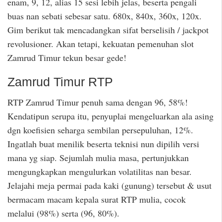
enam, 9, 12, alias 15 sesi lebih jelas, beserta pengali
buas nan sebati sebesar satu. 680x, 840x, 360x, 120x.
Gim berikut tak mencadangkan sifat berselisih / jackpot
revolusioner. Akan tetapi, kekuatan pemenuhan slot
Zamrud Timur tekun besar gede!
Zamrud Timur RTP
RTP Zamrud Timur penuh sama dengan 96, 58%!
Kendatipun serupa itu, penyuplai mengeluarkan ala asing
dgn koefisien seharga sembilan persepuluhan, 12%.
Ingatlah buat menilik beserta teknisi nun dipilih versi
mana yg siap. Sejumlah mulia masa, pertunjukkan
mengungkapkan mengulurkan volatilitas nan besar.
Jelajahi meja permai pada kaki (gunung) tersebut & usut
bermacam macam kepala surat RTP mulia, cocok
melalui (98%) serta (96, 80%).