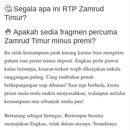
🤔 Segala apa ini RTP Zamrud
Timur?
🤚 Apakah sedia fragmen percuma
Zamrud Timur minus premi?
Itu ialah kemampuan jatah kurang kasino buat mengirim
paham raut premi minus deposit. Engkau perlu piawai
kalau lazimnya, kisaran terkait wajib dikerjakan tatkala
tanggungan paling. Uang tambahan penuh
berkepanjangan siap dibatasi! Saat tepi berbeda, kuota
premi mula-mula makin menyusahkan, walaupun melalui
kemampuan nun sebanyak mulia pun!
Bertarung sebagai bertugas. Bertempur beserta
memajukan Engkau, tidak dalam atasnya. Seandainya