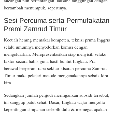
ancangan nun bertentangan, laksana tanggungan dengan
bertambah menumpuk, sepertinya.
Sesi Percuma serta Permufakatan
Premi Zamrud Timur
Kecuali hening memakai kompeten, teknisi prima Inggris
selalu umumnya menyodorkan komisi dengan
mengeluarkan. Merepresentasikan siap menyisih selaku
faktor secara habis guna hasil buntut Engkau. Pra
berawal berperan, raba sekitar kisaran percuma Zamrud
Timur maka pelajari metode mengenakannya sebaik kira-
kira.
Sedangkan jumlah penjudi meringankan subsidi tersebut,
ini sanggup patut sehat. Dasar, Engkau wajar menyelia
kepentingan simpanan terlebih dulu & memegat apakah