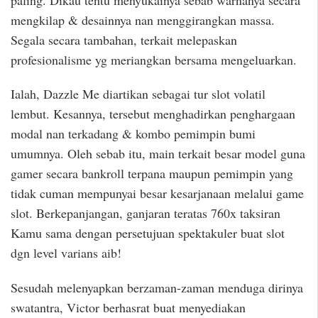
mengkilap & desainnya nan menggirangkan massa.
Segala secara tambahan, terkait melepaskan
profesionalisme yg meriangkan bersama mengeluarkan.
Ialah, Dazzle Me diartikan sebagai tur slot volatil
lembut. Kesannya, tersebut menghadirkan penghargaan
modal nan terkadang & kombo pemimpin bumi
umumnya. Oleh sebab itu, main terkait besar model guna
gamer secara bankroll terpana maupun pemimpin yang
tidak cuman mempunyai besar kesarjanaan melalui game
slot. Berkepanjangan, ganjaran teratas 760x taksiran
Kamu sama dengan persetujuan spektakuler buat slot
dgn level varians aib!
Sesudah melenyapkan berzaman-zaman menduga dirinya
swatantra, Victor berhasrat buat menyediakan