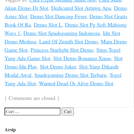
Akun Demo Di Slot
,
Dedicated Slot Artinya Apa
,
Demo
Aztec Slot
,
Demo Slot Dancing Fever
,
Demo Slot Gratis
Book Of Ra
,
Demo Slot L
,
Demo Slot Pg Soft Mahjong
Ways 1
,
Demo Slot Spadegaming Indonesia
,
Idn Slot
Demo Medusa
,
Land Of Zenith Slot Demo
,
Main Demo
Game Slot
,
Princess Starlight Slot Demo
,
Situs Togel
Yang Ada Game Slot
,
Slot Demo Bonanza Xmas
,
Slot
Demo Idn Play
,
Slot Demo Joker
,
Slot Yang Dikasih
Modal Awal
,
Spadegaming Demo Slot Terbaru
,
Togel
Yang Ada Slot
,
Wanted Dead Or Alive Demo Slot
{
Comments are closed
}
Arsip