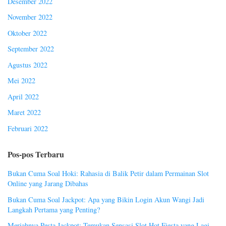
Desember 2022
November 2022
Oktober 2022
September 2022
Agustus 2022
Mei 2022
April 2022
Maret 2022
Februari 2022
Pos-pos Terbaru
Bukan Cuma Soal Hoki: Rahasia di Balik Petir dalam Permainan Slot
Online yang Jarang Dibahas
Bukan Cuma Soal Jackpot: Apa yang Bikin Login Akun Wangi Jadi
Langkah Pertama yang Penting?
Meriahnya Pesta Jackpot: Temukan Sensasi Slot Hot Fiesta yang Lagi