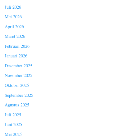
Juli 2026
Mei 2026
April 2026
Maret 2026
Februari 2026
Januari 2026
Desember 2025
November 2025
Oktober 2025
September 2025
Agustus 2025
Juli 2025
Juni 2025
Mei 2025