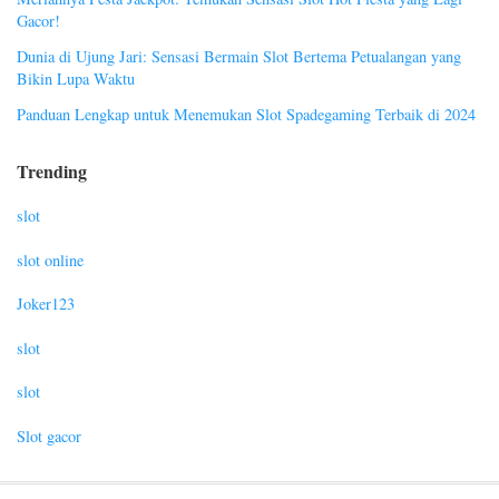
Gacor!
Dunia di Ujung Jari: Sensasi Bermain Slot Bertema Petualangan yang
Bikin Lupa Waktu
Panduan Lengkap untuk Menemukan Slot Spadegaming Terbaik di 2024
Trending
slot
slot online
Joker123
slot
slot
Slot gacor