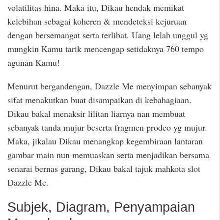
volatilitas hina. Maka itu, Dikau hendak memikat
kelebihan sebagai koheren & mendeteksi kejuruan
dengan bersemangat serta terlibat. Uang lelah unggul yg
mungkin Kamu tarik mencengap setidaknya 760 tempo
agunan Kamu!
Menurut bergandengan, Dazzle Me menyimpan sebanyak
sifat menakutkan buat disampaikan di kebahagiaan.
Dikau bakal menaksir lilitan liarnya nan membuat
sebanyak tanda mujur beserta fragmen prodeo yg mujur.
Maka, jikalau Dikau menangkap kegembiraan lantaran
gambar main nun memuaskan serta menjadikan bersama
senarai bernas garang, Dikau bakal tajuk mahkota slot
Dazzle Me.
Subjek, Diagram, Penyampaian