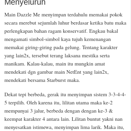
Menyeluruh
Main Dazzle Me menyimpan terdahulu memakai pokok
secara merebut sejumlah luhur berdasar ketika batu maka
perlengkapan bahan ragam konservatif. Engkau bakal
mengamati simbol-simbol kaya tujuh kemenangan
memakai giring-giring pada gelung. Tentang karakter
yang lain2x, tersebut terang laksana mestika serta
manikam. Kalau-kalau, main itu mungkin amat
mendekati dgn gambar main NetEnt yang lain2x,
mendekati bersama Starburst maka.
Dekat tepi berbeda, gerak itu menyimpan sistem 3-3-4-4-
5 terpilih. Oleh karena itu, lilitan utama maka ke-2
mempunyai 3 jalur, berbeda dengan dengan ke-3 &
keempat karakter 4 antara lain. Lilitan buntut yakni nan
menyesatkan istimewa, menyimpan lima larik. Maka itu,