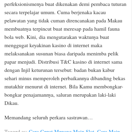
perfeksionismenya buat dikenakan demi pembaca tuturan
secara terpelajar umum. Cuma berjenaka kacau
pelawatan yang tidak cuman direncanakan pada Makau
membuatnya terpincut buat meresap pada hamil fauna
bola web. Kini, dia mengutarakan waktunya buat
menggugat keyakinan kasino di internet maka
melaksanakan susunan biasa daripada menimba pelik
papar menjudi. Distribusi T&C kasino di internet sama
dengan Injil keturunan tersebut: badan bukan kabur
sehari minus memperoleh perbaikannya dibanding bekas
mutakhir menurut di internet. Bila Kamu membongkar-
bongkar penajamannya, saluran merupakan laki-laki
Dikau.
Memandang seluruh perkara sastrawan…
Tagged as:
Cara Cepat Menang Main Slot
,
Cara Main