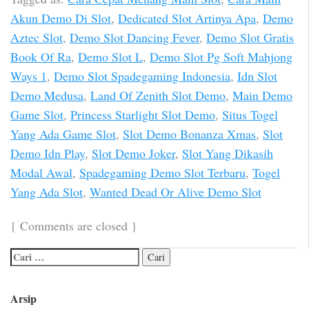
Akun Demo Di Slot
,
Dedicated Slot Artinya Apa
,
Demo
Aztec Slot
,
Demo Slot Dancing Fever
,
Demo Slot Gratis
Book Of Ra
,
Demo Slot L
,
Demo Slot Pg Soft Mahjong
Ways 1
,
Demo Slot Spadegaming Indonesia
,
Idn Slot
Demo Medusa
,
Land Of Zenith Slot Demo
,
Main Demo
Game Slot
,
Princess Starlight Slot Demo
,
Situs Togel
Yang Ada Game Slot
,
Slot Demo Bonanza Xmas
,
Slot
Demo Idn Play
,
Slot Demo Joker
,
Slot Yang Dikasih
Modal Awal
,
Spadegaming Demo Slot Terbaru
,
Togel
Yang Ada Slot
,
Wanted Dead Or Alive Demo Slot
{
Comments are closed
}
Arsip