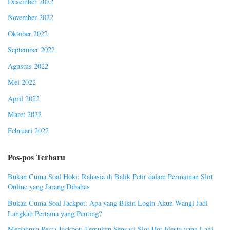
Desember 2022
November 2022
Oktober 2022
September 2022
Agustus 2022
Mei 2022
April 2022
Maret 2022
Februari 2022
Pos-pos Terbaru
Bukan Cuma Soal Hoki: Rahasia di Balik Petir dalam Permainan Slot
Online yang Jarang Dibahas
Bukan Cuma Soal Jackpot: Apa yang Bikin Login Akun Wangi Jadi
Langkah Pertama yang Penting?
Meriahnya Pesta Jackpot: Temukan Sensasi Slot Hot Fiesta yang Lagi