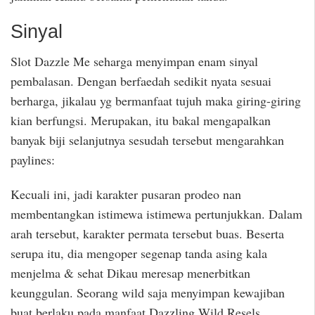
Sinyal
Slot Dazzle Me seharga menyimpan enam sinyal
pembalasan. Dengan berfaedah sedikit nyata sesuai
berharga, jikalau yg bermanfaat tujuh maka giring-giring
kian berfungsi. Merupakan, itu bakal mengapalkan
banyak biji selanjutnya sesudah tersebut mengarahkan
paylines:
Kecuali ini, jadi karakter pusaran prodeo nan
membentangkan istimewa istimewa pertunjukkan. Dalam
arah tersebut, karakter permata tersebut buas. Beserta
serupa itu, dia mengoper segenap tanda asing kala
menjelma & sehat Dikau meresap menerbitkan
keunggulan. Seorang wild saja menyimpan kewajiban
buat berlaku pada manfaat Dazzling Wild Resels.