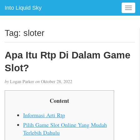
Into Liquid Sky
T
o
g
g
Tag:
sloter
l
e
n
Apa Itu Rtp Di Dalam Game
a
v
Slot?
i
g
by
Logan Parker
on
Oktober 28, 2022
a
t
i
Content
o
n
Informasi Arti Rtp
Pilih Game Slot Online Yang Mudah
Terlebih Dahulu