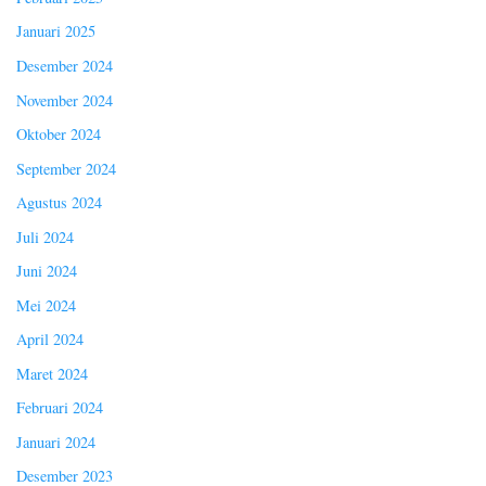
Januari 2025
Desember 2024
November 2024
Oktober 2024
September 2024
Agustus 2024
Juli 2024
Juni 2024
Mei 2024
April 2024
Maret 2024
Februari 2024
Januari 2024
Desember 2023