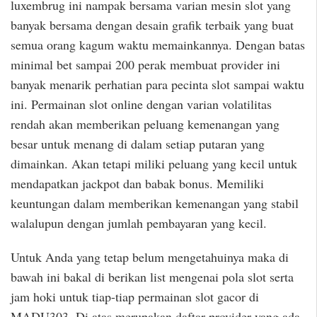
luxembrug ini nampak bersama varian mesin slot yang
banyak bersama dengan desain grafik terbaik yang buat
semua orang kagum waktu memainkannya. Dengan batas
minimal bet sampai 200 perak membuat provider ini
banyak menarik perhatian para pecinta slot sampai waktu
ini. Permainan slot online dengan varian volatilitas
rendah akan memberikan peluang kemenangan yang
besar untuk menang di dalam setiap putaran yang
dimainkan. Akan tetapi miliki peluang yang kecil untuk
mendapatkan jackpot dan babak bonus. Memiliki
keuntungan dalam memberikan kemenangan yang stabil
walalupun dengan jumlah pembayaran yang kecil.
Untuk Anda yang tetap belum mengetahuinya maka di
bawah ini bakal di berikan list mengenai pola slot serta
jam hoki untuk tiap-tiap permainan slot gacor di
MADU303. Di atas merupakan daftar provider yang ada