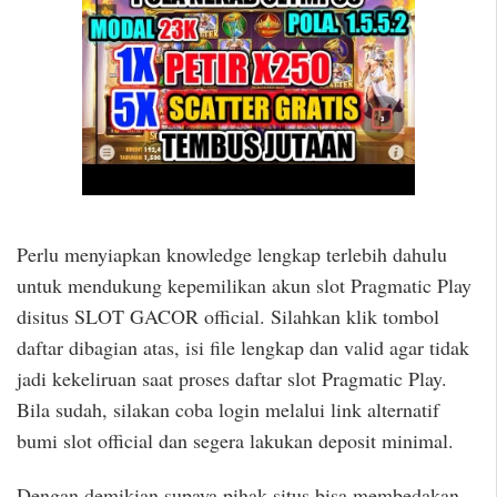
Perlu menyiapkan knowledge lengkap terlebih dahulu
untuk mendukung kepemilikan akun slot Pragmatic Play
disitus SLOT GACOR official. Silahkan klik tombol
daftar dibagian atas, isi file lengkap dan valid agar tidak
jadi kekeliruan saat proses daftar slot Pragmatic Play.
Bila sudah, silakan coba login melalui link alternatif
bumi slot official dan segera lakukan deposit minimal.
Dengan demikian supaya pihak situs bisa membedakan