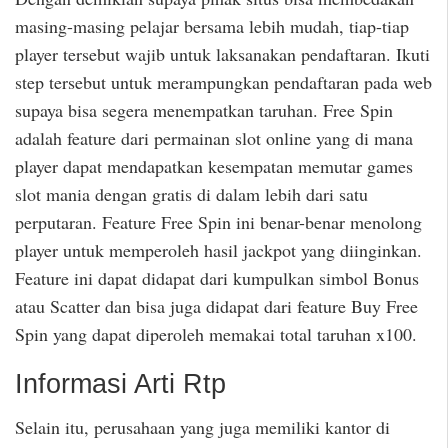
masing-masing pelajar bersama lebih mudah, tiap-tiap
player tersebut wajib untuk laksanakan pendaftaran. Ikuti
step tersebut untuk merampungkan pendaftaran pada web
supaya bisa segera menempatkan taruhan. Free Spin
adalah feature dari permainan slot online yang di mana
player dapat mendapatkan kesempatan memutar games
slot mania dengan gratis di dalam lebih dari satu
perputaran. Feature Free Spin ini benar-benar menolong
player untuk memperoleh hasil jackpot yang diinginkan.
Feature ini dapat didapat dari kumpulkan simbol Bonus
atau Scatter dan bisa juga didapat dari feature Buy Free
Spin yang dapat diperoleh memakai total taruhan x100.
Informasi Arti Rtp
Selain itu, perusahaan yang juga memiliki kantor di