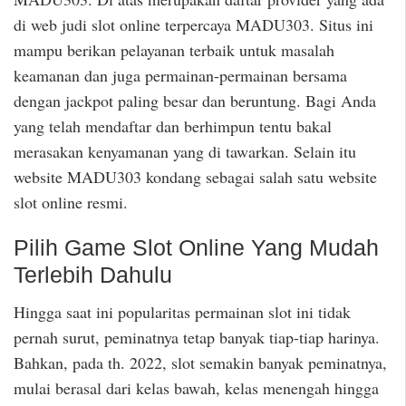
di web judi slot online terpercaya MADU303. Situs ini
mampu berikan pelayanan terbaik untuk masalah
keamanan dan juga permainan-permainan bersama
dengan jackpot paling besar dan beruntung. Bagi Anda
yang telah mendaftar dan berhimpun tentu bakal
merasakan kenyamanan yang di tawarkan. Selain itu
website MADU303 kondang sebagai salah satu website
slot online resmi.
Pilih Game Slot Online Yang Mudah
Terlebih Dahulu
Hingga saat ini popularitas permainan slot ini tidak
pernah surut, peminatnya tetap banyak tiap-tiap harinya.
Bahkan, pada th. 2022, slot semakin banyak peminatnya,
mulai berasal dari kelas bawah, kelas menengah hingga