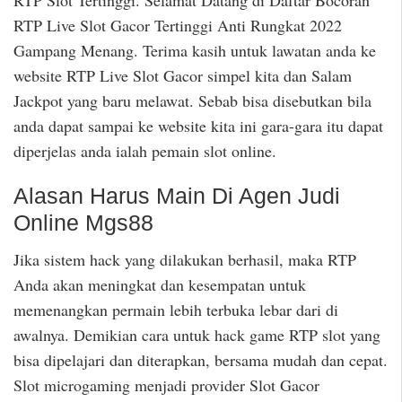
RTP Slot Tertinggi. Selamat Datang di Daftar Bocoran
RTP Live Slot Gacor Tertinggi Anti Rungkat 2022
Gampang Menang. Terima kasih untuk lawatan anda ke
website RTP Live Slot Gacor simpel kita dan Salam
Jackpot yang baru melawat. Sebab bisa disebutkan bila
anda dapat sampai ke website kita ini gara-gara itu dapat
diperjelas anda ialah pemain slot online.
Alasan Harus Main Di Agen Judi
Online Mgs88
Jika sistem hack yang dilakukan berhasil, maka RTP
Anda akan meningkat dan kesempatan untuk
memenangkan permain lebih terbuka lebar dari di
awalnya. Demikian cara untuk hack game RTP slot yang
bisa dipelajari dan diterapkan, bersama mudah dan cepat.
Slot microgaming menjadi provider Slot Gacor