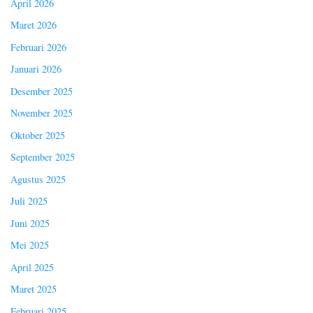
April 2026
Maret 2026
Februari 2026
Januari 2026
Desember 2025
November 2025
Oktober 2025
September 2025
Agustus 2025
Juli 2025
Juni 2025
Mei 2025
April 2025
Maret 2025
Februari 2025