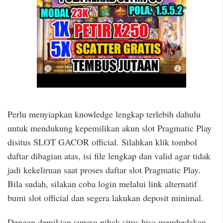
Perlu menyiapkan knowledge lengkap terlebih dahulu
untuk mendukung kepemilikan akun slot Pragmatic Play
disitus SLOT GACOR official. Silahkan klik tombol
daftar dibagian atas, isi file lengkap dan valid agar tidak
jadi kekeliruan saat proses daftar slot Pragmatic Play.
Bila sudah, silakan coba login melalui link alternatif
bumi slot official dan segera lakukan deposit minimal.
Dengan demikian supaya pihak situs bisa membedakan