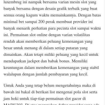
luxembrug ini nampak bersama varian mesin slot yang
banyak bersama dengan desain grafik terbaik yang buat
semua orang kagum waktu memainkannya. Dengan batas
minimal bet sampai 200 perak membuat provider ini
banyak menarik perhatian para pecinta slot sampai waktu
ini. Permainan slot online dengan varian volatilitas
rendah akan memberikan peluang kemenangan yang
besar untuk menang di dalam setiap putaran yang
dimainkan. Akan tetapi miliki peluang yang kecil untuk
mendapatkan jackpot dan babak bonus. Memiliki
keuntungan dalam memberikan kemenangan yang stabil
walalupun dengan jumlah pembayaran yang kecil.
Untuk Anda yang tetap belum mengetahuinya maka di
bawah ini bakal di berikan list mengenai pola slot serta
jam hoki untuk tiap-tiap permainan slot gacor di
MADU303. Di atas merupakan daftar provider yang ada