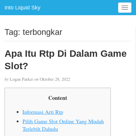
Into Liquid Sky
T
o
g
g
Tag:
terbongkar
l
e
n
Apa Itu Rtp Di Dalam Game
a
v
Slot?
i
g
by
Logan Parker
on
Oktober 28, 2022
a
t
i
Content
o
n
Informasi Arti Rtp
Pilih Game Slot Online Yang Mudah
Terlebih Dahulu