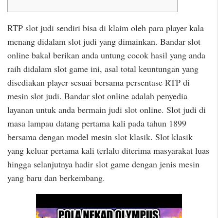
RTP slot judi sendiri bisa di klaim oleh para player kala
menang didalam slot judi yang dimainkan. Bandar slot
online bakal berikan anda untung cocok hasil yang anda
raih didalam slot game ini, asal total keuntungan yang
disediakan player sesuai bersama persentase RTP di
mesin slot judi. Bandar slot online adalah penyedia
layanan untuk anda bermain judi slot online. Slot judi di
masa lampau datang pertama kali pada tahun 1899
bersama dengan model mesin slot klasik. Slot klasik
yang keluar pertama kali terlalu diterima masyarakat luas
hingga selanjutnya hadir slot game dengan jenis mesin
yang baru dan berkembang.