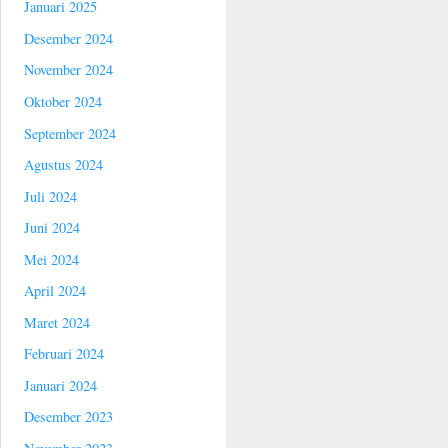
Januari 2025
Desember 2024
November 2024
Oktober 2024
September 2024
Agustus 2024
Juli 2024
Juni 2024
Mei 2024
April 2024
Maret 2024
Februari 2024
Januari 2024
Desember 2023