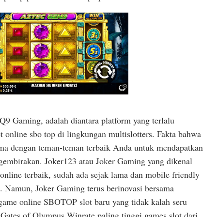
9 Gaming, adalah diantara platform yang terlalu
online sbo top di lingkungan multislotters. Fakta bahwa
ama dengan teman-teman terbaik Anda untuk mendapatkan
embirakan. Joker123 atau Joker Gaming yang dikenal
nline terbaik, sudah ada sejak lama dan mobile friendly
. Namun, Joker Gaming terus berinovasi bersama
 game online SBOTOP slot baru yang tidak kalah seru
 Gates of Olympus Winrate paling tinggi games slot dari