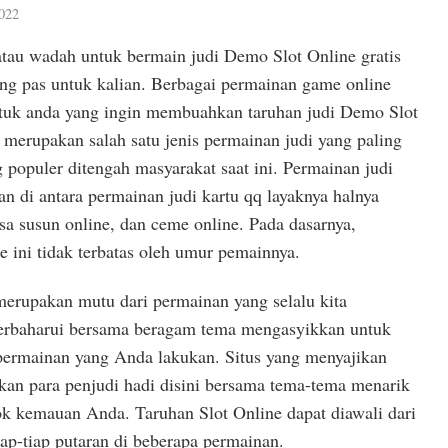
022
atau wadah untuk bermain judi Demo Slot Online gratis
ang pas untuk kalian. Berbagai permainan game online
ntuk anda yang ingin membuahkan taruhan judi Demo Slot
e merupakan salah satu jenis permainan judi yang paling
 populer ditengah masyarakat saat ini. Permainan judi
n di antara permainan judi kartu qq layaknya halnya
sa susun online, dan ceme online. Pada dasarnya,
e ini tidak terbatas oleh umur pemainnya.
merupakan mutu dari permainan yang selalu kita
erbaharui bersama beragam tema mengasyikkan untuk
permainan yang Anda lakukan. Situs yang menyajikan
an para penjudi hadi disini bersama tema-tema menarik
ok kemauan Anda. Taruhan Slot Online dapat diawali dari
ap-tiap putaran di beberapa permainan.