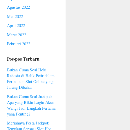
Agustus 2022
Mei 2022
April 2022
Maret 2022
Februari 2022
Pos-pos Terbaru
Bukan Cuma Soal Hoki:
Rahasia di Balik Petir dalam
Permainan Slot Online yang
Jarang Dibahas
Bukan Cuma Soal Jackpot:
Apa yang Bikin Login Akun
Wangi Jadi Langkah Pertama
yang Penting?
Meriahnya Pesta Jackpot:
Temukan Sensasi Slot Hot