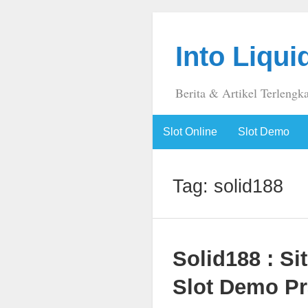
Into Liqui
Berita & Artikel Terleng
Slot Online
Slot Demo
Tag:
solid188
Solid188 : Si
Slot Demo Pr