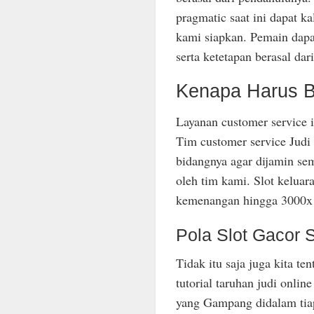
pragmatic saat ini dapat k
kami siapkan. Pemain dapat
serta ketetapan berasal dar
Kenapa Harus B
Layanan customer service i
Tim customer service Judi
bidangnya agar dijamin se
oleh tim kami. Slot kelua
kemenangan hingga 3000x b
Pola Slot Gacor S
Tidak itu saja juga kita t
tutorial taruhan judi onli
yang Gampang didalam tiap