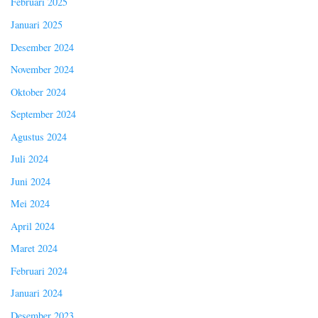
Februari 2025
Januari 2025
Desember 2024
November 2024
Oktober 2024
September 2024
Agustus 2024
Juli 2024
Juni 2024
Mei 2024
April 2024
Maret 2024
Februari 2024
Januari 2024
Desember 2023