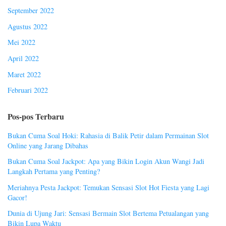
September 2022
Agustus 2022
Mei 2022
April 2022
Maret 2022
Februari 2022
Pos-pos Terbaru
Bukan Cuma Soal Hoki: Rahasia di Balik Petir dalam Permainan Slot
Online yang Jarang Dibahas
Bukan Cuma Soal Jackpot: Apa yang Bikin Login Akun Wangi Jadi
Langkah Pertama yang Penting?
Meriahnya Pesta Jackpot: Temukan Sensasi Slot Hot Fiesta yang Lagi
Gacor!
Dunia di Ujung Jari: Sensasi Bermain Slot Bertema Petualangan yang
Bikin Lupa Waktu