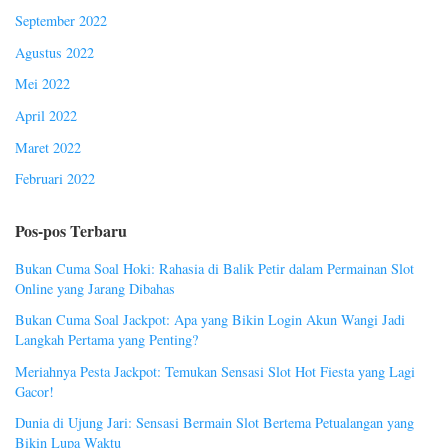
September 2022
Agustus 2022
Mei 2022
April 2022
Maret 2022
Februari 2022
Pos-pos Terbaru
Bukan Cuma Soal Hoki: Rahasia di Balik Petir dalam Permainan Slot
Online yang Jarang Dibahas
Bukan Cuma Soal Jackpot: Apa yang Bikin Login Akun Wangi Jadi
Langkah Pertama yang Penting?
Meriahnya Pesta Jackpot: Temukan Sensasi Slot Hot Fiesta yang Lagi
Gacor!
Dunia di Ujung Jari: Sensasi Bermain Slot Bertema Petualangan yang
Bikin Lupa Waktu