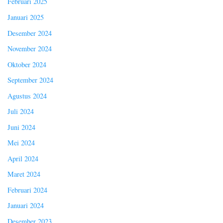
Februari 2025
Januari 2025
Desember 2024
November 2024
Oktober 2024
September 2024
Agustus 2024
Juli 2024
Juni 2024
Mei 2024
April 2024
Maret 2024
Februari 2024
Januari 2024
Desember 2023