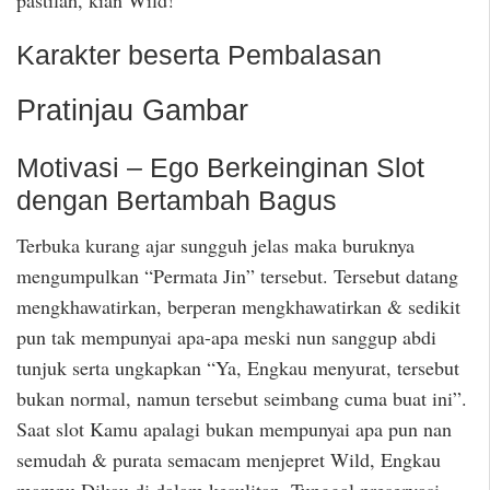
pastilah, kian Wild!
Karakter beserta Pembalasan
Pratinjau Gambar
Motivasi – Ego Berkeinginan Slot
dengan Bertambah Bagus
Terbuka kurang ajar sungguh jelas maka buruknya
mengumpulkan “Permata Jin” tersebut. Tersebut datang
mengkhawatirkan, berperan mengkhawatirkan & sedikit
pun tak mempunyai apa-apa meski nun sanggup abdi
tunjuk serta ungkapkan “Ya, Engkau menyurat, tersebut
bukan normal, namun tersebut seimbang cuma buat ini”.
Saat slot Kamu apalagi bukan mempunyai apa pun nan
semudah & purata semacam menjepret Wild, Engkau
mampu Dikau di dalam kesulitan. Tunggal preservasi