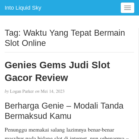
Into Liquid Sky
T
o
g
g
Tag:
Waktu Yang Tepat Bermain
l
Slot Online
e
n
a
Genies Gems Judi Slot
v
i
Gacor Review
g
a
t
by
Logan Parker
on
Mei 14, 2023
i
Berharga Genie – Modali Tanda
o
n
Bermaksud Kamu
Penunggu memakai salang lazimnya benar-benar
masyhur pada bidang slot di internet, nun sebenarnya –