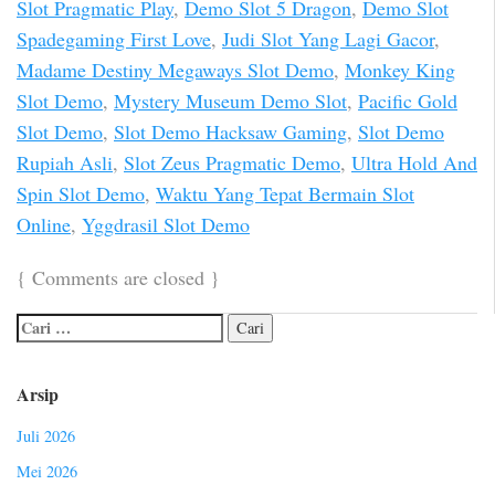
Slot Pragmatic Play
,
Demo Slot 5 Dragon
,
Demo Slot
Spadegaming First Love
,
Judi Slot Yang Lagi Gacor
,
Madame Destiny Megaways Slot Demo
,
Monkey King
Slot Demo
,
Mystery Museum Demo Slot
,
Pacific Gold
Slot Demo
,
Slot Demo Hacksaw Gaming
,
Slot Demo
Rupiah Asli
,
Slot Zeus Pragmatic Demo
,
Ultra Hold And
Spin Slot Demo
,
Waktu Yang Tepat Bermain Slot
Online
,
Yggdrasil Slot Demo
{
Comments are closed
}
Arsip
Juli 2026
Mei 2026