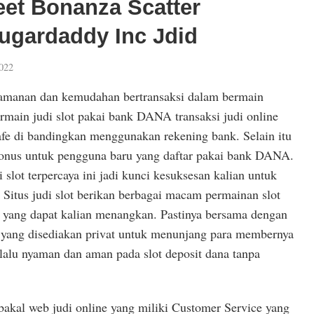
et Bonanza Scatter
ugardaddy Inc Jdid
022
eamanan dan kemudahan bertransaksi dalam bermain
ermain judi slot pakai bank DANA transaksi judi online
fe di bandingkan menggunakan rekening bank. Selain itu
bonus untuk pengguna baru yang daftar pakai bank DANA.
 slot terpercaya ini jadi kunci kesuksesan kalian untuk
itus judi slot berikan berbagai macam permainan slot
yang dapat kalian menangkan. Pastinya bersama dengan
 yang disediakan privat untuk menunjang para membernya
lalu nyaman dan aman pada slot deposit dana tanpa
bakal web judi online yang miliki Customer Service yang