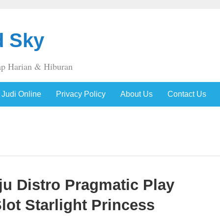
d Sky
kap Harian & Hiburan
Judi Online
Privacy Policy
About Us
Contact Us
ju Distro Pragmatic Play
ot Starlight Princess