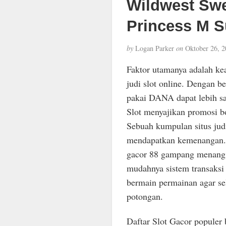
Wildwest Swe
Princess M S
by
Logan Parker
on
Oktober 26, 2
Faktor utamanya adalah k
judi slot online. Dengan b
pakai DANA dapat lebih sa
Slot menyajikan promosi 
Sebuah kumpulan situs judi
mendapatkan kemenangan. S
gacor 88 gampang menang 
mudahnya sistem transaksi
bermain permainan agar se
potongan.
Daftar Slot Gacor populer 