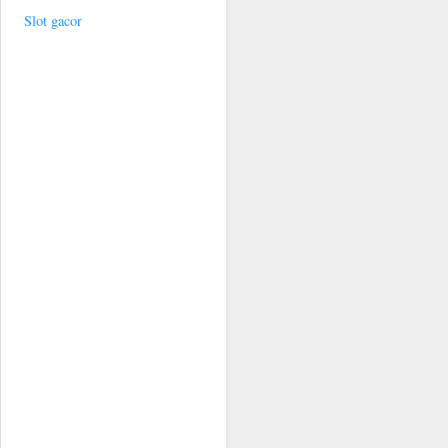
Slot gacor