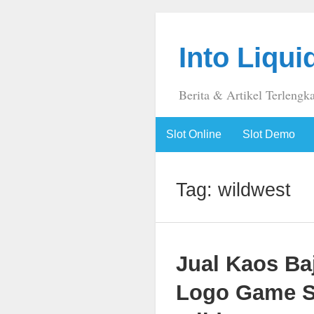
Into Liqui
Berita & Artikel Terleng
Slot Online
Slot Demo
Tag:
wildwest
Jual Kaos Ba
Logo Game Sl