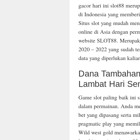
gacor hari ini slot88 meru
di Indonesia yang memberi
Situs slot yang mudah mena
online di Asia dengan perm
website SLOT88. Merupakan
2020 – 2022 yang sudah ter
data yang diperlukan kali
Dana Tambahan F
Lambat Hari Se
Game slot paling baik ini 
dalam permainan. Anda me
bet yang dipasang serta m
pragmatic play yang memili
Wild west gold menawarkan