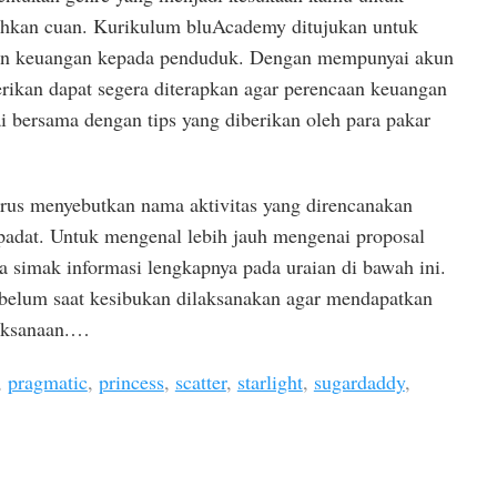
kan cuan. Kurikulum bluAcademy ditujukan untuk
an keuangan kepada penduduk. Dengan mempunyai akun
erikan dapat segera diterapkan agar perencaan keuangan
i bersama dengan tips yang diberikan oleh para pakar
rus menyebutkan nama aktivitas yang direncanakan
 padat. Untuk mengenal lebih jauh mengenai proposal
sa simak informasi lengkapnya pada uraian di bawah ini.
sebelum saat kesibukan dilaksanakan agar mendapatkan
laksanaan.…
,
pragmatic
,
princess
,
scatter
,
starlight
,
sugardaddy
,