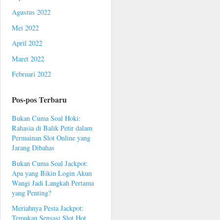
Agustus 2022
Mei 2022
April 2022
Maret 2022
Februari 2022
Pos-pos Terbaru
Bukan Cuma Soal Hoki:
Rahasia di Balik Petir dalam
Permainan Slot Online yang
Jarang Dibahas
Bukan Cuma Soal Jackpot:
Apa yang Bikin Login Akun
Wangi Jadi Langkah Pertama
yang Penting?
Meriahnya Pesta Jackpot:
Temukan Sensasi Slot Hot