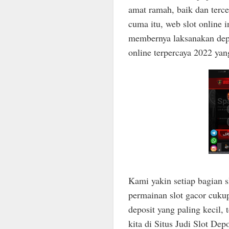
amat ramah, baik dan terc
cuma itu, web slot online 
membernya laksanakan depo
online terpercaya 2022 ya
Kami yakin setiap bagian 
permainan slot gacor cukup
deposit yang paling kecil,
kita di Situs Judi Slot Dep