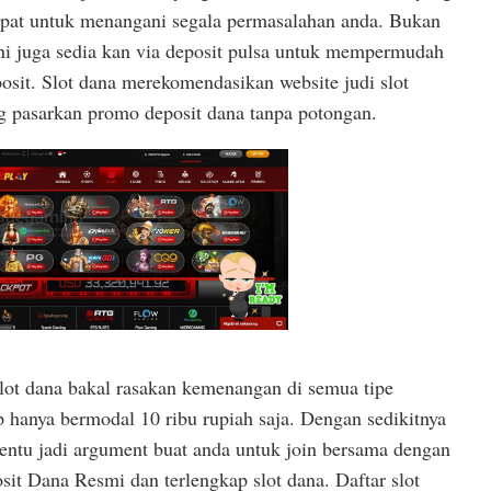
epat untuk menangani segala permasalahan anda. Bukan
ini juga sedia kan via deposit pulsa untuk mempermudah
sit. Slot dana merekomendasikan website judi slot
ng pasarkan promo deposit dana tanpa potongan.
slot dana bakal rasakan kemenangan di semua tipe
 hanya bermodal 10 ribu rupiah saja. Dengan sedikitnya
 tentu jadi argument buat anda untuk join bersama dengan
osit Dana Resmi dan terlengkap slot dana. Daftar slot