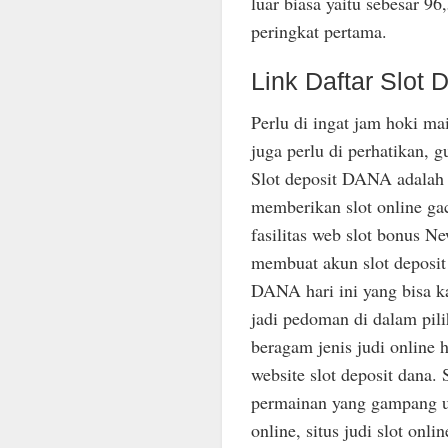
luar biasa yaitu sebesar 96
peringkat pertama.
Link Daftar Slot
Perlu di ingat jam hoki ma
juga perlu di perhatikan, 
Slot deposit DANA adalah 
memberikan slot online ga
fasilitas web slot bonus 
membuat akun slot deposit
DANA hari ini yang bisa k
jadi pedoman di dalam pil
beragam jenis judi online h
website slot deposit dana. 
permainan yang gampang un
online, situs judi slot onli