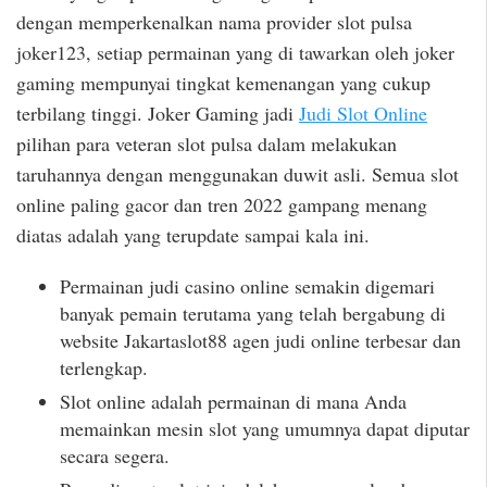
dengan memperkenalkan nama provider slot pulsa
joker123, setiap permainan yang di tawarkan oleh joker
gaming mempunyai tingkat kemenangan yang cukup
terbilang tinggi. Joker Gaming jadi
Judi Slot Online
pilihan para veteran slot pulsa dalam melakukan
taruhannya dengan menggunakan duwit asli. Semua slot
online paling gacor dan tren 2022 gampang menang
diatas adalah yang terupdate sampai kala ini.
Permainan judi casino online semakin digemari
banyak pemain terutama yang telah bergabung di
website Jakartaslot88 agen judi online terbesar dan
terlengkap.
Slot online adalah permainan di mana Anda
memainkan mesin slot yang umumnya dapat diputar
secara segera.