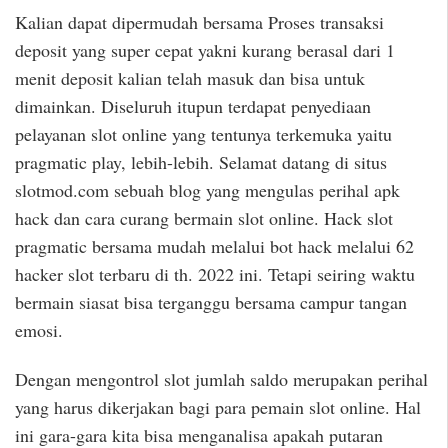
Kalian dapat dipermudah bersama Proses transaksi
deposit yang super cepat yakni kurang berasal dari 1
menit deposit kalian telah masuk dan bisa untuk
dimainkan. Diseluruh itupun terdapat penyediaan
pelayanan slot online yang tentunya terkemuka yaitu
pragmatic play, lebih-lebih. Selamat datang di situs
slotmod.com sebuah blog yang mengulas perihal apk
hack dan cara curang bermain slot online. Hack slot
pragmatic bersama mudah melalui bot hack melalui 62
hacker slot terbaru di th. 2022 ini. Tetapi seiring waktu
bermain siasat bisa terganggu bersama campur tangan
emosi.
Dengan mengontrol slot jumlah saldo merupakan perihal
yang harus dikerjakan bagi para pemain slot online. Hal
ini gara-gara kita bisa menganalisa apakah putaran