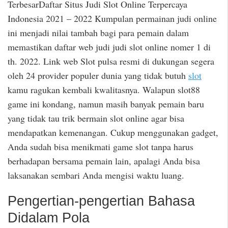
TerbesarDaftar Situs Judi Slot Online Terpercaya
Indonesia 2021 – 2022 Kumpulan permainan judi online
ini menjadi nilai tambah bagi para pemain dalam
memastikan daftar web judi judi slot online nomer 1 di
th. 2022. Link web Slot pulsa resmi di dukungan segera
oleh 24 provider populer dunia yang tidak butuh
slot
kamu ragukan kembali kwalitasnya. Walapun slot88
game ini kondang, namun masih banyak pemain baru
yang tidak tau trik bermain slot online agar bisa
mendapatkan kemenangan. Cukup menggunakan gadget,
Anda sudah bisa menikmati game slot tanpa harus
berhadapan bersama pemain lain, apalagi Anda bisa
laksanakan sembari Anda mengisi waktu luang.
Pengertian-pengertian Bahasa
Didalam Pola