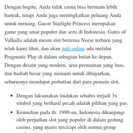
Dengan begitu, Anda tidak cuma bisa bermain lebih
banyak, tetapi Anda juga meningkatkan peluang Anda
untuk menang. Gacor Starlight Princess merupakan
game yang amat populer dan seru di Indonesia. Gates of
Valhalla adalah mesin slot bertema Norse terbaru yang
telah kami lihat, dan akan
judi online
ada melalui
Pragmatic Play di dalam sebagian bulan ke depan.
Dengan desain yang modern, area permainan yang luas,
dan hadiah besar yang menanti untuk dibayarkan,
seharusnya mendapat perhatian dari para pemain slot.
Dengan laksanakan tindakan sehabis terjadi 3x
simbol yang berhasil pecah adalah pilihan yang pas.
Kemudian pada th. 1990-an, Indonesia dikunjungi
oleh perjudian slot yang populer di dalam gedung
casino, yang nyaris tercicipi oleh semua group