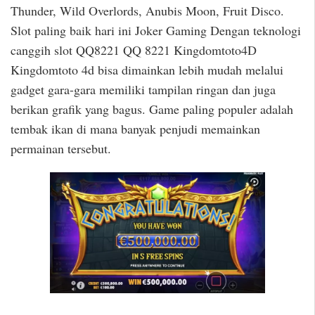
Thunder, Wild Overlords, Anubis Moon, Fruit Disco.
Slot paling baik hari ini Joker Gaming Dengan teknologi
canggih slot QQ8221 QQ 8221 Kingdomtoto4D
Kingdomtoto 4d bisa dimainkan lebih mudah melalui
gadget gara-gara memiliki tampilan ringan dan juga
berikan grafik yang bagus. Game paling populer adalah
tembak ikan di mana banyak penjudi memainkan
permainan tersebut.