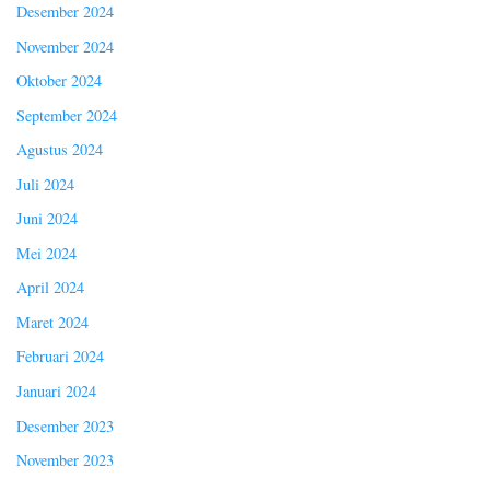
Desember 2024
November 2024
Oktober 2024
September 2024
Agustus 2024
Juli 2024
Juni 2024
Mei 2024
April 2024
Maret 2024
Februari 2024
Januari 2024
Desember 2023
November 2023