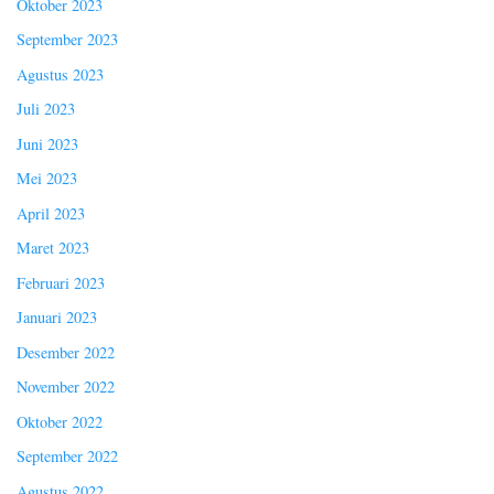
Oktober 2023
September 2023
Agustus 2023
Juli 2023
Juni 2023
Mei 2023
April 2023
Maret 2023
Februari 2023
Januari 2023
Desember 2022
November 2022
Oktober 2022
September 2022
Agustus 2022