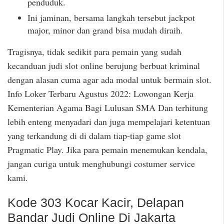
penduduk.
Ini jaminan, bersama langkah tersebut jackpot
major, minor dan grand bisa mudah diraih.
Tragisnya, tidak sedikit para pemain yang sudah
kecanduan judi slot online berujung berbuat kriminal
dengan alasan cuma agar ada modal untuk bermain slot.
Info Loker Terbaru Agustus 2022: Lowongan Kerja
Kementerian Agama Bagi Lulusan SMA Dan terhitung
lebih enteng menyadari dan juga mempelajari ketentuan
yang terkandung di di dalam tiap-tiap game slot
Pragmatic Play. Jika para pemain menemukan kendala,
jangan curiga untuk menghubungi costumer service
kami.
Kode 303 Kocar Kacir, Delapan
Bandar Judi Online Di Jakarta