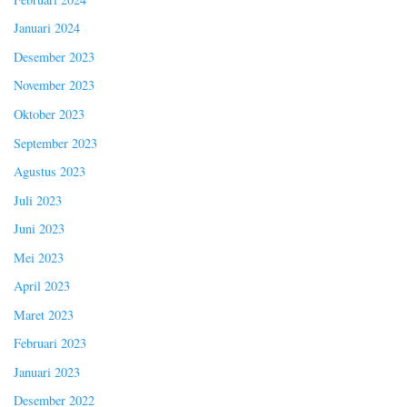
Januari 2024
Desember 2023
November 2023
Oktober 2023
September 2023
Agustus 2023
Juli 2023
Juni 2023
Mei 2023
April 2023
Maret 2023
Februari 2023
Januari 2023
Desember 2022