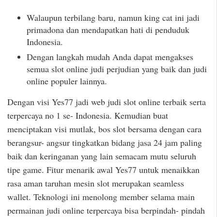
Walaupun terbilang baru, namun king cat ini jadi
primadona dan mendapatkan hati di penduduk
Indonesia.
Dengan langkah mudah Anda dapat mengakses
semua slot online judi perjudian yang baik dan judi
online populer lainnya.
Dengan visi Yes77 jadi web judi slot online terbaik serta
terpercaya no 1 se- Indonesia. Kemudian buat
menciptakan visi mutlak, bos slot bersama dengan cara
berangsur- angsur tingkatkan bidang jasa 24 jam paling
baik dan keringanan yang lain semacam mutu seluruh
tipe game. Fitur menarik awal Yes77 untuk menaikkan
rasa aman taruhan mesin slot merupakan seamless
wallet. Teknologi ini menolong member selama main
permainan judi online terpercaya bisa berpindah- pindah