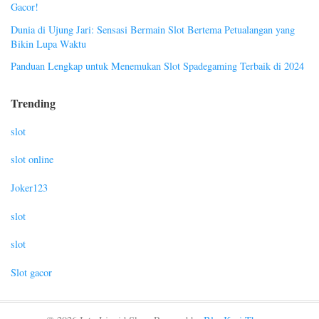
Gacor!
Dunia di Ujung Jari: Sensasi Bermain Slot Bertema Petualangan yang
Bikin Lupa Waktu
Panduan Lengkap untuk Menemukan Slot Spadegaming Terbaik di 2024
Trending
slot
slot online
Joker123
slot
slot
Slot gacor