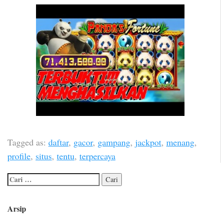
Tagged as:
daftar
,
gacor
,
gampang
,
jackpot
,
menang
,
profile
,
situs
,
tentu
,
terpercaya
Arsip