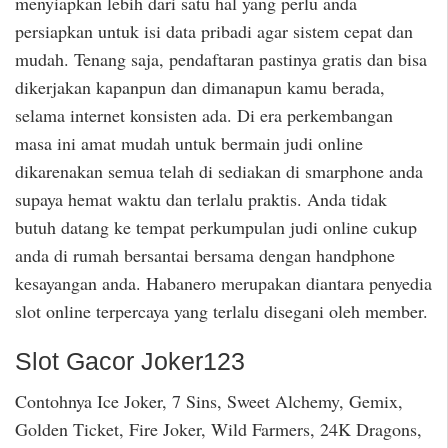
menyiapkan lebih dari satu hal yang perlu anda
persiapkan untuk isi data pribadi agar sistem cepat dan
mudah. Tenang saja, pendaftaran pastinya gratis dan bisa
dikerjakan kapanpun dan dimanapun kamu berada,
selama internet konsisten ada. Di era perkembangan
masa ini amat mudah untuk bermain judi online
dikarenakan semua telah di sediakan di smarphone anda
supaya hemat waktu dan terlalu praktis. Anda tidak
butuh datang ke tempat perkumpulan judi online cukup
anda di rumah bersantai bersama dengan handphone
kesayangan anda. Habanero merupakan diantara penyedia
slot online terpercaya yang terlalu disegani oleh member.
Slot Gacor Joker123
Contohnya Ice Joker, 7 Sins, Sweet Alchemy, Gemix,
Golden Ticket, Fire Joker, Wild Farmers, 24K Dragons,