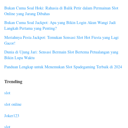
Bukan Cuma Soal Hoki: Rahasia di Balik Petir dalam Permainan Slot
Online yang Jarang Dibahas
Bukan Cuma Soal Jackpot: Apa yang Bikin Login Akun Wangi Jadi
Langkah Pertama yang Penting?
Meriahnya Pesta Jackpot: Temukan Sensasi Slot Hot Fiesta yang Lagi
Gacor!
Dunia di Ujung Jari: Sensasi Bermain Slot Bertema Petualangan yang
Bikin Lupa Waktu
Panduan Lengkap untuk Menemukan Slot Spadegaming Terbaik di 2024
Trending
slot
slot online
Joker123
slot