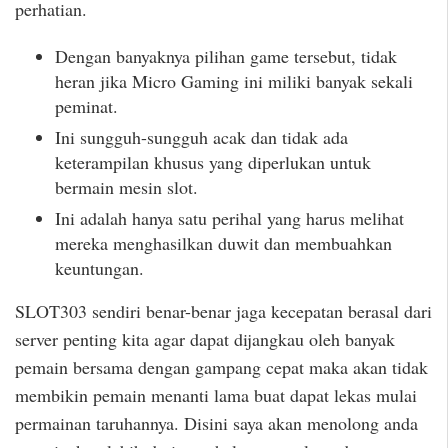
perhatian.
Dengan banyaknya pilihan game tersebut, tidak
heran jika Micro Gaming ini miliki banyak sekali
peminat.
Ini sungguh-sungguh acak dan tidak ada
keterampilan khusus yang diperlukan untuk
bermain mesin slot.
Ini adalah hanya satu perihal yang harus melihat
mereka menghasilkan duwit dan membuahkan
keuntungan.
SLOT303 sendiri benar-benar jaga kecepatan berasal dari
server penting kita agar dapat dijangkau oleh banyak
pemain bersama dengan gampang cepat maka akan tidak
membikin pemain menanti lama buat dapat lekas mulai
permainan taruhannya. Disini saya akan menolong anda