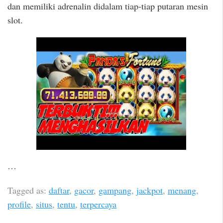
dan memiliki adrenalin didalam tiap-tiap putaran mesin
slot.
…
Tagged as:
daftar
,
gacor
,
gampang
,
jackpot
,
menang
,
profile
,
situs
,
tentu
,
terpercaya