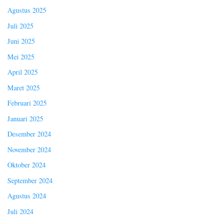
Agustus 2025
Juli 2025
Juni 2025
Mei 2025
April 2025
Maret 2025
Februari 2025
Januari 2025
Desember 2024
November 2024
Oktober 2024
September 2024
Agustus 2024
Juli 2024