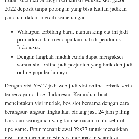
2022 deposit tanpa potongan yang bisa Kalian jadikan
panduan dalam meraih kemenangan.
Walaupun terbilang baru, namun king cat ini jadi
primadona dan mendapatkan hati di penduduk
Indonesia.
Dengan langkah mudah Anda dapat mengakses
semua slot online judi perjudian yang baik dan judi
online populer lainnya.
Dengan visi Yes77 jadi web judi slot online terbaik serta
terpercaya no 1 se- Indonesia. Kemudian buat
menciptakan visi mutlak, bos slot bersama dengan cara
berangsur- angsur tingkatkan bidang jasa 24 jam paling
baik dan keringanan yang lain semacam mutu seluruh
tipe game. Fitur menarik awal Yes77 untuk menaikkan
rasa aman taruhan mesin slot merupakan seamless