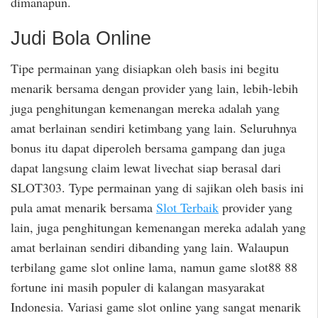
dimanapun.
Judi Bola Online
Tipe permainan yang disiapkan oleh basis ini begitu
menarik bersama dengan provider yang lain, lebih-lebih
juga penghitungan kemenangan mereka adalah yang
amat berlainan sendiri ketimbang yang lain. Seluruhnya
bonus itu dapat diperoleh bersama gampang dan juga
dapat langsung claim lewat livechat siap berasal dari
SLOT303. Type permainan yang di sajikan oleh basis ini
pula amat menarik bersama
Slot Terbaik
provider yang
lain, juga penghitungan kemenangan mereka adalah yang
amat berlainan sendiri dibanding yang lain. Walaupun
terbilang game slot online lama, namun game slot88 88
fortune ini masih populer di kalangan masyarakat
Indonesia. Variasi game slot online yang sangat menarik