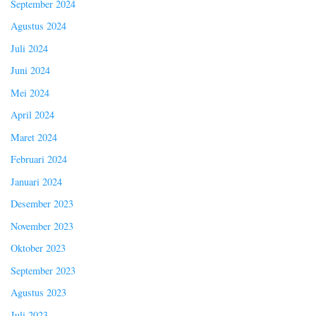
September 2024
Agustus 2024
Juli 2024
Juni 2024
Mei 2024
April 2024
Maret 2024
Februari 2024
Januari 2024
Desember 2023
November 2023
Oktober 2023
September 2023
Agustus 2023
Juli 2023