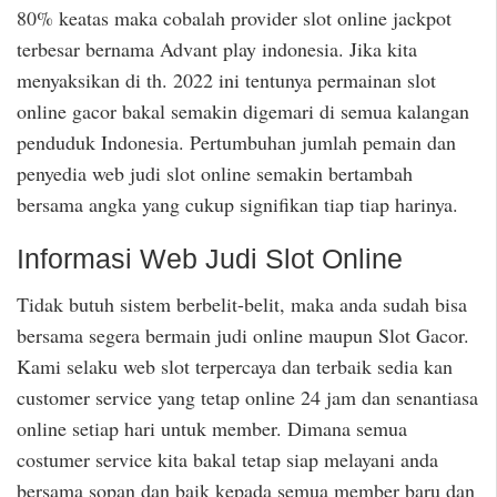
80% keatas maka cobalah provider slot online jackpot
terbesar bernama Advant play indonesia. Jika kita
menyaksikan di th. 2022 ini tentunya permainan slot
online gacor bakal semakin digemari di semua kalangan
penduduk Indonesia. Pertumbuhan jumlah pemain dan
penyedia web judi slot online semakin bertambah
bersama angka yang cukup signifikan tiap tiap harinya.
Informasi Web Judi Slot Online
Tidak butuh sistem berbelit-belit, maka anda sudah bisa
bersama segera bermain judi online maupun Slot Gacor.
Kami selaku web slot terpercaya dan terbaik sedia kan
customer service yang tetap online 24 jam dan senantiasa
online setiap hari untuk member. Dimana semua
costumer service kita bakal tetap siap melayani anda
bersama sopan dan baik kepada semua member baru dan