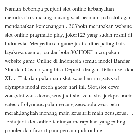
Namun beberapa penjudi slot online kebanyakan
memiliki trik masing masing saat bermain judi slot agar
mendapatkan kemenangan.. 303hoki merupakan website
slot online pragmatic play, joker123 yang sudah resmi di
Indonesia. Menyediakan game judi online paling baik
layaknya casino, bandar bola 303HOKI merupakan
website game Online di Indonesia semua model Bandar
Slot dan Casino yang bisa Deposit dengan Telkomsel dan
XL .. Trik dan pola main slot zeus hari ini gates of
olympus modal receh gacor hari ini. Slot,slot dewa
zeus,slot zeus demo,zeus judi slot,zeus slot jackpot,main
gates of olympus,pola menang zeus,pola zeus petir
merah,langkah menang main zeus,trik main zeus,zeus….
Jenis judi slot online tentunya merupakan yang paling
populer dan favorit para pemain judi online.…