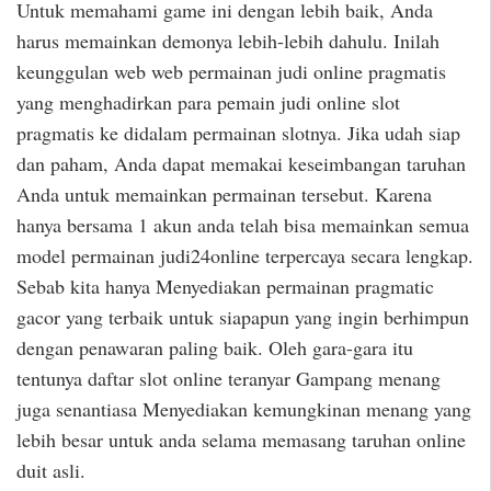
Untuk memahami game ini dengan lebih baik, Anda
harus memainkan demonya lebih-lebih dahulu. Inilah
keunggulan web web permainan judi online pragmatis
yang menghadirkan para pemain judi online slot
pragmatis ke didalam permainan slotnya. Jika udah siap
dan paham, Anda dapat memakai keseimbangan taruhan
Anda untuk memainkan permainan tersebut. Karena
hanya bersama 1 akun anda telah bisa memainkan semua
model permainan judi24online terpercaya secara lengkap.
Sebab kita hanya Menyediakan permainan pragmatic
gacor yang terbaik untuk siapapun yang ingin berhimpun
dengan penawaran paling baik. Oleh gara-gara itu
tentunya daftar slot online teranyar Gampang menang
juga senantiasa Menyediakan kemungkinan menang yang
lebih besar untuk anda selama memasang taruhan online
duit asli.