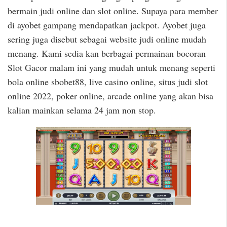
bermain judi online dan slot online. Supaya para member
di ayobet gampang mendapatkan jackpot. Ayobet juga
sering juga disebut sebagai website judi online mudah
menang. Kami sedia kan berbagai permainan bocoran
Slot Gacor malam ini yang mudah untuk menang seperti
bola online sbobet88, live casino online, situs judi slot
online 2022, poker online, arcade online yang akan bisa
kalian mainkan selama 24 jam non stop.