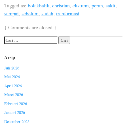
Tagged as:
bolakbalik
,
christian
,
ekstrem
,
peran
,
sakit
,
sampai
,
sebelum
,
sudah
,
tranformasi
{
Comments are closed
}
Arsip
Juli 2026
Mei 2026
April 2026
Maret 2026
Februari 2026
Januari 2026
Desember 2025