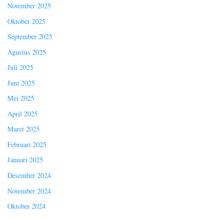
November 2025
Oktober 2025
September 2025
Agustus 2025
Juli 2025
Juni 2025
Mei 2025
April 2025
Maret 2025
Februari 2025
Januari 2025
Desember 2024
November 2024
Oktober 2024