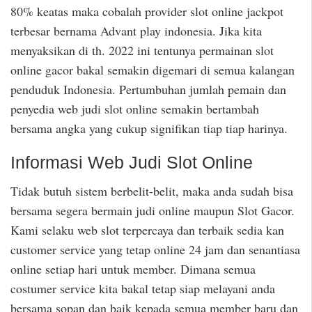
80% keatas maka cobalah provider slot online jackpot
terbesar bernama Advant play indonesia. Jika kita
menyaksikan di th. 2022 ini tentunya permainan slot
online gacor bakal semakin digemari di semua kalangan
penduduk Indonesia. Pertumbuhan jumlah pemain dan
penyedia web judi slot online semakin bertambah
bersama angka yang cukup signifikan tiap tiap harinya.
Informasi Web Judi Slot Online
Tidak butuh sistem berbelit-belit, maka anda sudah bisa
bersama segera bermain judi online maupun Slot Gacor.
Kami selaku web slot terpercaya dan terbaik sedia kan
customer service yang tetap online 24 jam dan senantiasa
online setiap hari untuk member. Dimana semua
costumer service kita bakal tetap siap melayani anda
bersama sopan dan baik kepada semua member baru dan