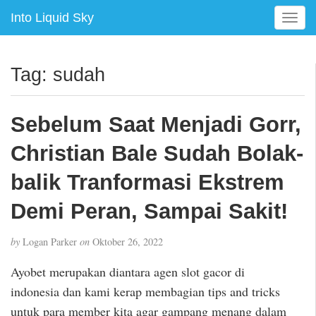
Into Liquid Sky
T
o
g
g
Tag:
sudah
l
e
n
Sebelum Saat Menjadi Gorr,
a
v
Christian Bale Sudah Bolak-
i
g
balik Tranformasi Ekstrem
a
Demi Peran, Sampai Sakit!
t
i
o
by
Logan Parker
on
Oktober 26, 2022
n
Ayobet merupakan diantara agen slot gacor di
indonesia dan kami kerap membagian tips and tricks
untuk para member kita agar gampang menang dalam