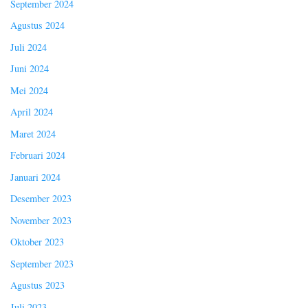
September 2024
Agustus 2024
Juli 2024
Juni 2024
Mei 2024
April 2024
Maret 2024
Februari 2024
Januari 2024
Desember 2023
November 2023
Oktober 2023
September 2023
Agustus 2023
Juli 2023