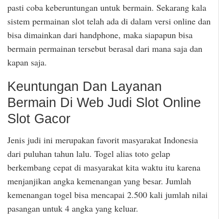
pasti coba keberuntungan untuk bermain. Sekarang kala
sistem permainan slot telah ada di dalam versi online dan
bisa dimainkan dari handphone, maka siapapun bisa
bermain permainan tersebut berasal dari mana saja dan
kapan saja.
Keuntungan Dan Layanan
Bermain Di Web Judi Slot Online
Slot Gacor
Jenis judi ini merupakan favorit masyarakat Indonesia
dari puluhan tahun lalu. Togel alias toto gelap
berkembang cepat di masyarakat kita waktu itu karena
menjanjikan angka kemenangan yang besar. Jumlah
kemenangan togel bisa mencapai 2.500 kali jumlah nilai
pasangan untuk 4 angka yang keluar.