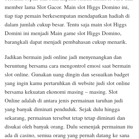
member lama Slot Gacor. Main slot Higgs Domino ini,
tiap tiap pemain berkesempatan mendapatkan hadiah di
dalam jumlah cukup besar. Tentu saja main slot Higgs
Domini ini menjadi Main game slot Higgs Domino,
barangkali dapat menjadi pembahasan cukup menarik.
Jadikan bermain judi online jadi menyenangkan dan
beruntung bersama cara mengontrol emosi saat bermain
slot online. Gunakan uang dingin dan sesuaikan badget
yang ingin kamu pertaruhkan di website judi slot online
bersama kekuatan ekonomi masing – masing. Slot
Online adalah di antara jenis permainan taruhan judi
yang banyak diminati penduduk. Sejak dulu hingga
sekarang, permainan tersebut tetap tetap diminati dan
disukai oleh banyak orang. Dulu semenjak permainan itu
ada di casino, semua orang yang pernah datang ke sana