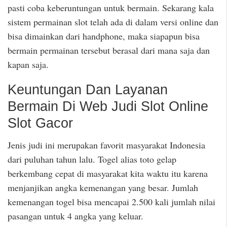
pasti coba keberuntungan untuk bermain. Sekarang kala
sistem permainan slot telah ada di dalam versi online dan
bisa dimainkan dari handphone, maka siapapun bisa
bermain permainan tersebut berasal dari mana saja dan
kapan saja.
Keuntungan Dan Layanan
Bermain Di Web Judi Slot Online
Slot Gacor
Jenis judi ini merupakan favorit masyarakat Indonesia
dari puluhan tahun lalu. Togel alias toto gelap
berkembang cepat di masyarakat kita waktu itu karena
menjanjikan angka kemenangan yang besar. Jumlah
kemenangan togel bisa mencapai 2.500 kali jumlah nilai
pasangan untuk 4 angka yang keluar.