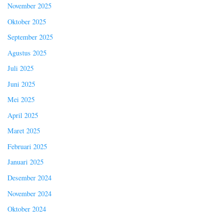
November 2025
Oktober 2025
September 2025
Agustus 2025
Juli 2025
Juni 2025
Mei 2025
April 2025
Maret 2025
Februari 2025
Januari 2025
Desember 2024
November 2024
Oktober 2024