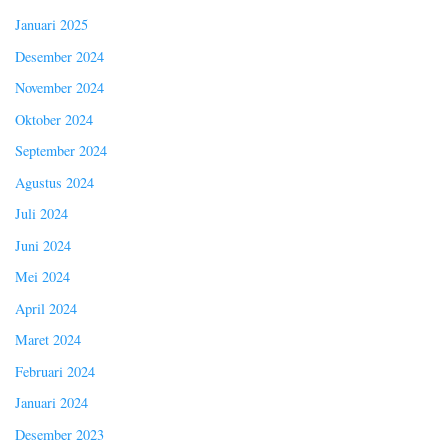
Januari 2025
Desember 2024
November 2024
Oktober 2024
September 2024
Agustus 2024
Juli 2024
Juni 2024
Mei 2024
April 2024
Maret 2024
Februari 2024
Januari 2024
Desember 2023