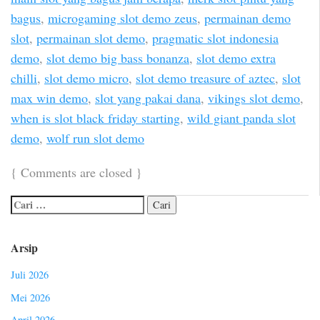
bagus
,
microgaming slot demo zeus
,
permainan demo
slot
,
permainan slot demo
,
pragmatic slot indonesia
demo
,
slot demo big bass bonanza
,
slot demo extra
chilli
,
slot demo micro
,
slot demo treasure of aztec
,
slot
max win demo
,
slot yang pakai dana
,
vikings slot demo
,
when is slot black friday starting
,
wild giant panda slot
demo
,
wolf run slot demo
{
Comments are closed
}
Arsip
Juli 2026
Mei 2026
April 2026