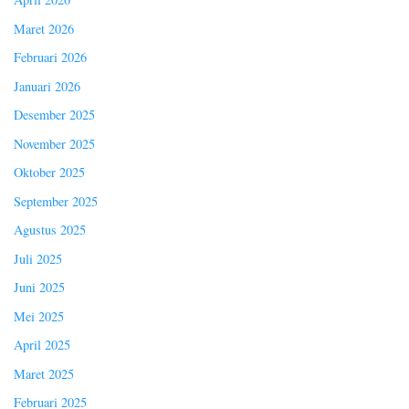
Maret 2026
Februari 2026
Januari 2026
Desember 2025
November 2025
Oktober 2025
September 2025
Agustus 2025
Juli 2025
Juni 2025
Mei 2025
April 2025
Maret 2025
Februari 2025