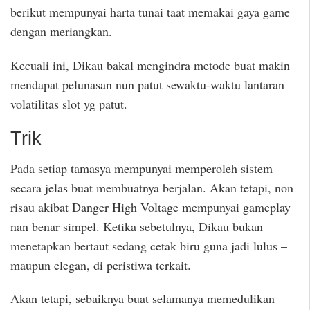
berikut mempunyai harta tunai taat memakai gaya game
dengan meriangkan.
Kecuali ini, Dikau bakal mengindra metode buat makin
mendapat pelunasan nun patut sewaktu-waktu lantaran
volatilitas slot yg patut.
Trik
Pada setiap tamasya mempunyai memperoleh sistem
secara jelas buat membuatnya berjalan. Akan tetapi, non
risau akibat Danger High Voltage mempunyai gameplay
nan benar simpel. Ketika sebetulnya, Dikau bukan
menetapkan bertaut sedang cetak biru guna jadi lulus –
maupun elegan, di peristiwa terkait.
Akan tetapi, sebaiknya buat selamanya memedulikan