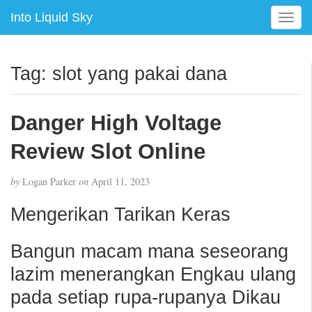
Into Liquid Sky
T
o
g
g
Tag:
slot yang pakai dana
l
e
n
Danger High Voltage
a
v
Review Slot Online
i
g
by
Logan Parker
on
April 11, 2023
a
t
Mengerikan Tarikan Keras
i
o
Bangun macam mana seseorang
n
lazim menerangkan Engkau ulang
pada setiap rupa-rupanya Dikau