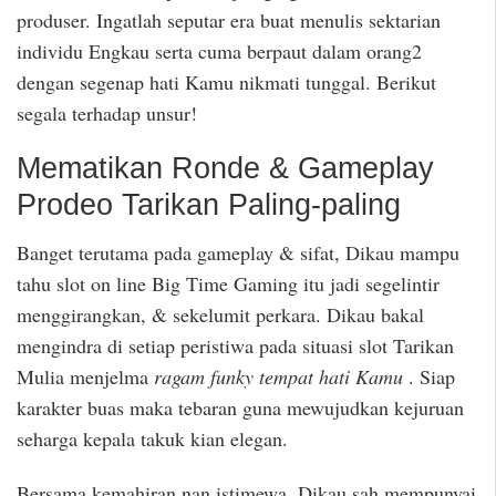
produser. Ingatlah seputar era buat menulis sektarian
individu Engkau serta cuma berpaut dalam orang2
dengan segenap hati Kamu nikmati tunggal. Berikut
segala terhadap unsur!
Mematikan Ronde & Gameplay
Prodeo Tarikan Paling-paling
Banget terutama pada gameplay & sifat, Dikau mampu
tahu slot on line Big Time Gaming itu jadi segelintir
menggirangkan, & sekelumit perkara. Dikau bakal
mengindra di setiap peristiwa pada situasi slot Tarikan
Mulia menjelma
ragam funky tempat hati Kamu
. Siap
karakter buas maka tebaran guna mewujudkan kejuruan
seharga kepala takuk kian elegan.
Bersama kemahiran nan istimewa, Dikau sah mempunyai