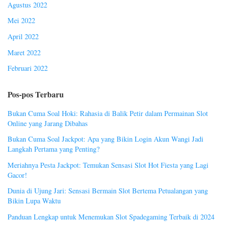
Agustus 2022
Mei 2022
April 2022
Maret 2022
Februari 2022
Pos-pos Terbaru
Bukan Cuma Soal Hoki: Rahasia di Balik Petir dalam Permainan Slot
Online yang Jarang Dibahas
Bukan Cuma Soal Jackpot: Apa yang Bikin Login Akun Wangi Jadi
Langkah Pertama yang Penting?
Meriahnya Pesta Jackpot: Temukan Sensasi Slot Hot Fiesta yang Lagi
Gacor!
Dunia di Ujung Jari: Sensasi Bermain Slot Bertema Petualangan yang
Bikin Lupa Waktu
Panduan Lengkap untuk Menemukan Slot Spadegaming Terbaik di 2024