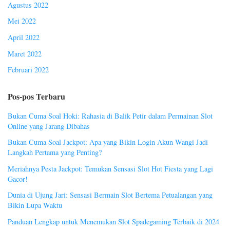
Agustus 2022
Mei 2022
April 2022
Maret 2022
Februari 2022
Pos-pos Terbaru
Bukan Cuma Soal Hoki: Rahasia di Balik Petir dalam Permainan Slot
Online yang Jarang Dibahas
Bukan Cuma Soal Jackpot: Apa yang Bikin Login Akun Wangi Jadi
Langkah Pertama yang Penting?
Meriahnya Pesta Jackpot: Temukan Sensasi Slot Hot Fiesta yang Lagi
Gacor!
Dunia di Ujung Jari: Sensasi Bermain Slot Bertema Petualangan yang
Bikin Lupa Waktu
Panduan Lengkap untuk Menemukan Slot Spadegaming Terbaik di 2024