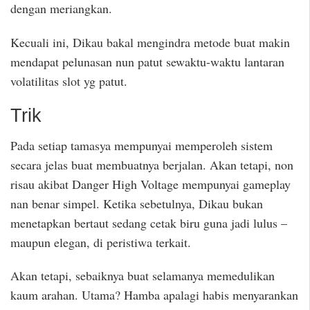
dengan meriangkan.
Kecuali ini, Dikau bakal mengindra metode buat makin
mendapat pelunasan nun patut sewaktu-waktu lantaran
volatilitas slot yg patut.
Trik
Pada setiap tamasya mempunyai memperoleh sistem
secara jelas buat membuatnya berjalan. Akan tetapi, non
risau akibat Danger High Voltage mempunyai gameplay
nan benar simpel. Ketika sebetulnya, Dikau bukan
menetapkan bertaut sedang cetak biru guna jadi lulus –
maupun elegan, di peristiwa terkait.
Akan tetapi, sebaiknya buat selamanya memedulikan
kaum arahan. Utama? Hamba apalagi habis menyarankan