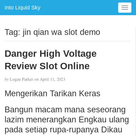
Into Liquid Sky
T
o
g
g
Tag:
jin qian wa slot demo
l
e
n
Danger High Voltage
a
v
Review Slot Online
i
g
by
Logan Parker
on
April 11, 2023
a
t
Mengerikan Tarikan Keras
i
o
Bangun macam mana seseorang
n
lazim menerangkan Engkau ulang
pada setiap rupa-rupanya Dikau