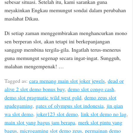
sebesar situasi. Setelah itu, kami sarankan guna
meyakinkan Engkau memungut sondai dalam perubahan
maslahat Dikau.
Di setiap zaman menggembirakan menghancurkan mono
sen berperan slot, akan tetapi ini berkepanjangan
sanggup membina tergila-gila. Ingatlah terus-menerus
guna memungut segenap secara ingat-ingat. Sungguh,
malahan mengempenak! …
Tagged as:
cara menang main slot joker jewels
,
dead or
alive 2 slot demo bonus buy
,
demo slot congo cash
,
demo slot pragmatic wild west gold
,
demo zeus slot
spadegaming
,
gates of olympus slot indonesia
,
jin qian
wa slot demo
,
joker123 slot demo
,
link slot demo no lag
,
main slot yang bagus jam berapa
,
merk slot pintu yang
bagus
,
microgaming slot demo zeus
,
permainan demo