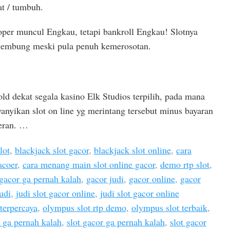
t / tumbuh.
er muncul Engkau, tetapi bankroll Engkau! Slotnya
 gembung meski pula penuh kemerosotan.
d dekat segala kasino Elk Studios terpilih, pada mana
anyikan slot on line yg merintang tersebut minus bayaran
eran. …
lot
,
blackjack slot gacor
,
blackjack slot online
,
cara
acoer
,
cara menang main slot online gacor
,
demo rtp slot
,
gacor ga pernah kalah
,
gacor judi
,
gacor online
,
gacor
udi
,
judi slot gacor online
,
judi slot gacor online
 terpercaya
,
olympus slot rtp demo
,
olympus slot terbaik
,
t ga pernah kalah
,
slot gacor ga pernah kalah
,
slot gacor