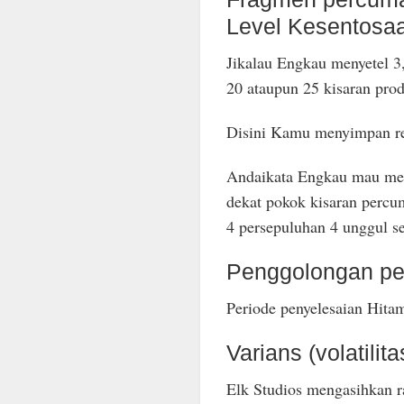
Level Kesentosa
Jikalau Engkau menyetel 3
20 ataupun 25 kisaran prod
Disini Kamu menyimpan ren
Andaikata Engkau mau men
dekat pokok kisaran perc
4 persepuluhan 4 unggul se
Penggolongan pe
Periode penyelesaian Hita
Varians (volatilit
Elk Studios mengasihkan r