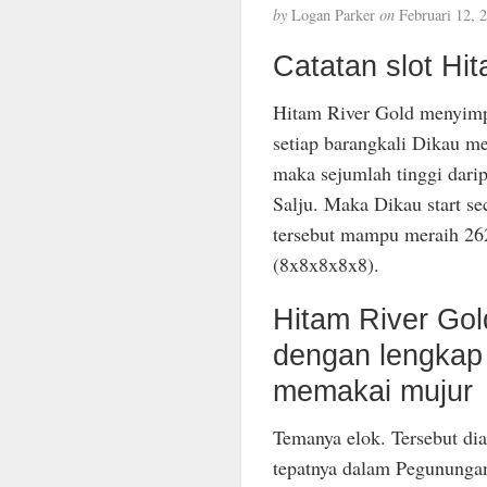
by
Logan Parker
on
Februari 12, 
Catatan slot Hit
Hitam River Gold menyimpa
setiap barangkali Dikau m
maka sejumlah tinggi darip
Salju. Maka Dikau start s
tersebut mampu meraih 26
(8x8x8x8x8).
Hitam River Gol
dengan lengkap
memakai mujur
Temanya elok. Tersebut di
tepatnya dalam Pegunungan