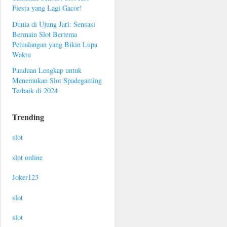
Fiesta yang Lagi Gacor!
Dunia di Ujung Jari: Sensasi
Bermain Slot Bertema
Petualangan yang Bikin Lupa
Waktu
Panduan Lengkap untuk
Menemukan Slot Spadegaming
Terbaik di 2024
Trending
slot
slot online
Joker123
slot
slot