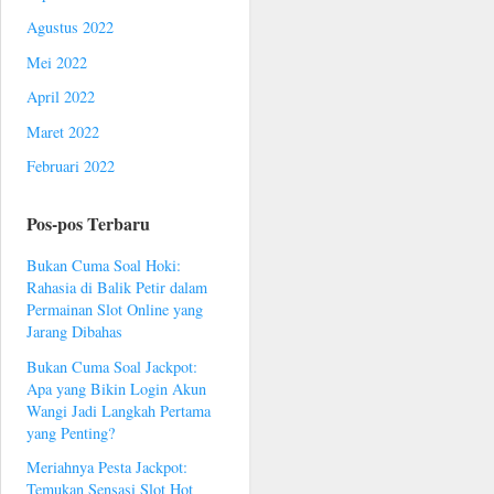
Agustus 2022
Mei 2022
April 2022
Maret 2022
Februari 2022
Pos-pos Terbaru
Bukan Cuma Soal Hoki:
Rahasia di Balik Petir dalam
Permainan Slot Online yang
Jarang Dibahas
Bukan Cuma Soal Jackpot:
Apa yang Bikin Login Akun
Wangi Jadi Langkah Pertama
yang Penting?
Meriahnya Pesta Jackpot:
Temukan Sensasi Slot Hot