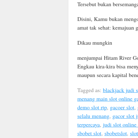
Tersebut bukan bersemanga
Disini, Kamu bukan mengop
amat tak sehat: kemajuan
Dikau mungkin
menjumpai Hitam River Gol
Engkau kira-kira bisa meny
maupun secara kapital ben
Tagged as:
blackjack judi s
menang main slot online g
demo slot rtp
,
gacoer slot
,
selalu menang
,
gacor slot j
terpercaya
,
judi slot online
sbobet slot
,
sbobetslot
,
slo