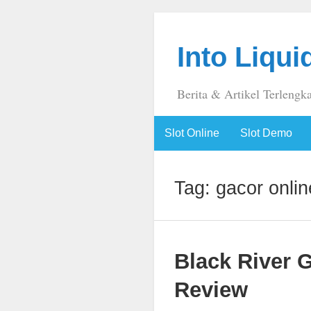
Into Liqui
Berita & Artikel Terleng
Slot Online
Slot Demo
Tag:
gacor onlin
Black River G
Review