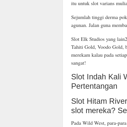
itu untuk slot varians mulia
Sejumlah tinggi derma poko
agunan. Jalan guna membac
Slot Elk Studios yang lain2
Tahiti Gold, Voodo Gold, 
merekam kalau pada setiap
sangat!
Slot Indah Kali
Pertentangan
Slot Hitam Rive
slot mereka? Se
Pada Wild West, para-pa