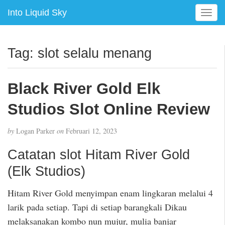
Into Liquid Sky
T
o
g
g
Tag:
slot selalu menang
l
e
n
Black River Gold Elk
a
v
Studios Slot Online Review
i
g
by
Logan Parker
on
Februari 12, 2023
a
t
Catatan slot Hitam River Gold
i
(Elk Studios)
o
n
Hitam River Gold menyimpan enam lingkaran melalui 4
larik pada setiap. Tapi di setiap barangkali Dikau
melaksanakan kombo nun mujur, mulia banjar