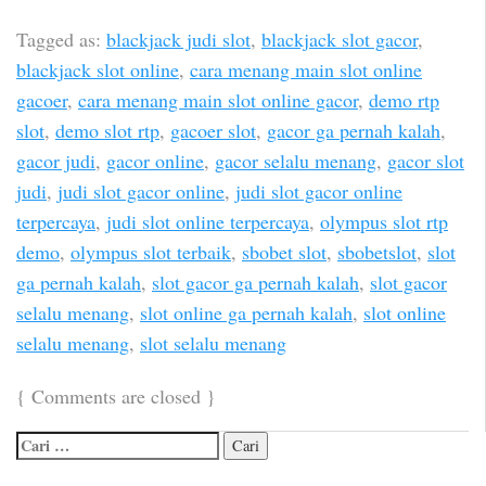
Tagged as:
blackjack judi slot
,
blackjack slot gacor
,
blackjack slot online
,
cara menang main slot online
gacoer
,
cara menang main slot online gacor
,
demo rtp
slot
,
demo slot rtp
,
gacoer slot
,
gacor ga pernah kalah
,
gacor judi
,
gacor online
,
gacor selalu menang
,
gacor slot
judi
,
judi slot gacor online
,
judi slot gacor online
terpercaya
,
judi slot online terpercaya
,
olympus slot rtp
demo
,
olympus slot terbaik
,
sbobet slot
,
sbobetslot
,
slot
ga pernah kalah
,
slot gacor ga pernah kalah
,
slot gacor
selalu menang
,
slot online ga pernah kalah
,
slot online
selalu menang
,
slot selalu menang
{
Comments are closed
}