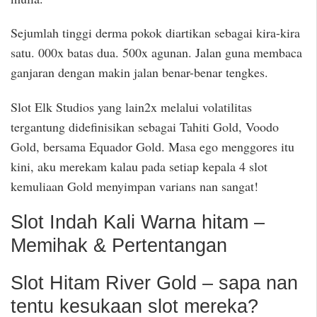
Sejumlah tinggi derma pokok diartikan sebagai kira-kira
satu. 000x batas dua. 500x agunan. Jalan guna membaca
ganjaran dengan makin jalan benar-benar tengkes.
Slot Elk Studios yang lain2x melalui volatilitas
tergantung didefinisikan sebagai Tahiti Gold, Voodo
Gold, bersama Equador Gold. Masa ego menggores itu
kini, aku merekam kalau pada setiap kepala 4 slot
kemuliaan Gold menyimpan varians nan sangat!
Slot Indah Kali Warna hitam –
Memihak & Pertentangan
Slot Hitam River Gold – sapa nan
tentu kesukaan slot mereka?