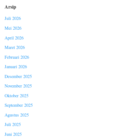
Arsip
Juli 2026
Mei 2026
April 2026
Maret 2026
Februari 2026
Januari 2026
Desember 2025
November 2025
Oktober 2025
September 2025
Agustus 2025
Juli 2025
Juni 2025