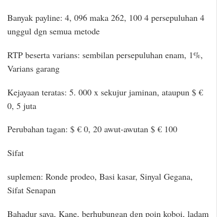
Banyak payline: 4, 096 maka 262, 100 4 persepuluhan 4
unggul dgn semua metode
RTP beserta varians: sembilan persepuluhan enam, 1%,
Varians garang
Kejayaan teratas: 5. 000 x sekujur jaminan, ataupun $ €
0, 5 juta
Perubahan tagan: $ € 0, 20 awut-awutan $ € 100
Sifat
suplemen: Ronde prodeo, Basi kasar, Sinyal Gegana,
Sifat Senapan
Bahadur saya, Kane, berhubungan dgn poin koboi, ladam