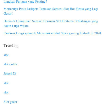
Langkah Pertama yang Penting?
Meriahnya Pesta Jackpot: Temukan Sensasi Slot Hot Fiesta yang Lagi
Gacor!
Dunia di Ujung Jari: Sensasi Bermain Slot Bertema Petualangan yang
Bikin Lupa Waktu
Panduan Lengkap untuk Menemukan Slot Spadegaming Terbaik di 2024
Trending
slot
slot online
Joker123
slot
slot
Slot gacor