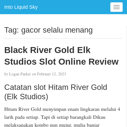
Into Liquid Sky
T
o
g
g
Tag:
gacor selalu menang
l
e
n
Black River Gold Elk
a
v
Studios Slot Online Review
i
g
by
Logan Parker
on
Februari 12, 2023
a
t
Catatan slot Hitam River Gold
i
(Elk Studios)
o
n
Hitam River Gold menyimpan enam lingkaran melalui 4
larik pada setiap. Tapi di setiap barangkali Dikau
melaksanakan kombo nun mujur, mulia banjar