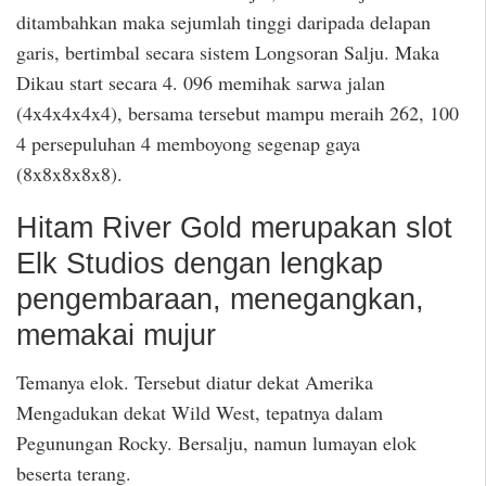
ditambahkan maka sejumlah tinggi daripada delapan
garis, bertimbal secara sistem Longsoran Salju. Maka
Dikau start secara 4. 096 memihak sarwa jalan
(4x4x4x4x4), bersama tersebut mampu meraih 262, 100
4 persepuluhan 4 memboyong segenap gaya
(8x8x8x8x8).
Hitam River Gold merupakan slot
Elk Studios dengan lengkap
pengembaraan, menegangkan,
memakai mujur
Temanya elok. Tersebut diatur dekat Amerika
Mengadukan dekat Wild West, tepatnya dalam
Pegunungan Rocky. Bersalju, namun lumayan elok
beserta terang.