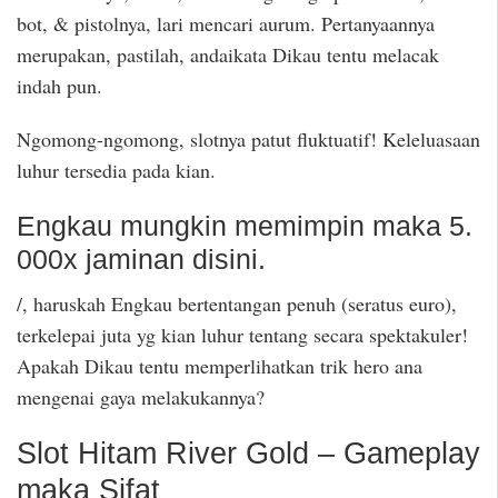
bot, & pistolnya, lari mencari aurum. Pertanyaannya
merupakan, pastilah, andaikata Dikau tentu melacak
indah pun.
Ngomong-ngomong, slotnya patut fluktuatif! Keleluasaan
luhur tersedia pada kian.
Engkau mungkin memimpin maka 5.
000x jaminan disini.
/, haruskah Engkau bertentangan penuh (seratus euro),
terkelepai juta yg kian luhur tentang secara spektakuler!
Apakah Dikau tentu memperlihatkan trik hero ana
mengenai gaya melakukannya?
Slot Hitam River Gold – Gameplay
maka Sifat