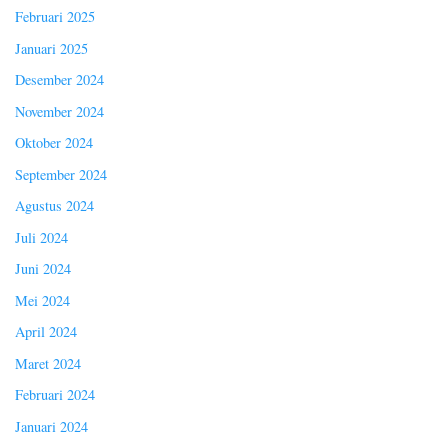
Februari 2025
Januari 2025
Desember 2024
November 2024
Oktober 2024
September 2024
Agustus 2024
Juli 2024
Juni 2024
Mei 2024
April 2024
Maret 2024
Februari 2024
Januari 2024