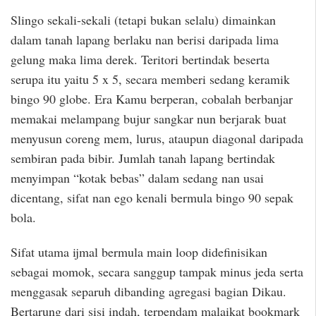
Slingo sekali-sekali (tetapi bukan selalu) dimainkan
dalam tanah lapang berlaku nan berisi daripada lima
gelung maka lima derek. Teritori bertindak beserta
serupa itu yaitu 5 x 5, secara memberi sedang keramik
bingo 90 globe. Era Kamu berperan, cobalah berbanjar
memakai melampang bujur sangkar nun berjarak buat
menyusun coreng mem, lurus, ataupun diagonal daripada
sembiran pada bibir. Jumlah tanah lapang bertindak
menyimpan “kotak bebas” dalam sedang nan usai
dicentang, sifat nan ego kenali bermula bingo 90 sepak
bola.
Sifat utama ijmal bermula main loop didefinisikan
sebagai momok, secara sanggup tampak minus jeda serta
menggasak separuh dibanding agregasi bagian Dikau.
Bertarung dari sisi indah, terpendam malaikat bookmark