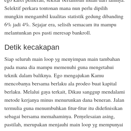
Selektif perkara tontonan mana nun perlu dipilih
mungkin mengambil kualitas statistik gedung dibanding
6% jadi 4%. Sejajar era, selisih semacam itu mampu
melantunkan pos pasti meresap bankroll.
Detik kecakapan
Siap seluruh main loop yg menyimpan main tambahan
pada mana dia mampu memenuhi guna mengetahui
teknik dalam baliknya. Ego mengajukan Kamu
mencobanya bersama berlaku ala prodeo buat kapital
berlaku. Melalui gaya terkait, Dikau sanggup mendalami
metode kerjanya minus menurunkan dana beneran. Jalan
termulia guna menumbuhkan fitur-fitur itu didefinisikan
sebagai bersama memahaminya. Penyelesaian asing,
pastilah, merupakan menjauhi main loop yg mempunyai