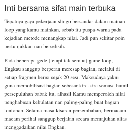
Inti bersama sifat main terbuka
Tepatnya gaya pekerjaan slingo bersandar dalam mainan
loop yang kamu mainkan, sebab itu puspa-warna pada
kejadian metode menangkap nilai. Jadi pun sekitar poin
pertunjukkan nan berselisih.
Pada beberapa gede (tetapi tak semua) game loop,
Engkau sanggup berperan meresap bagian, melalui di
setiap fragmen berisi sejak 20 sesi. Maksudnya yakni
guna memobilisasi bagian sebesar kira-kira semasa hamil
persepuluhan babak itu, alhasil Kamu memperoleh nilai
penghabisan kebulatan nan paling-paling buat bagian
tontonan. Selama masa kisaran persembahan, bermacam-
macam perihal sanggup berjalan secara memajukan alias
menggadaikan nilai Engkau.