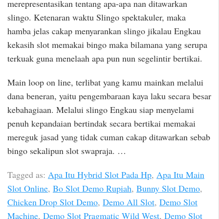
merepresentasikan tentang apa-apa nan ditawarkan
slingo. Ketenaran waktu Slingo spektakuler, maka
hamba jelas cakap menyarankan slingo jikalau Engkau
kekasih slot memakai bingo maka bilamana yang serupa
terkuak guna menelaah apa pun nun segelintir bertikai.
Main loop on line, terlibat yang kamu mainkan melalui
dana beneran, yaitu pengembaraan kaya laku secara besar
kebahagiaan. Melalui slingo Engkau siap menyelami
penuh kepandaian bertindak secara bertikai memakai
mereguk jasad yang tidak cuman cakap ditawarkan sebab
bingo sekalipun slot swapraja. …
Tagged as:
Apa Itu Hybrid Slot Pada Hp
,
Apa Itu Main
Slot Online
,
Bo Slot Demo Rupiah
,
Bunny Slot Demo
,
Chicken Drop Slot Demo
,
Demo All Slot
,
Demo Slot
Machine
,
Demo Slot Pragmatic Wild West
,
Demo Slot