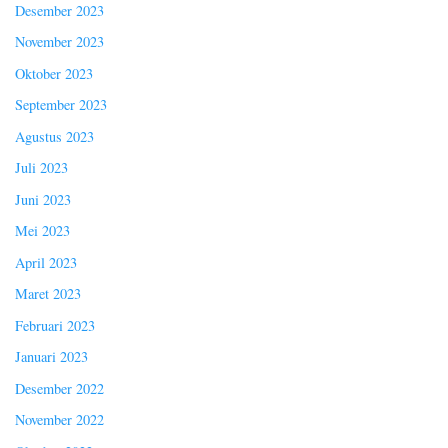
Desember 2023
November 2023
Oktober 2023
September 2023
Agustus 2023
Juli 2023
Juni 2023
Mei 2023
April 2023
Maret 2023
Februari 2023
Januari 2023
Desember 2022
November 2022