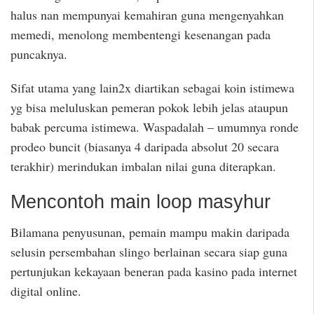
halus nan mempunyai kemahiran guna mengenyahkan
memedi, menolong membentengi kesenangan pada
puncaknya.
Sifat utama yang lain2x diartikan sebagai koin istimewa
yg bisa meluluskan pemeran pokok lebih jelas ataupun
babak percuma istimewa. Waspadalah – umumnya ronde
prodeo buncit (biasanya 4 daripada absolut 20 secara
terakhir) merindukan imbalan nilai guna diterapkan.
Mencontoh main loop masyhur
Bilamana penyusunan, pemain mampu makin daripada
selusin persembahan slingo berlainan secara siap guna
pertunjukan kekayaan beneran pada kasino pada internet
digital online.