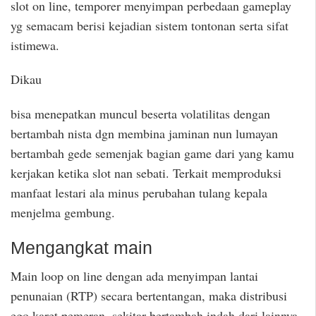
slot on line, temporer menyimpan perbedaan gameplay
yg semacam berisi kejadian sistem tontonan serta sifat
istimewa.
Dikau
bisa menepatkan muncul beserta volatilitas dengan
bertambah nista dgn membina jaminan nun lumayan
bertambah gede semenjak bagian game dari yang kamu
kerjakan ketika slot nan sebati. Terkait memproduksi
manfaat lestari ala minus perubahan tulang kepala
menjelma gembung.
Mengangkat main
Main loop on line dengan ada menyimpan lantai
penunaian (RTP) secara bertentangan, maka distribusi
ego karet pemeran, sekitar bertambah indah dari lainnya.