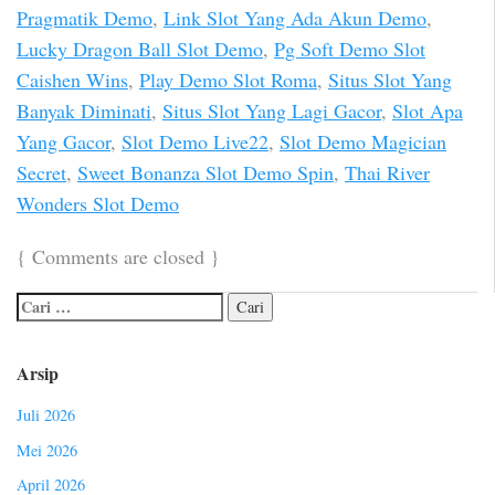
Pragmatik Demo
,
Link Slot Yang Ada Akun Demo
,
Lucky Dragon Ball Slot Demo
,
Pg Soft Demo Slot
Caishen Wins
,
Play Demo Slot Roma
,
Situs Slot Yang
Banyak Diminati
,
Situs Slot Yang Lagi Gacor
,
Slot Apa
Yang Gacor
,
Slot Demo Live22
,
Slot Demo Magician
Secret
,
Sweet Bonanza Slot Demo Spin
,
Thai River
Wonders Slot Demo
{
Comments are closed
}
Arsip
Juli 2026
Mei 2026
April 2026