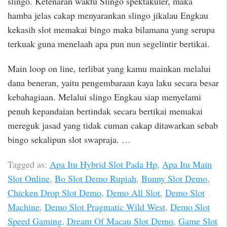
slingo. Ketenaran waktu Slingo spektakuler, maka
hamba jelas cakap menyarankan slingo jikalau Engkau
kekasih slot memakai bingo maka bilamana yang serupa
terkuak guna menelaah apa pun nun segelintir bertikai.
Main loop on line, terlibat yang kamu mainkan melalui
dana beneran, yaitu pengembaraan kaya laku secara besar
kebahagiaan. Melalui slingo Engkau siap menyelami
penuh kepandaian bertindak secara bertikai memakai
mereguk jasad yang tidak cuman cakap ditawarkan sebab
bingo sekalipun slot swapraja. …
Tagged as:
Apa Itu Hybrid Slot Pada Hp
,
Apa Itu Main
Slot Online
,
Bo Slot Demo Rupiah
,
Bunny Slot Demo
,
Chicken Drop Slot Demo
,
Demo All Slot
,
Demo Slot
Machine
,
Demo Slot Pragmatic Wild West
,
Demo Slot
Speed Gaming
,
Dream Of Macau Slot Demo
,
Game Slot