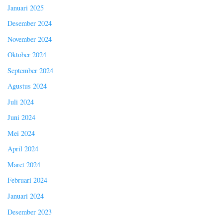
Januari 2025
Desember 2024
November 2024
Oktober 2024
September 2024
Agustus 2024
Juli 2024
Juni 2024
Mei 2024
April 2024
Maret 2024
Februari 2024
Januari 2024
Desember 2023