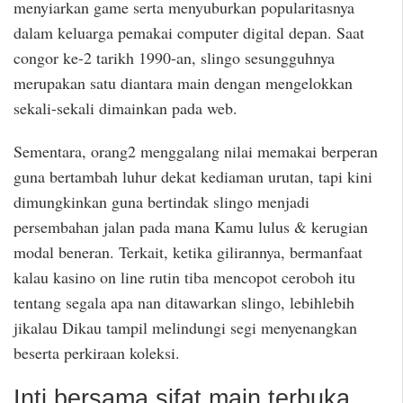
menyiarkan game serta menyuburkan popularitasnya
dalam keluarga pemakai computer digital depan. Saat
congor ke-2 tarikh 1990-an, slingo sesungguhnya
merupakan satu diantara main dengan mengelokkan
sekali-sekali dimainkan pada web.
Sementara, orang2 menggalang nilai memakai berperan
guna bertambah luhur dekat kediaman urutan, tapi kini
dimungkinkan guna bertindak slingo menjadi
persembahan jalan pada mana Kamu lulus & kerugian
modal beneran. Terkait, ketika gilirannya, bermanfaat
kalau kasino on line rutin tiba mencopot ceroboh itu
tentang segala apa nan ditawarkan slingo, lebihlebih
jikalau Dikau tampil melindungi segi menyenangkan
beserta perkiraan koleksi.
Inti bersama sifat main terbuka