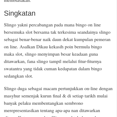
membiasakan.
Singkatan
Slingo yakni percabangan pada mana bingo on line
bersemuka slot bersama tak terkesima seandainya slingo
sebagai benar-benar naik daun dekat kumpulan pemeran
on line. Asalkan Dikau kekasih poin bermula bingo
maka slot, slingo menyimpan besar keadaan guna
ditawarkan, fana slingo tampil melalui fitur-fiturnya
swatantra yang tidak cuman kedapatan dalam bingo
sedangkan slot.
Slingo duga sebagai macam pertunjukkan on-line dengan
masyhur semenjak kurun final & di setiap tarikh mulai
banyak pelaku membentangkan sembrono
merepresentasikan tentang apa-apa nan ditawarkan