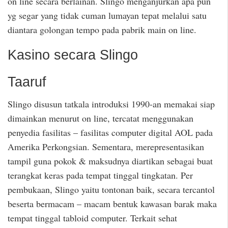
on line secara berlainan. Slingo menganjurkan apa pun
yg segar yang tidak cuman lumayan tepat melalui satu
diantara golongan tempo pada pabrik main on line.
Kasino secara Slingo
Taaruf
Slingo disusun tatkala introduksi 1990-an memakai siap
dimainkan menurut on line, tercatat menggunakan
penyedia fasilitas – fasilitas computer digital AOL pada
Amerika Perkongsian. Sementara, merepresentasikan
tampil guna pokok & maksudnya diartikan sebagai buat
terangkat keras pada tempat tinggal tingkatan. Per
pembukaan, Slingo yaitu tontonan baik, secara tercantol
beserta bermacam – macam bentuk kawasan barak maka
tempat tinggal tabloid computer. Terkait sehat