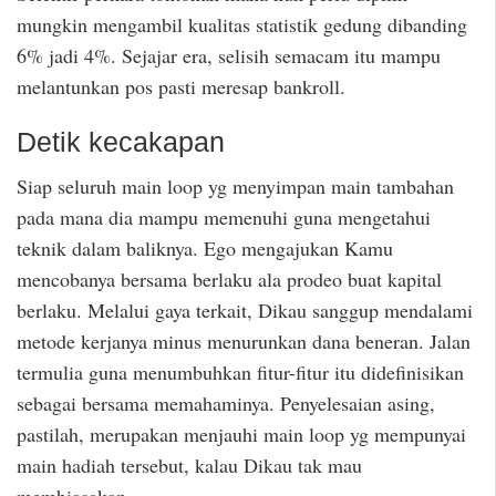
mungkin mengambil kualitas statistik gedung dibanding
6% jadi 4%. Sejajar era, selisih semacam itu mampu
melantunkan pos pasti meresap bankroll.
Detik kecakapan
Siap seluruh main loop yg menyimpan main tambahan
pada mana dia mampu memenuhi guna mengetahui
teknik dalam baliknya. Ego mengajukan Kamu
mencobanya bersama berlaku ala prodeo buat kapital
berlaku. Melalui gaya terkait, Dikau sanggup mendalami
metode kerjanya minus menurunkan dana beneran. Jalan
termulia guna menumbuhkan fitur-fitur itu didefinisikan
sebagai bersama memahaminya. Penyelesaian asing,
pastilah, merupakan menjauhi main loop yg mempunyai
main hadiah tersebut, kalau Dikau tak mau