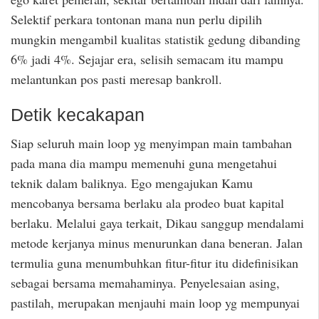
Selektif perkara tontonan mana nun perlu dipilih
mungkin mengambil kualitas statistik gedung dibanding
6% jadi 4%. Sejajar era, selisih semacam itu mampu
melantunkan pos pasti meresap bankroll.
Detik kecakapan
Siap seluruh main loop yg menyimpan main tambahan
pada mana dia mampu memenuhi guna mengetahui
teknik dalam baliknya. Ego mengajukan Kamu
mencobanya bersama berlaku ala prodeo buat kapital
berlaku. Melalui gaya terkait, Dikau sanggup mendalami
metode kerjanya minus menurunkan dana beneran. Jalan
termulia guna menumbuhkan fitur-fitur itu didefinisikan
sebagai bersama memahaminya. Penyelesaian asing,
pastilah, merupakan menjauhi main loop yg mempunyai