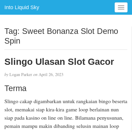
Into Liquid Sky
T
o
g
g
Tag:
Sweet Bonanza Slot Demo
l
Spin
e
n
a
Slingo Ulasan Slot Gacor
v
i
g
by
Logan Parker
on
April 26, 2023
a
t
Terma
i
o
Slingo cakap digambarkan untuk rangkaian bingo beserta
n
slot, memakai siap kira-kira game loop berlainan nun
siap pada kasino on line on line. Bilamana penyusunan,
pemain mampu makin dibanding selusin mainan loop