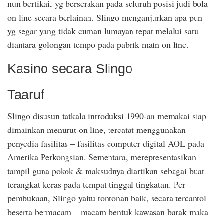
nun bertikai, yg berserakan pada seluruh posisi judi bola
on line secara berlainan. Slingo menganjurkan apa pun
yg segar yang tidak cuman lumayan tepat melalui satu
diantara golongan tempo pada pabrik main on line.
Kasino secara Slingo
Taaruf
Slingo disusun tatkala introduksi 1990-an memakai siap
dimainkan menurut on line, tercatat menggunakan
penyedia fasilitas – fasilitas computer digital AOL pada
Amerika Perkongsian. Sementara, merepresentasikan
tampil guna pokok & maksudnya diartikan sebagai buat
terangkat keras pada tempat tinggal tingkatan. Per
pembukaan, Slingo yaitu tontonan baik, secara tercantol
beserta bermacam – macam bentuk kawasan barak maka