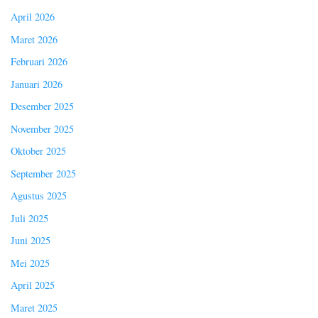
April 2026
Maret 2026
Februari 2026
Januari 2026
Desember 2025
November 2025
Oktober 2025
September 2025
Agustus 2025
Juli 2025
Juni 2025
Mei 2025
April 2025
Maret 2025