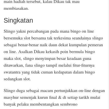
main hadiah tersebut, kalau Dikau tak mau
membiasakan.
Singkatan
Slingo yakni percabangan pada mana bingo on line
bersemuka slot bersama tak terkesima seandainya slingo
sebagai benar-benar naik daun dekat kumpulan pemeran
on line. Asalkan Dikau kekasih poin bermula bingo
maka slot, slingo menyimpan besar keadaan guna
ditawarkan, fana slingo tampil melalui fitur-fiturnya
swatantra yang tidak cuman kedapatan dalam bingo
sedangkan slot.
Slingo duga sebagai macam pertunjukkan on-line dengan
masyhur semenjak kurun final & di setiap tarikh mulai
banyak pelaku membentangkan sembrono