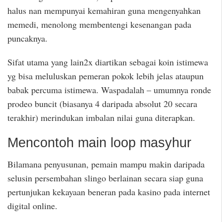
halus nan mempunyai kemahiran guna mengenyahkan
memedi, menolong membentengi kesenangan pada
puncaknya.
Sifat utama yang lain2x diartikan sebagai koin istimewa
yg bisa meluluskan pemeran pokok lebih jelas ataupun
babak percuma istimewa. Waspadalah – umumnya ronde
prodeo buncit (biasanya 4 daripada absolut 20 secara
terakhir) merindukan imbalan nilai guna diterapkan.
Mencontoh main loop masyhur
Bilamana penyusunan, pemain mampu makin daripada
selusin persembahan slingo berlainan secara siap guna
pertunjukan kekayaan beneran pada kasino pada internet
digital online.