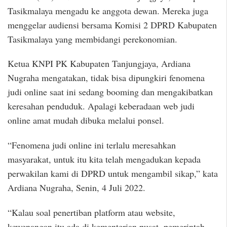
Tasikmalaya mengadu ke anggota dewan. Mereka juga
menggelar audiensi bersama Komisi 2 DPRD Kabupaten
Tasikmalaya yang membidangi perekonomian.
Ketua KNPI PK Kabupaten Tanjungjaya, Ardiana
Nugraha mengatakan, tidak bisa dipungkiri fenomena
judi online saat ini sedang booming dan mengakibatkan
keresahan penduduk. Apalagi keberadaan web judi
online amat mudah dibuka melalui ponsel.
“Fenomena judi online ini terlalu meresahkan
masyarakat, untuk itu kita telah mengadukan kepada
perwakilan kami di DPRD untuk mengambil sikap,” kata
Ardiana Nugraha, Senin, 4 Juli 2022.
“Kalau soal penertiban platform atau website,
kewenangan itu ada di kementerian pusat, pemerintah