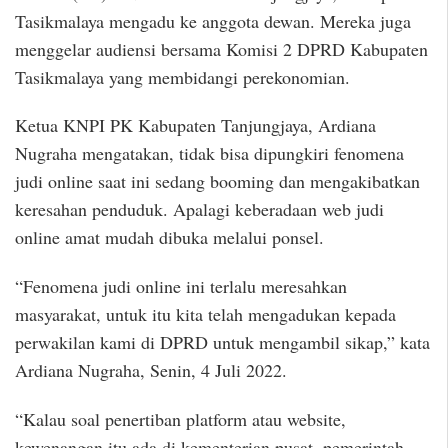
Tasikmalaya mengadu ke anggota dewan. Mereka juga
menggelar audiensi bersama Komisi 2 DPRD Kabupaten
Tasikmalaya yang membidangi perekonomian.
Ketua KNPI PK Kabupaten Tanjungjaya, Ardiana
Nugraha mengatakan, tidak bisa dipungkiri fenomena
judi online saat ini sedang booming dan mengakibatkan
keresahan penduduk. Apalagi keberadaan web judi
online amat mudah dibuka melalui ponsel.
“Fenomena judi online ini terlalu meresahkan
masyarakat, untuk itu kita telah mengadukan kepada
perwakilan kami di DPRD untuk mengambil sikap,” kata
Ardiana Nugraha, Senin, 4 Juli 2022.
“Kalau soal penertiban platform atau website,
kewenangan itu ada di kementerian pusat, pemerintah