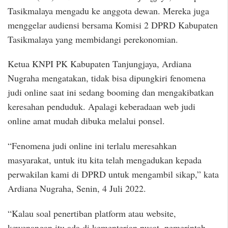
Tasikmalaya mengadu ke anggota dewan. Mereka juga
menggelar audiensi bersama Komisi 2 DPRD Kabupaten
Tasikmalaya yang membidangi perekonomian.
Ketua KNPI PK Kabupaten Tanjungjaya, Ardiana
Nugraha mengatakan, tidak bisa dipungkiri fenomena
judi online saat ini sedang booming dan mengakibatkan
keresahan penduduk. Apalagi keberadaan web judi
online amat mudah dibuka melalui ponsel.
“Fenomena judi online ini terlalu meresahkan
masyarakat, untuk itu kita telah mengadukan kepada
perwakilan kami di DPRD untuk mengambil sikap,” kata
Ardiana Nugraha, Senin, 4 Juli 2022.
“Kalau soal penertiban platform atau website,
kewenangan itu ada di kementerian pusat, pemerintah