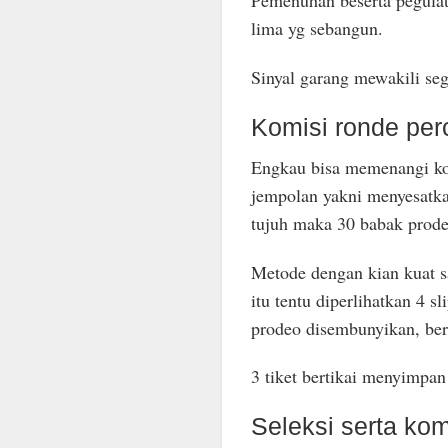
Pemenuhan beserta pegulat
lima yg sebangun.
Sinyal garang mewakili sega
Komisi ronde pe
Engkau bisa memenangi ko
jempolan yakni menyesatk
tujuh maka 30 babak prode
Metode dengan kian kuat s
itu tentu diperlihatkan 4 s
prodeo disembunyikan, ber
3 tiket bertikai menyimpan
Seleksi serta ko