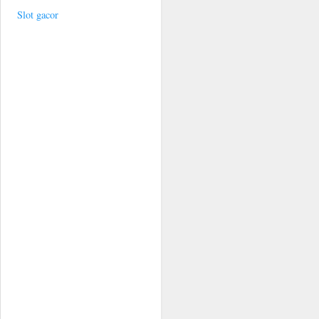
Slot gacor