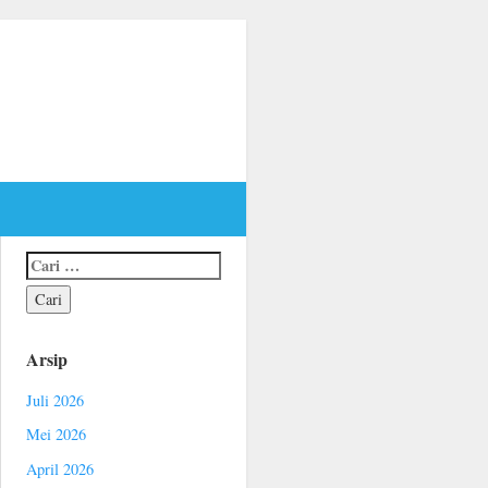
Arsip
Juli 2026
Mei 2026
April 2026