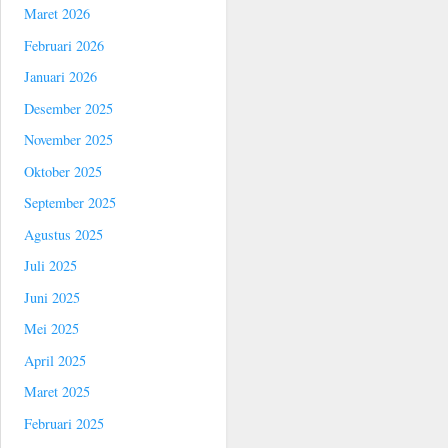
Maret 2026
Februari 2026
Januari 2026
Desember 2025
November 2025
Oktober 2025
September 2025
Agustus 2025
Juli 2025
Juni 2025
Mei 2025
April 2025
Maret 2025
Februari 2025