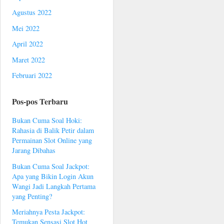
Agustus 2022
Mei 2022
April 2022
Maret 2022
Februari 2022
Pos-pos Terbaru
Bukan Cuma Soal Hoki:
Rahasia di Balik Petir dalam
Permainan Slot Online yang
Jarang Dibahas
Bukan Cuma Soal Jackpot:
Apa yang Bikin Login Akun
Wangi Jadi Langkah Pertama
yang Penting?
Meriahnya Pesta Jackpot:
Temukan Sensasi Slot Hot