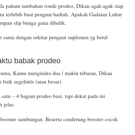
a paham tambahan ronde prodeo, Dikau agak-agak siap
i terlebih buat penguat hadiah. Apakah Gadaian Luhur
mpan slip bunga guna dibalik.
it sama dengan sekitar penguat suplemen yg betul
aktu babak prodeo
rcuma, Kamu mengindra dua / makin tebaran, Dikau
 baik segelintir (atau besar).
tu – 4 bagian prodeo basi, tapi dekat pada ini
 jelas.
 booster sambungan. Beserta cenderung booster cocok